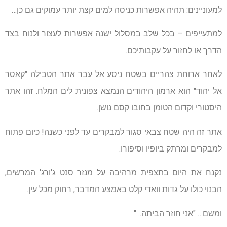
למעוניינים: תהיה אפשרות כניסה למים קצת יותר עמוקים גם כן…
למתעייפים – בכל שלב במסלול ישנה אפשרות לעצור ולנוח בצד
הדרך או לחזור על עקבותיכם.
לאחר ארוחת צהריים בשטח ניסע אל עבר אתר הטבילה "קאסר
אל יהוד" הוא ארמון היהודים הנמצא צפונית לים המלח. זהו אתר
היסטורי וקדום הטומן בחובו קסם נושן.
אתר זה היה שטח צבאי סגור למבקרים עד לפני כשנה! כיום פתוח
למבקרים ומרתק ביופיו וסיפורו.
נקנח את היום בתצפית מרהיבה על מנזר סנט ג'ורג' המרשים,
הבנוי כולו על גדות וואדי קלט באמצע המדבר, רחוק מכל עין.
ומשם… "אני חוזר הביתה…"