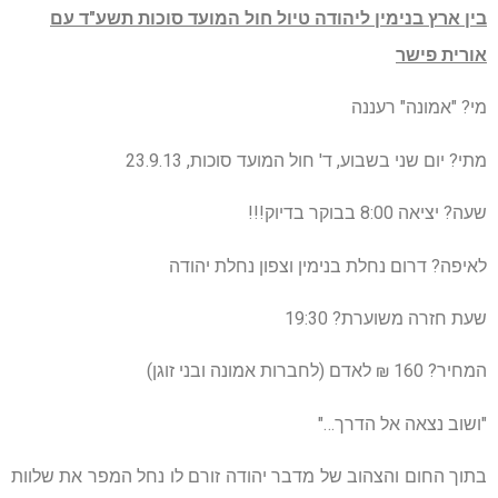
בין ארץ בנימין ליהודה טיול חול המועד סוכות תשע"ד עם
אורית פישר
מי? "אמונה" רעננה
מתי? יום שני בשבוע, ד' חול המועד סוכות, 23.9.13
שעה? יציאה 8:00 בבוקר בדיוק!!!
לאיפה? דרום נחלת בנימין וצפון נחלת יהודה
שעת חזרה משוערת? 19:30
המחיר? 160 ₪ לאדם (לחברות אמונה ובני זוגן)
"ושוב נצאה אל הדרך…"
בתוך החום והצהוב של מדבר יהודה זורם לו נחל המפר את שלוות