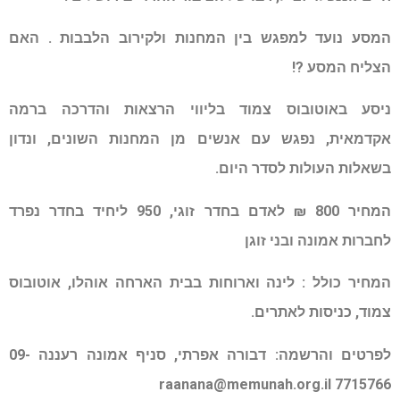
המסע נועד למפגש בין המחנות ולקירוב הלבבות . האם
הצליח המסע ?!
ניסע באוטובוס צמוד בליווי הרצאות והדרכה ברמה
אקדמאית, נפגש עם אנשים מן המחנות השונים, ונדון
בשאלות העולות לסדר היום.
המחיר 800 ₪ לאדם בחדר זוגי, 950 ליחיד בחדר נפרד
לחברות אמונה ובני זוגן
המחיר כולל : לינה וארוחות בבית הארחה אוהלו, אוטובוס
צמוד, כניסות לאתרים.
לפרטים והרשמה: דבורה אפרתי, סניף אמונה רעננה 09-
raanana@memunah.org.il
7715766