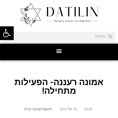
פתח סרגל
אמונה רעננה- הפעילות
מתחילה!
00:00
,
19 יולי 2013
,
חדשות הציבור הדתי