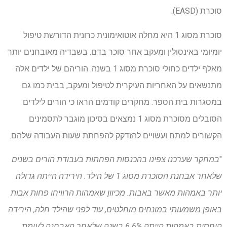
סוכרת (EASD).
סוכרת מסוג 1 היא מחלה אוטואימונית כרונית הדורשת טיפול
יומיומי באינסולין ומעקב אחר סוכר בדם. בשבדיה מאובחנים יותר
מאלף ילדים כחולי סוכרת מסוג 1 בשנה. הוריהם של ילדים אלה
מתנשאים על האחריות העיקרית לטיפול ומעקב, בבית כמו גם
במסגרות בית הספר. מחקרים קודמים הראו כי הורים לילדים
הסובלים מסוכרת מסוג 1 נמצאים בסיכון מוגבר לתסמינים
הקשורים למתח ועשויים להזדקק להפחתת שעות העבודה שלהם.
"
במחקר שערכנו צפינו בהכנסות הפחתות בעבודת הורים בשנים
שלאחר אבחנת הסוכרת מסוג 1 של הילד. הירידה הייתה גדולה
יותר באמהות מאשר באבות. מכיוון שאמהות הרוויחו פחות אבות
באופן משמעותי במונחים מוחלטים, עוד לפני שהילד חלה, הירידה
היחסית באמהות הייתה 6.6% בשנה שלאחר האבחנה לעומת