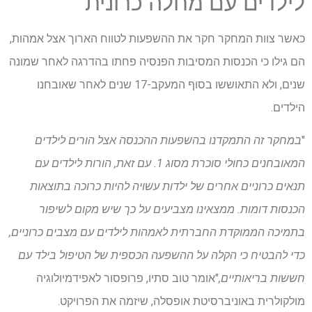
לילדים עם מחלה כרונית
כאשר צוות המחקר חקר את ההשפעות לטווח הארוך אצל אמהות,
הם גילו כי הכנסות המסיבות הפנסיה פחתו בהדרגה לאחר שמונה
שנים, ולא התאוששו בסוף המעקב-17 שנים לאחר שאובחנו
הילדים.
"
במחקר זה התמקדנו בהשפעות ההכנסה אצל הורים לילדים
המאובחנים כחולי סוכרת מסוג 1. עם זאת, הורות לילדים עם
תנאים כרוניים אחרים של ילדות עשויה להיות כרוכה בתוצאות
הכנסות דומות. ממצאינו מצביעים על כך שיש מקום לשיפור
בתמיכה הממוקדת החברתית לאמהות לילדים עם מצבים כרוניים,
כדי להבטיח כי הקלה על ההשפעה הכספית של הטיפול בילד עם
חששות בריאותיים,
"אומר טוב סתיו, פרופסור לאפידמיולוגיה
מולקולרית באוניברסיטת אופסלה, שיזמה את הפרויקט.