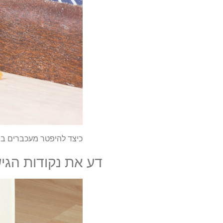
כיצד להיפטר מעכברים בביתך – 5 צעד
דע את נקודות הגי