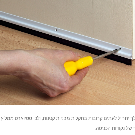
יתחיל לעתים קרובות בתקלות מבניות קטנות, ולכן סטיוארט ממליץ 
 של נקודות הכניסה.