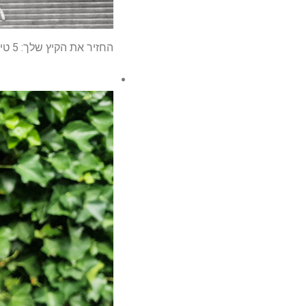
החזיר את הקיץ שלך: 5 טיפים מומחים לערוך חולדות מציקות בחצר שלך