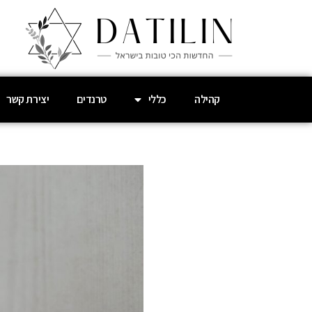
קהילה
כללי
טרנדים
יצירת קשר