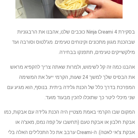
בסקירת Ninja Creami 4 כוכבים שלנו, אהבנו את הרבגוניות
שבהכנת מגוון מתכונים וקינוחים טעימים. מג'לטוס וסורבה ועד
מילקשייקים טעימים, תתפנקו בבחירה.
אהבנו כמה זה קל לשימוש, ולמרות שאתה צריך להקפיא מראש
את הבסיס שלך למשך 24 שעות, הקרמי ייעל את המשימה
המפרכת בדרך כלל של הכנת גלידה ביתית. בנוסף, הוא מגיע עם
שני מיכלי ליטר כך שתוכלו להכין מבעוד מועד.
המקום שבו הקרמי באמת מצטיין היה הכנת גלידה עם אבקות, כמו
אבקת חלבון או אבקת טעם (תחשבו על קפה נמס, מאצ'ה או
אבקת צ'אי לאטה). ה-Creami ערבב את כל התכלילים האלה בלי