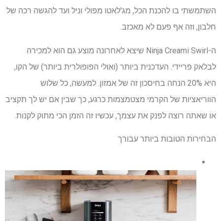
השתמשתי בו להכנת הכל, מג'לאטו מפולי וניל ועד להגשה רכה של
חלבון, וזה אף פעם לא מאכזב.
ה-Ninja Creami Swirl שיצא לאחרונה מוצע גם הוא למכירה
לבלאק פריידי. העדכנית ביותר (ואולי הפופולרית ביותר) של הקו,
היא 20% הנחה בחיסכון זה של אמזון. למעשה, כל שלוש
הווריאציות של הקרמי מצטמצמות כרגע, כך שבין אם יש לך תקציב
או שאתה רוצה לפנק את עצמך, עכשיו זה הזמן הכי מתוק לקנות.
הבחירות הטובות ביותר עבורך