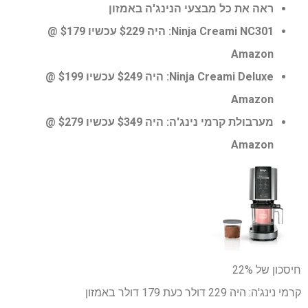
ראה את כל מבצעי הנינג'ה באמזון
Ninja Creami NC301:
היה $229 עכשיו $179 @
Amazon
Ninja Creami Deluxe:
היה $249 עכשיו $199 @
Amazon
מערבולת קרמי נינג'ה:
היה $349 עכשיו $279 @
Amazon
חיסכון של 22%
קרמי נינג'ה:
היה 229 דולר
כעת 179 דולר
באמזון