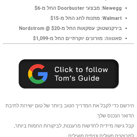
Newegg:
מבצעי Doorbuster החל מ-$6
Walmart:
מתנות לחג החל מ-$15
בירקנשטוק:
עסקאות החל מ-$20 @ Nordstrom
סאטווה:
מזרונים יוקרתיים החל מ-$1,099
הירשם כדי לקבל את המדריך הטוב ביותר של טום ישירות לתיבת
הדואר הנכנס שלך.
קבל גישה מיידית לחדשות מרעננות, לביקורות החמות ביותר,
למבצעים מעולים וטיפים מועילים.