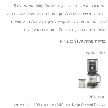
המהדורה הראשונה בסדרה, ה-Ninja Creami הוא גאדג'ט 5 ב-1
רב תכליתי שיגרום לכם לשטוף מים בפה. כל שעליך לעשות הוא
להכין את הבסיס שלך, להקפיא למשך הלילה ולעבד לתוצאות
טעימות. יתרה מכך, ה-Creami בטוח גם במדיח כלים.
בדיקת מחיר:
$179 @ Ninja
צפה בעסקה
חסוך 20%
Ninja Creami Deluxe:
היה 249 דולר
כעת 199 דולר
באמזון