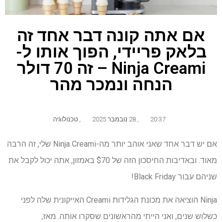
אם אתה קונה דבר אחד זה
בלאק פריידי, הפוך אותו ל-
Ninja Creami – זה 70 דולר
הנחה ונמכר מהר
20:37
,
28 נובמבר 2025
,
טכנולוגיה
אם יש דבר אחד שאני אוהב יותר מה-Ninja Creami שלי, זה הרבה
מאוד. ובאדיבות החיסכון הזה של $70 באמזון, אתה יכול לקבל את
שניהם עבור Black Friday!
Ninja הוציאה את מכונת הגלידות Creami האייקונית שלה לפני
כשלוש שנים, ואני הייתי מהראשונים שסקרו אותה. מאז,