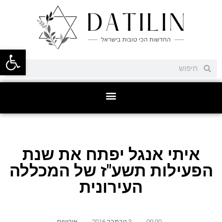
פתח סרגל
איתי אנגל יפתח את שנת
הפעילות תשע"ז של המכללה
העירונית
00:00
,
3 נובמבר 2016
,
אירועים