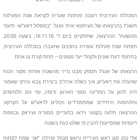
המכללה העירונית רעננה פוחתת שעריה לקראת שנת הפעילות
תשע"ז בהרצאתו של העיתונאי איתי אנגל: "במסלול דאע"ש- תיעוד
מהשטח". ההרצאה, שתתקיים ביום ד' 16.11.16, בשעה 20:00,
תפתח שנת פעילות עשירה בתכנים שיועברו במכללה העירונית,
בתחומי דעת שונים ולקהלי יעד מגוונים – תחת קורת גג אחת.
הרצאתו של אנג'ל תספק מבט נדיר מהשטח אודות מקור הכוח
שהעלה את דאע"ש, איך כשלה ארה"ב ביצירת צבא עירקי שאמור
היה להגן על המדינה מפני הארגון ודומיו, ומי הם הלוחמים
והלוחמות היחידים שמתמודדים ויכולים לדאע"ש על הקרקע.
ההרצאה תלווה בקטעי וידאו בלעדיים מסוריה ועיראק ובמפות
דינמיות שמסייעות להבין מי שולט כעת בשטח.
אלי כהן סגן ראש העירייה וראש מנהל קהילה: "אני שמח לפתוח