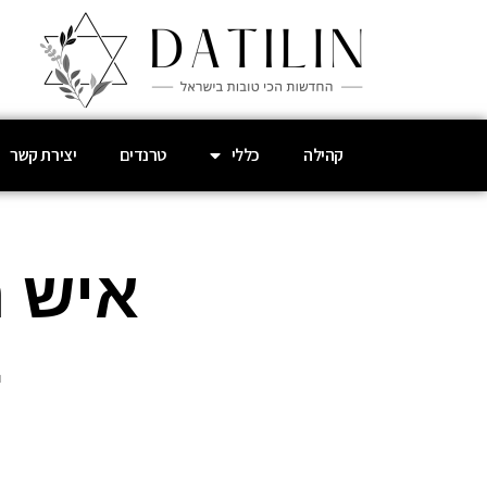
קהילה
כללי
טרנדים
יצירת קשר
איש 
ב