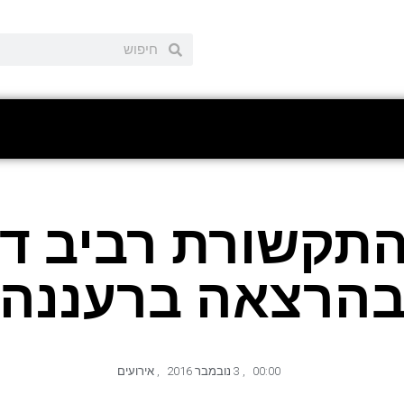
התקשורת רביב ד
הרצאה ברעננה
00:00
,
3 נובמבר 2016
,
אירועים