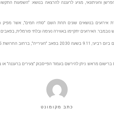
פרשן והעיתונאי, מגיע לרעננה להרצאה בנושא: "השפעות התקשו
אירועים בנושאים שונים תחת השם "סתיו חמים", אשר מפיק תח
ש נובמבר. האירועים יתקיימו באווירה נעימה ובלתי פורמלית, בפאבים 
ום מראש. ניתן להירשם בעמוד הפייסבוק "צעירים ברעננה" או בטלפון 8968
כתב מקומונט