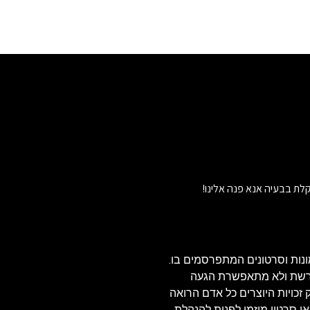
לת בבעיה אנא פנה אלינו!
נות וסרטונים המתפרסמים בו.
הרשת ולא מתאפשרת הגעה
ויזאולי, לכן בהתאם לסעיף 27א' לחוק זכויות היוצרים כל אדם הרואה
או סרטון מוזמן לפנות להנהלת