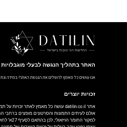
האתר בתהליך הנגשה לבעלי מוגבלויות
אנו עושים כל מאמץ להשלים את הנגשת האתר! במידה ונתק
זכויות יוצרים
אתר
datilin.co.il
עושה כל מאמץ לאתר זכויות על תמו
אולם לעיתים התמונות והסרטונים מופצים ברחבי 
למקור החומר ה
עצמו נפגע עקב בעלות על זכויות היוצרים של תמונה 