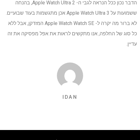
הדבר נכון ככל הנראה לגבי ה- Apple Watch Ultra 2, בהנחה
ששמועות על Apple Watch Ultra 3 אכן מתגשמות בעוד שבועיים.
לא ברור מה יקרה ל- Apple Watch Watch SE המזדקן, אבל ללא
כל סוג של החלפה, אנו מתקשים לראות את אפל מפסיקה את זה
עדיין.
IDAN