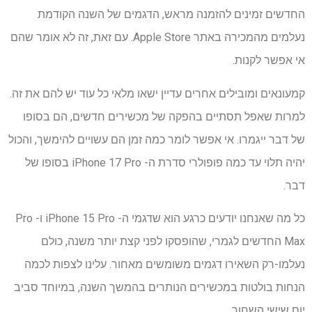
החדשים זמינים להזמנה מראש, הדגמים של השנה הקודמת
נעלמים מהמכירה באתר Apple Store. עם זאת, זה לא אומר שהם
אי אפשר לקנות.
קמעונאים ומובילים אחרים עדיין ישאו מלאי כל עוד יש להם את זה.
למרות שאפל תסתיים בהפקה של מכשירים חדשים, הם בסופו
של דבר ייגמרו. אי אפשר לומר כמה זמן הם עשויים להימשך, והכול
יהיה תלוי עד כמה פופולרי סדרת ה- iPhone 17 Pro בסופו של
דבר.
כל מה שאנחנו יודעים כרגע הוא שדגמי ה- iPhone 15 Pro ו- Pro
Max החדשים לגמרי, שהופסקו לפני קצת יותר משנה, כולם
נעלמו-רק השאירו דגמים משומשים מאחור. עלינו לצפות לכמה
הנחות בולטות במכשירים הנותרים בהמשך השנה, במיוחד סביב
יום שישי השחור.