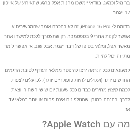
בר מזל וכמעט בוודאי יימשכו מחנות אפל ברגע שהאירוע של אייפון
17 ייגמר.
בדומה ל- iPhone 16 Pro, זה לא בהכרח אומר שהמכשירים אי
אפשר לקנות אחרי 9 בספטמבר. רק שתצטרך ללכת למישהו אחר
מאשר אפל, ומלאי בסופו של דבר ייגמר. אבל שוב, אי אפשר לומר
מתי זה יכול להיות.
קמעונאים ככל הנראה ירצו להיפטר ממלאי העודף לטובת הדגמים
החדשים יותר (ועלולים להיות פופולריים יותר). לכן עלינו לצפות
לכמה קיצוץ מחירים כבדים ככל שעונת יום שישי השחור יוצאת
לדרך. בהנחה, כמובן, שהטלפונים אינם פחות או יותר במלאי עד
אז.
מה עם Apple Watch?