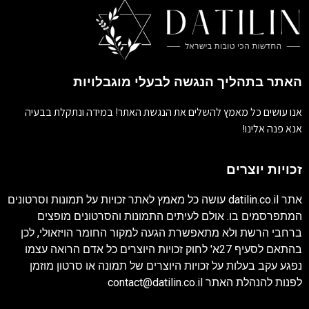
האתר בתהליך הנגשה לבעלי מוגבלויות
אנו עושים כל מאמץ להשלים את הנגשת האתר! במידה ונתקלת בבעיה
אנא פנה אלינו!
זכויות יוצרים
אתר
datilin.co.il
עושה כל מאמץ לאתר זכויות על תמונות וסרטונים
המתפרסמים בו. אולם לעיתים התמונות והסרטונים מופצים
ברחבי הרשת ולא מתאפשרת הגעה למקור החומר הויזאולי, לכן
בהתאם לסעיף 27א' לחוק זכויות היוצרים כל אדם הרואה עצמו
נפגע עקב בעלות על זכויות היוצרים של תמונה או סרטון מוזמן
לפנות להנהלת האתר
contact@datilin.co.il