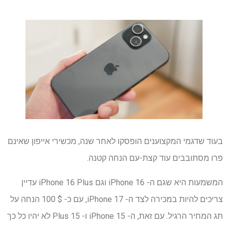
בעוד שדגמי המקצוענים הופסקו לאחר שנה, מכשירי אייפון שאינם
פרו מסתובבים עוד קצת-עם הנחה קטנה.
המשמעות היא שגם ה- iPhone 16 וגם iPhone 16 Plus עדיין
צריכים להיות במכירה לצד ה- iPhone 17, עם כ- $ 100 הנחה על
תג המחיר הרגיל. עם זאת, ה- iPhone 15 ו- 15 Plus לא יהיו כל כך