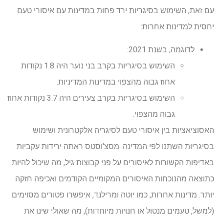
עם זאת, השימוש בסיגריות ירד פחות במדינות עם איסורי טעם
יחסית למדינות אחרות:
לדוגמה, בשנת 2021:
השימוש בסיגריות בקרב בני נוער היה 1.8 נקודות
אחוז גבוה מהצפוי במדינות המדיניות.
השימוש בסיגריות בקרב צעירים היה 3.7 נקודות אחוז
גבוה מהצפוי.
האסוציאציות בין איסורי טעם לסיגריה אלקטרונית ושימוש
בסיגריות השתנו לפי המדינה. מסצ'וסטס ראתה ירידות עקביות
באדיפות הקשורות לאיסורים על פני קבוצות גיל, מה שיכול להיות
כתוצאה מהנוכחות האיסורים המקומיים הקודמים ואכיפה חזקה
יותר. מדינות אחרות, כמו יוטה ומרילנד, איפשרו פטורים מסוימים
(למשל, טעמים מנטול או חנויות מיוחדות), מה שאולי שינו את