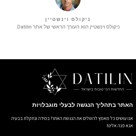
ניקולס וינשטיין
ניקולס וינשטיין הוא העורך הראשי של אתר Datilin.
האתר בתהליך הנגשה לבעלי מוגבלויות
אנו עושים כל מאמץ להשלים את הנגשת האתר! במידה ונתקלת בבעיה
אנא פנה אלינו!