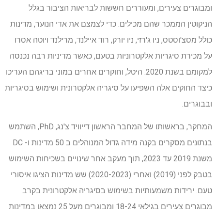
ומבוגרים צעירים, ומעוררים חששות לבריאות הציבור בגלל
הניקוטין הממכר שהם מכילים. כדי לצמצם את אדי הנוער, מדינות
כולל מסצ'וסטס, ניו ג'רזי, ניו יורק, רוד איילנד, מרילנד ויוטה אסרו
על מכירת סיגריות אלקטרוניות בטעם, כאשר מדיניות רבה נכנסה
למקומם בשנת 2020. היטל, וחוקרים אחרים במוני בריגהם העריכו
כיצד החוקים אלה השפיעו על סיגריה אלקטרונית ושימוש בסיגריות
ובבוגרים.
המחקר, בראשותו של המחבר הראשון דייוויד צ'נג, PhD, השתמש
בנתונים מסקרים בקנה מידה גדול המנוהלים ב 50 מדינות ו- DC
משנת 2019 עד 2023, תוך מעקב אחר שינויים בשכיחות השימוש
בטבק לפני (2019) ואחרי (2020-2023) שש מדינות הציגו איסורי
טעם. ירידות משמעותיות בשימוש בסיגריה אלקטרונית בקרב
מבוגרים צעירים בגילאי 18-24 ומבוגרים מעל 25 נמצאו במדינות