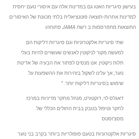
בעישון סיגריות האטו גם במדינות אלה עם איסורי טעם יחסית
למדינות אחרות-תוצאה פוטנציאלית בלתי מכוונת של האיסורים.
התוצאות מתפרסמות ב
רשת JAMA פתוחה
ו
שתי סיגריות אלקטרוניות וגם סיגריות דליקות הם
למעשה מקור לניקוטין לאנשים שעשויים להיות בעלי
תלות ניקוטין. אנו מנסים לפתור את הבעיה של אדיטת
נוער, אך עלינו לשקול בזהירות את ההשפעות על
שימוש בסיגריות דליקות יותר. "
דאגלס לוי, דוקטורט, מנהל מחקר מדיניות במרכז
לחקר וטיפול בטבק בבית החולים הכללי של
מסצ'וסטס
סיגריות אלקטרוניות בטעם פופולריות ביותר בקרב בני נוער