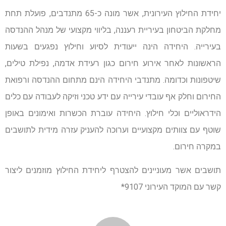
יחידת החילוץ העירונית, אשר מונה כ-65 מתנדבים, פועלת תחת
מחלקת הביטחון בעיריית רעננה, בליווי מקצועי של מנהל ההנדסה
בעירייה. היחידה הינה ייעודית לסיוע וחילוץ נפגעים בשעות
הראשונות לאחר אירוע חירום כגון רעידת אדמה, נפילת טילים,
שיטפונות וכדומה. מתנדבי היחידה הינם מתחום ההנדסה ורפואת
החירום וחלק אף עובדי עירייה עם ידע טכני וזיקה לעבודה עם כלים
הידראוליים וכלי חילוץ. היחידה עוברת הכשרות ואימונים באופן
שוטף עם צוותים מקצועיים וערוכה להעניק עזרה מידית לתושבים
במקרה חירום.
תושבים אשר מעוניינים להצטרף ליחידת החילוץ מוזמנים ליצור
קשר עם המוקד העירוני 9107*