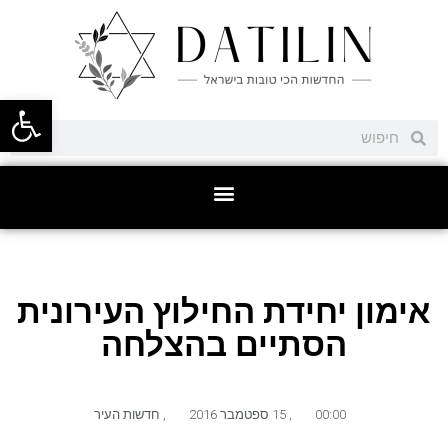
פתח סרגל
אימון יחידת החילוץ העירונית
הסתיים בהצלחה
00:00
,
15 ספטמבר 2016
,
חדשות העיר