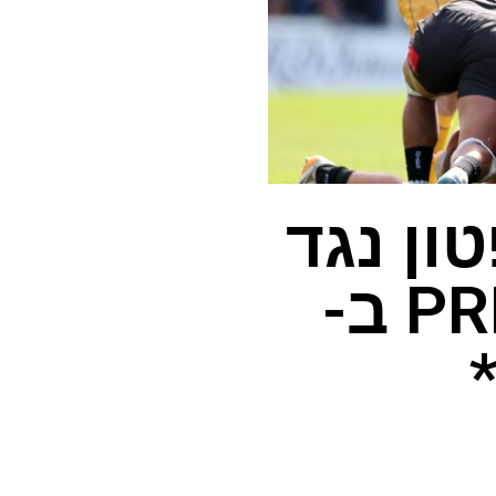
ון נגד
אקסטר בגמר PREM 2026 ב-