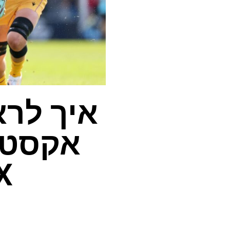
איך לרא
ITVX