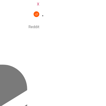
X
Reddit