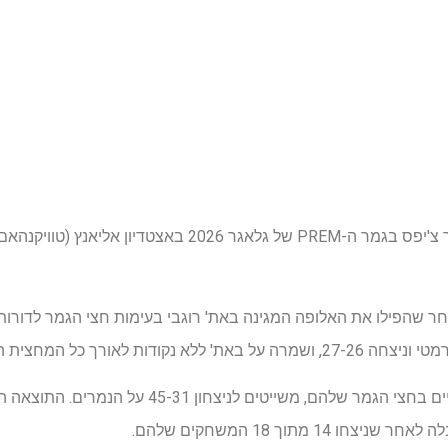
נץ (טוויקנהאם) בלונדון משודר בחינם ב-
ות לאורך כל המחצית השנייה.
הקדושים, בינתיים, היו יותר קליניים בחצי הגמר שלהם, מ
1 מתוך 18 המשחקים שלהם.