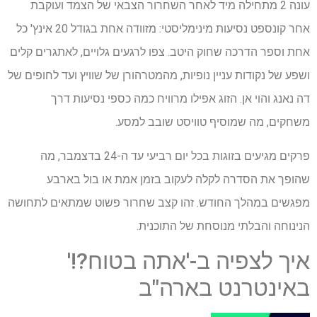
עונה 2 מתחילה מיד לאחר השחרור הצבאי של הצמד ועוקבת
אחר קונספט נסיעות מינימליסטי: מזוודה אחת בגודל 20 אינץ' כל
אחת וספר הדרכה שחוק היטב. צפו לרגעים גלויים, לאתגרים קלים
ושפע של נקודות עניין נופיות, מהמטרהורן של שוויץ ועד לחופים של
דה נאנג והוי אן. הזוג אפילו מרוויח כמה כספי נסיעות דרך
משחקים, מה שמוסיף טוויסט שובב למסע.
פרקים מגיעים בזוגות בכל יום רביעי עד ה-24 בדצמבר, מה
שהופך את הסדרה לקלה לעקוב בזמן אמת או בול בארבע
מפגשים במהלך החודש. זהו קצב שחרור פשוט שמתאים לתחושה
הנינוחה והבלתי מנוסחת של התוכנית.
איך לצפיה ב-'אתה בטוח?!'
באינטרנט בארה"ב