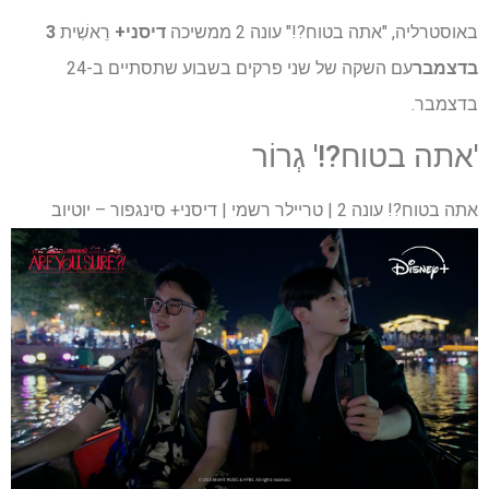
באוסטרליה, "אתה בטוח?!" עונה 2 ממשיכה
דיסני+
רֵאשִׁית
3
בדצמבר
עם השקה של שני פרקים בשבוע שתסתיים ב-24
בדצמבר.
'אתה בטוח?!' גְרוֹר
אתה בטוח?! עונה 2 | טריילר רשמי | דיסני+ סינגפור – יוטיוב