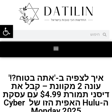
פתח סרגל
איך לצפיה ב-'אתה בטוח?!'
עונה 2 מקוונת – קבל את
דיסני תמורת $4.99 עם עסקת
ה-Hulu האפית הזו של Cyber ​​
Monday 2025