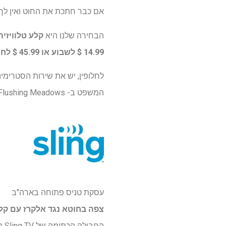
אם כבר חתכת את החוט ואין לך חבילת כבלים, אתה יכול
הבחירה שלנו היא
קלע טלוויזיה
14.99 $ לשבוע או 45.99 $ לחודש שלם
לחלופין, יש את שירות הסטרימ
המשפט ב- Flushing Meadows.
עסקת טניס פתוחה בארה"ב
צפה בחוטא נגד אלקרז עם
קלע