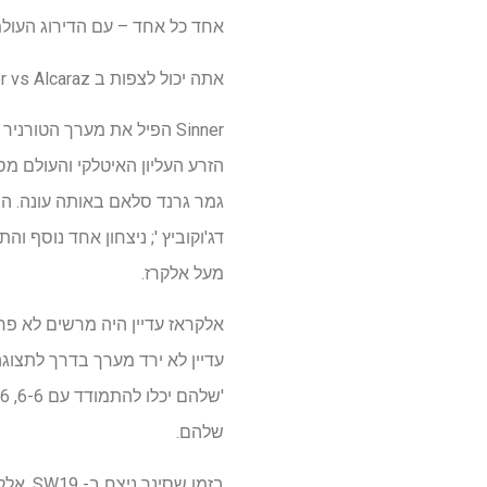
אחד כל אחד – עם הדירוג העולמ
אתה יכול לצפות ב Sinner vs Alcaraz זרמים חיים
מעל אלקרז.
שלהם.
בזמן ש