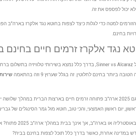
א יכול לפספס את זה.
יות בחינם.
 נגד אלקרז זרמים חיים בחינם בשנת
בעוד שטניס פתוח בארה"ב, כולל Sinner vs Alcaraz, בדרך כלל נמצא בשירותי טלווי
 ביותר בחינם לחלוטין. זה בגלל שערוץ 9 וזה בהתאמה
שירות
יארח גם 2025 ארה"ב פתוחה זרמים חיים בארצות הברית במהלך שלושה
אשון, יום ראשון האמצעי, והכי טוב, חוטא מול גמר הסינגלים של גברי
מה אם אתה מבוסס בדרך כלל בא
חדש במדינה אחרת, כאשר בדרך כלל תוכל לצפות בחינם בבית?