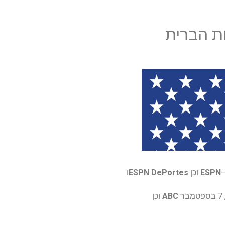
ESPN
וכן
ESPN DePortes
ו
ABC
וכן