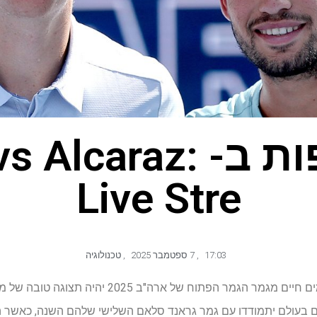
איך לצפות ב- lcaraz
Live Stre
17:03
,
7 ספטמבר 2025
,
טכנולוגיה
ג'ניק סינר נגד קרלוס אלקרז זרמים חיים מגמר הגמר הפתוח ש