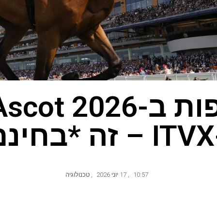
איך לצפות ב- 2026
*
10:57
,
17 יוני 2026
,
טכנולוגיה