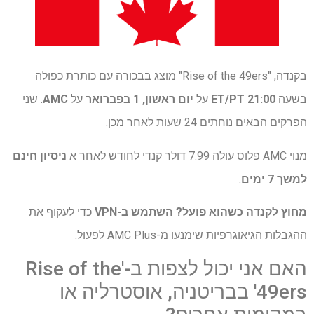
בקנדה, "Rise of the 49ers" מוצג בבכורה עם כותרת כפולה
בשעה
21:00 ET/PT
עַל
יום ראשון, 1 בפברואר
עַל
AMC
. שני
הפרקים הבאים נוחתים 24 שעות לאחר מכן.
מנוי AMC פלוס עולה 7.99 דולר קנדי ​​לחודש לאחר א
ניסיון חינם
למשך 7 ימים
.
מחוץ לקנדה כשהוא פועל?
השתמש ב-VPN
כדי לעקוף את
ההגבלות הגיאוגרפיות שימנעו מ-AMC Plus לפעול.
האם אני יכול לצפות ב-'Rise of the
49ers' בבריטניה, אוסטרליה או