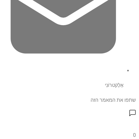
אֶלֶקטרוֹנִי
שתפו את המאמר הזה
0