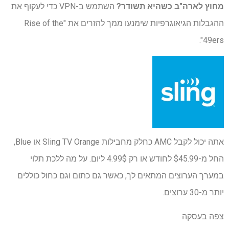
מחוץ לארה"ב כשהיא תשודר?
השתמש ב-VPN כדי לעקוף את
ההגבלות הגיאוגרפיות שימנעו ממך להזרים את "Rise of the
49ers".
אתה יכול לקבל AMC כחלק מחבילות Sling TV Orange או Blue,
החל מ-$45.99 לחודש או רק 4.99$ ליום. על מה ללכת תלוי
במערך הערוצים המתאים לך, כאשר גם כתום וגם כחול כוללים
יותר מ-30 ערוצים.
צפה בעסקה