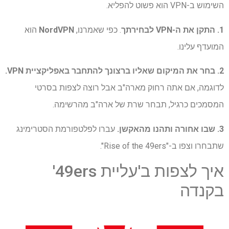
השימוש ב-VPN הוא פשוט להפליא.
1. התקן את ה-VPN לבחירתך
. כפי שאמרנו,
NordVPN
הוא
המועדף עלינו.
2. בחר את המיקום שאליו ברצונך להתחבר באפליקציית VPN.
לדוגמה, אם אתה רחוק מארה"ב אבל רוצה לצפות בסרטי
המסמכים כרגיל, תבחר שרת של ארה"ב מהרשימה.
3. שבו אחורה ותהנו מהאקשן.
עברו לפלטפורמת הסטרימינג
שתבחרו וצפו ב-"Rise of the 49ers".
איך לצפות ב'עליית 49ers'
בקנדה