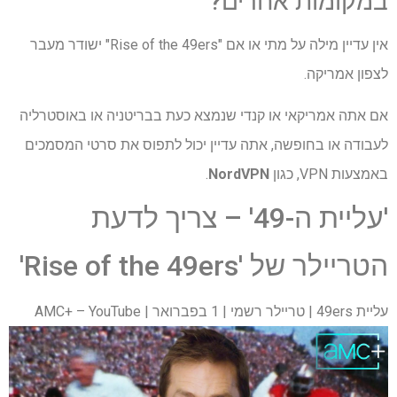
במקומות אחרים?
אין עדיין מילה על מתי או אם "Rise of the 49ers" ישודר מעבר
לצפון אמריקה.
אם אתה אמריקאי או קנדי ​​שנמצא כעת בבריטניה או באוסטרליה
לעבודה או בחופשה, אתה עדיין יכול לתפוס את סרטי המסמכים
באמצעות VPN, כגון
NordVPN
.
'עליית ה-49' – צריך לדעת
הטריילר של 'Rise of the 49ers'
עליית 49ers | טריילר רשמי | 1 בפברואר | AMC+ – YouTube