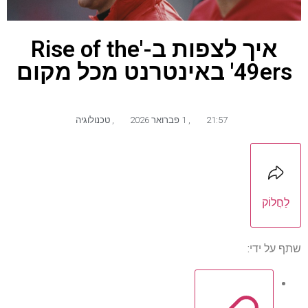
איך לצפות ב-'Rise of the
49ers' באינטרנט מכל מקום
21:57
,
1 פברואר 2026
,
טכנולוגיה
לַחֲלוֹק
שתף על ידי: