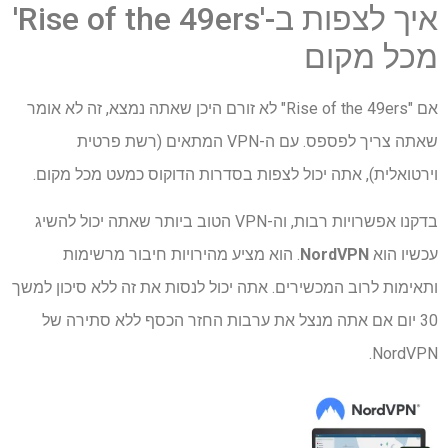
איך לצפות ב-'Rise of the 49ers'
מכל מקום
אם "Rise of the 49ers" לא זורם היכן שאתה נמצא, זה לא אומר
שאתה צריך לפספס. עם ה-VPN המתאים (רשת פרטית
וירטואלית), אתה יכול לצפות בסדרות הדוקוס כמעט מכל מקום.
בדקנו אפשרויות רבות, וה-VPN הטוב ביותר שאתה יכול להשיג
עכשיו הוא
NordVPN
. הוא מציע מהירויות חיבור מרשימות
ותאימות לרוב המכשירים. אתה יכול לנסות את זה ללא סיכון למשך
30 יום אם אתה מנצל את ערבות החזר הכסף ללא סתירה של
NordVPN.