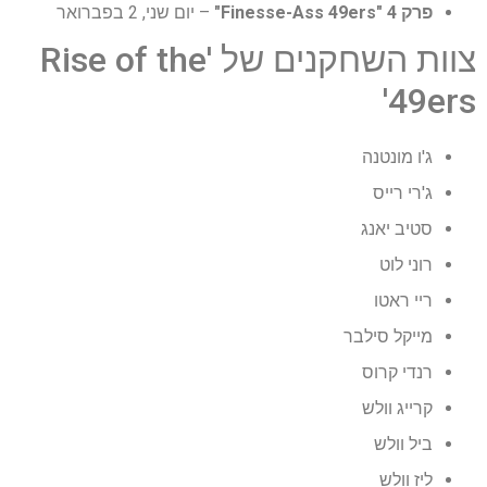
פרק 4 "Finesse-Ass 49ers"
– יום שני, 2 בפברואר
צוות השחקנים של 'Rise of the
49ers'
ג'ו מונטנה
ג'רי רייס
סטיב יאנג
רוני לוט
ריי ראטו
מייקל סילבר
רנדי קרוס
קרייג וולש
ביל וולש
ליז וולש