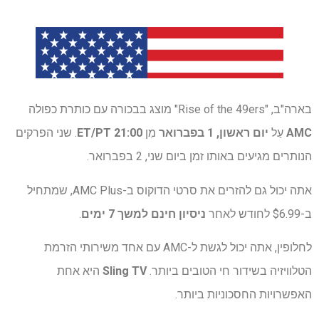
בארה"ב, "Rise of the 49ers" מוצג בבכורה עם כותרת כפולה
AMC
עַל
יום ראשון, 1 בפברואר
מִן
21:00 ET/PT
. שני הפרקים
הנותרים מגיעים באותו זמן ביום שני, 2 בפברואר.
אתה יכול גם להזרים את סרטי הדוקוס ב-AMC Plus, שמתחיל
ב-$6.99 לחודש לאחר
ניסיון חינם למשך 7 ימים
.
לחלופין, אתה יכול לגשת ל-AMC עם אחד משירותי הזרמת
הטלוויזיה בשידור חי הטובים ביותר.
Sling TV
היא אחת
האפשרויות החסכוניות ביותר.