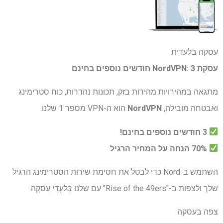
עסקה בלעדית
עסקת NordVPN: 3 חודשים נוספים בחינם
מתגאה במהירויות מהירות בזק, תכונות נהדרות, כוח סטרימינג
ואבטחה מובילה,
NordVPN
הוא ה-VPN מספר 1 שלנו.
3 חודשים נוספים בחינם!
70% הנחה על המחיר הרגיל
השתמש ב-Nord כדי לבטל את חסימת שירות הסטרימינג הרגיל
שלך ולצפות ב-"Rise of the 49ers" עם שלנו
בִּלעָדִי
עִסקָה.
צפה בעסקה