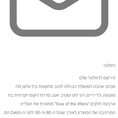
ניוזלטר
הירשם לניוזלטר שלנו
מכתב אהבה לשושלת הבהלה לזהב מתקופת ביל וולש, לג'ו
מונטנה, ג'רי רייס, רוני לוט וסטיב יאנג, סדרת דוקוס יוקרתית בת
ארבעה חלקים "Rise of the 49ers" מתארת ​​את העלייה
המרהיבה של המועדון לאורך שנות ה-80 וה-90. לפני ה-Catch הם