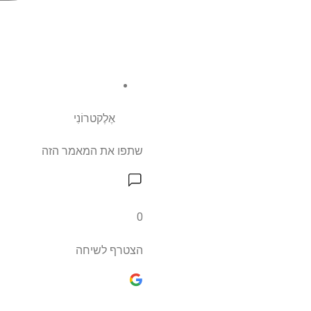
אֶלֶקטרוֹנִי
שתפו את המאמר הזה
0
הצטרף לשיחה