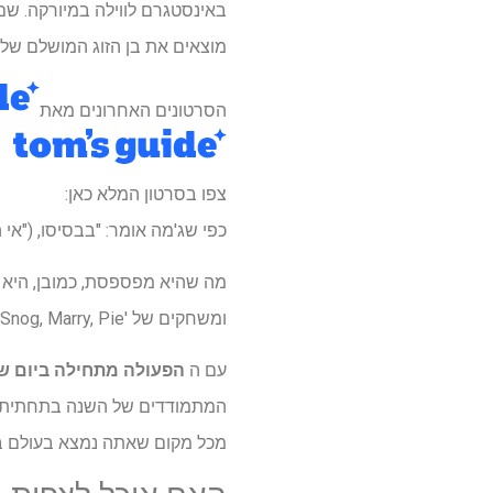
באינסטגרם לווילה במיורקה. שם
מוצאים את בן הזוג המושלם שלהם בזכות " UK
הסרטונים האחרונים מאת
צפו בסרטון המלא כאן:
כפי שג'מה אומר: "בבסיסו, ("אי 
מה שהיא מפספסת, כמובן, היא ה
ומשחקים של 'Snog, Marry, Pie' כדי לשמור על תושבי האי על בהונותיהם.
עם ה
הפעולה מתחילה ביום שני, 1 בי
מכל מקום שאתה נמצא בעולם ב