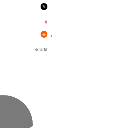
X
Reddit