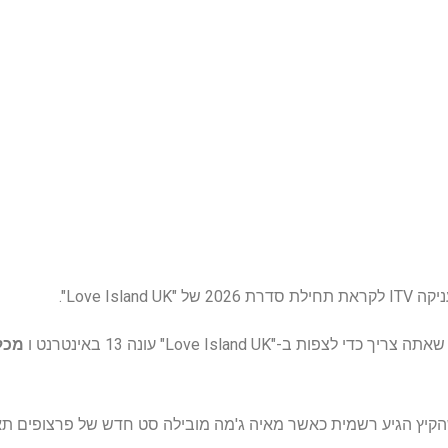
Love Isla".
ת ב-"Love Island UK" עונה 13 באינטרנט ו
ם שהקיץ הגיע רשמית כאשר מאיה ג'מה מובילה סט חדש של פרצופים 