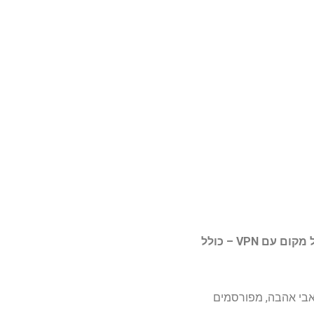
מכל מקום עם VPN – כולל
תאבי אהבה, מפורסמים