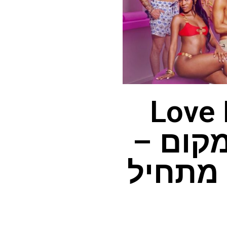
Love Isla
ל מקום –
2 בחינם, מתחיל