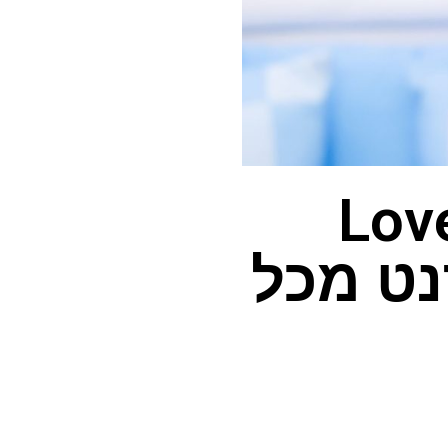
Love Isl
7 באינטרנט מכל