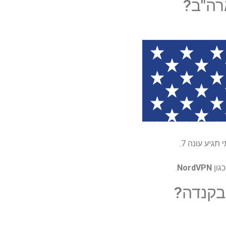
.
NordVPN