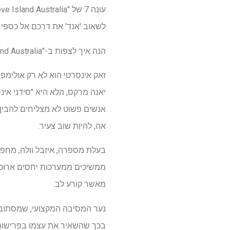
לשאוב 'אנד' את דרכם אל כספי הפרסים. Heartbreak 2025 
הנה איך לצפות ב-"Love Island Australia" עונה 7 באינטרנט
יאנה מרקס, הלא היא "סידני אי
אה, להיות שוב צעיר.
בעלת מספרה, איזבל וולה, מחפש
ממשיכים ממערכות יחסים ארוכות 
מאשר קורע לב.
נער המסיבה המקצועי, שמסתובב 