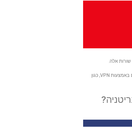
ת VPN, כגון