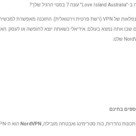
הרגיל שלך?
אתה עדיין יכול להתכוונן הודות לנפלאות של VPN (רשת פרטית וירטואלית). התוכנ
תכונות נהדרות, כוח סטרימינג ואבטחה מובילה,
NordVPN
הוא ה-VPN מספר 1 שלנו.