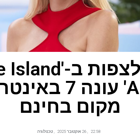
איך לצפות ב-'and
Australia' עונה 
מקום בחינם
22:58
,
26 אוקטובר 2025
,
טכנולוגיה