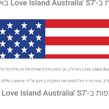
Lov בארה"ב?
 אתה עדיין יכול לתפוס את התוכנית בחינם על ידי שימוש ב-VPN, כגון
Love Islan בקנדה?