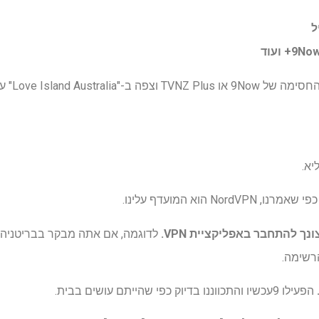
פי שאמרנו, NordVPN הוא המועדף עלינו.
לדוגמה, אם אתה מבקר בבריטניה 
רשימה.
הפעילו 9עכשיו והתכווננו בדיוק כפי שהייתם עושים בבית.