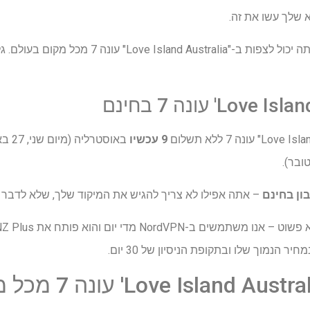
 שלך עשו את זה.
המשך לקרוא כדי לראות כיצד אתה יכול לצפות ב-"ia
9 עכשיו
באוסטרליה (מיום שני, 27 באוקטובר) ואילך
ן בחינם
– אתה אפילו לא צריך להגיש את המיקוד שלך, שלא לדבר
הנמוך שלו ובתקופת הניסיון של 30 יום.