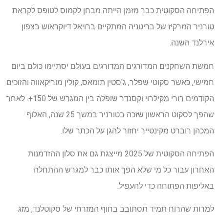
הפתיחה הסקוטית כבר מזמן הייתה מבחן לקמוס לטופס לקראת
טורניר המרקיז של בריטניה המתקיים ברויאל דיוקראוש בצפון
אירלנד השנה.
חמשת השחקנים המדורגים המדורגים בעולם יסתיימו כולם ביום
חמישי, כאשר סקוטי שפלר, ג'סטין תומאס, קולין מוריקאווה והזוכים
הקודמים רורי מקילרוי וקסנדר שופלה בין המגרש של 150+. לאחר
שהפך לסקוט הראשון שזכה בטורניר במשך 25 שנה, האלוף
המכהן רוברט מקינטייר יחזור להגן על הכתר שלו.
הפתיחה הסקוטית של 2025 מייצגת גם את סלון ההזדמנות
האחרון עבור כל מי שלא הפך אותו כבר למגרש ההתחלה
באליפות הפתוחה כדי להעפיל.
למרות שהרוח תמיד תסתובב בחוף המזרחי של סקוטלנד, מזג