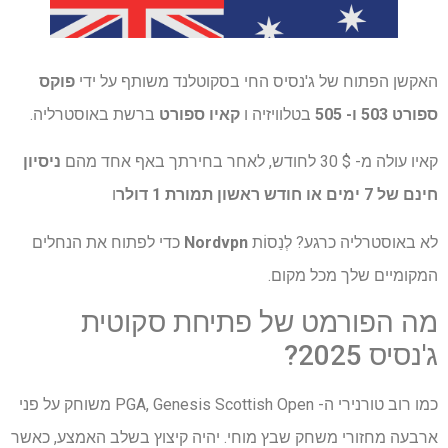
האקשן הפתוח של ג'נסיס החי בסקוטלנד משותף על ידי
פוקס
ספורט 503 ו- 505
בטלוויזיה ו
קאיו ספורט
ברשת באוסטרליה.
קאיו עולה מ- $ 30 לחודש, לאחר בחירתך באף אחד מהם
ניסיון
חינם של 7 ימים או חודש ראשון תמורת 1 דולר
ו
לא באוסטרליה כרגע? לְנַסוֹת
Nordvpn
כדי לפתוח את הנחלים
המקומיים שלך מכל מקום.
מה הפורמט של פתיחת סקוטית
ג'נסיס 2025?
כמו רוב טורנירי ה- PGA, Genesis Scottish Open משוחק על פני
ארבעה מחזורי משחק שבץ מוחי. יהיה קיצוץ בשלב האמצע, כאשר