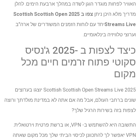
האוויר לפחות מוגדר הוגן לשדה במהלך ארבעת הימים. להלן
מדריך מלא היכן ניתן
צפו ב 2025 Scottish Scottish Open
Streams Live
יחד עם לוחות הזמנים המשודרים של ארה"ב
וערוצי טלוויזיה בינלאומיים.
כיצד לצפות ב -2025 ג'נסיס
סקוטי פתוח זרמים חיים מכל
מקום
2025 Scottish Scottish Open Streams Live יוצגו בערוצים
שונים ברחבי העולם, אבל מה אם אתה לא במדינת מולדתך ורוצה
לצפות בזה בשירות הרגיל שלך?
התשובה היא להשתמש ב- VPN, או ברשת פרטית וירטואלית.
VPN יאפשר לך להתכוונן לכיסוי הביתי שלך מכל מקום שאתה