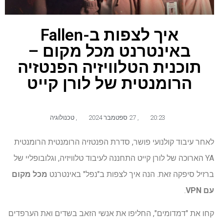
איך לצפות ב-Fallen
באינטרנט מכל מקום –
תוכנית הטלוויזיה הפנטזיה
הרומנטית של לורן קייט
20:23
,
27 ספטמבר 2024
,
טכנולוגיה
לאחר עיבוד קולנועי פושר, סדרת הפנטזיה הרומנטית הרומנטית
YA הארוכה של לורן קייט התחננה לעיבוד טלוויזיה, וגלובופליי של
ברזיל סיפקה זאת. הנה איך לצפות ב"נפל" באינטרנט
מכל מקום
עם VPN
.
קחו את "דמדומים", החליפו את אנשי הזאב בשדים ואת הערפדים