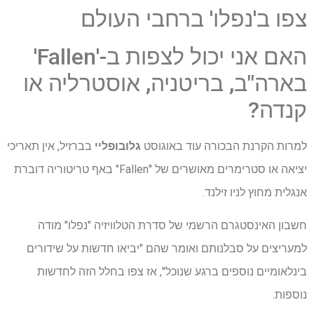
צפו ב'נפלו' ברחבי העולם
האם אני יכול לצפות ב-'Fallen'
בארה"ב, בריטניה, אוסטרליה או
קנדה?
למרות הקרנת הבכורה עוד באוגוסט
גלובופליי
בברזיל, אין תאריכי
יציאה או סטרימרים מאושרים של "Fallen" באף טריטוריה דוברת
אנגלית מחוץ לניו זילנד.
חשבון האינסטגרם הרשמי של סדרת הטלוויזיה "נפלו" מודה
למעריצים על סבלנותם ואומר שהם "יביאו חדשות על שידורים
בינלאומיים נוספים ברגע שנוכל", אז צפו בחלל הזה לחדשות
נוספות.