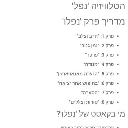
הטלוויזיה 'נפל'
מדריך פרק 'נפלו'
פרק 1: "חרב וצלב"
פרק 2: "זמן גנוב"
פרק 3: "פרפר"
פרק 4: "מנודה"
פרק 5: "הנערה מאנאווארזין"
פרק 6: "בחיפוש אחר יציאה"
פרק 7: "הסערה"
פרק 8: "סודות וצללים"
מי בקאסט של 'נפלו'?
אלכסנדר סידיג בתור האוסון