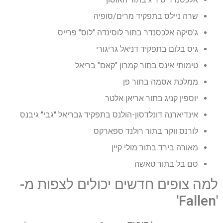
שרה ניילס בתפקיד מרים/סופיה
ג'סיקה אלכסנדר בתור לוסינדה "לוס" פרייס
גיס בלום בתפקיד דניאל גריגורי
טימותי אינס בתור קמרון "קאם" בריאל
ממלכת אסמה בתור פן
יוספין קניג בתור אריאן אלטר
אינדיארנה דונלדסון-הולנס בתפקיד גבריאל "גבי" גיבנס
לורנס ווקר בתור רולנד ספארקס
מאורה בירד בתור מולי קיין
סם בל בתור טאשה
למה צופים חדשים יכולים לצפות מ-
'Fallen'