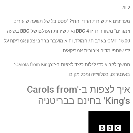
ליווי.
מעדיפים את שירות הרדיו החי? "פסטיבל של תשעה שיעורים
וזמורים" משודר
רדיו BBC 4
ואת
שירות העולם של BBC
בשעה
15:00 GMT בערב חג המולד, והוא מועבר ברחבי צפון אמריקה על
ידי שותפי מדיה ציבורית אמריקאית.
המשך לקרוא כדי לגלות כיצד לצפות ב-"Carols from King's"
באינטרנט, בטלוויזיה ומכל מקום.
איך לצפות ב-'Carols from
King's' בחינם בבריטניה