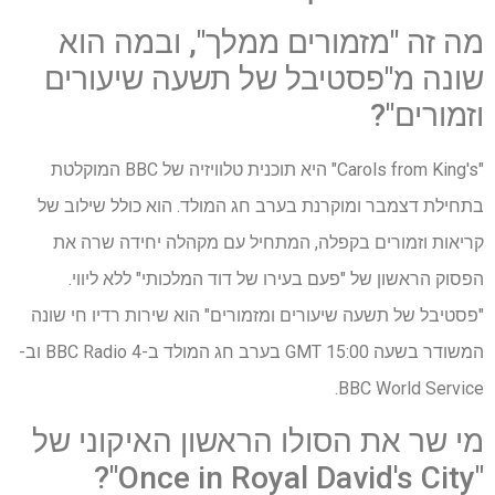
מה זה "מזמורים ממלך", ובמה הוא
שונה מ"פסטיבל של תשעה שיעורים
וזמורים"?
"Carols from King's" היא תוכנית טלוויזיה של BBC המוקלטת
בתחילת דצמבר ומוקרנת בערב חג המולד. הוא כולל שילוב של
קריאות וזמורים בקפלה, המתחיל עם מקהלה יחידה שרה את
הפסוק הראשון של "פעם בעירו של דוד המלכותי" ללא ליווי.
"פסטיבל של תשעה שיעורים ומזמורים" הוא שירות רדיו חי שונה
המשודר בשעה 15:00 GMT בערב חג המולד ב-BBC Radio 4 וב-
BBC World Service.
מי שר את הסולו הראשון האיקוני של
"Once in Royal David's City"?