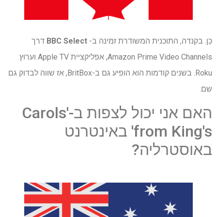
כֵּן. בקנדה, התוכנית המשודרת זמינה ב-
BBC Select
דרך
Amazon Prime Video Channels, אפליקציית Apple TV וערוץ
Roku. בשנים קודמות הוא הופיע גם ב-BritBox, אז שווה לבדוק גם
שם.
האם אני יכול לצפות ב-'Carols
from King's' באינטרנט
באוסטרליה?