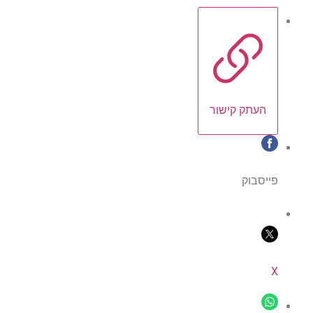
העתק קישור
פייסבוק
X