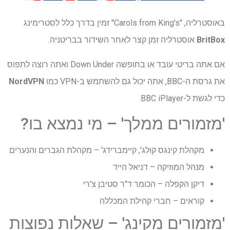
באוסטרליה, "Carols from King's" זמין בדרך כלל לסטרימינג
BritBox
אוסטרליה זמן קצר לאחר השידור בבריטניה.
אם אתה בריטי עובד או בחופשה Down Under ואתה רוצה לתפוס
את גרסת ה-BBC, אתה יכול גם להשתמש ב-VPN כמו
NordVPN
כדי לגשת ל-BBC iPlayer.
'מזמורים ממלך' – מי נמצא בו?
מקהלת קינגס קולג', קיימברידג' – מקהלת הגברים והנערים
מנהל המוזיקה – דניאל הייד
דיקן הקפלה – הכומר ד"ר סטיבן צ'רי
קוראים – חברי קהילת המכללה
'מזמורים מקינג' – שאלות נפוצות