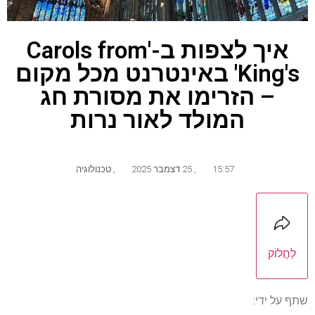
איך לצפות ב-'Carols from
King's' באינטרנט מכל מקום
– הזרימו את מסורת חג
המולד לאור נרות
15:57
,
25 דצמבר 2025
,
טכנולוגיה
לַחֲלוֹק
שתף על ידי: