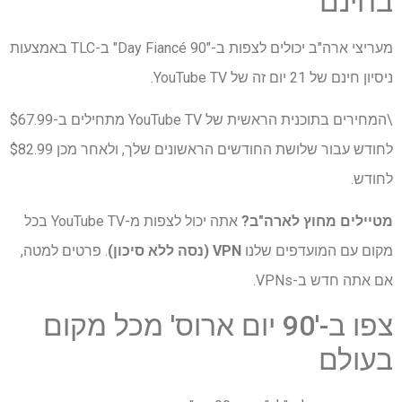
בחינם
מעריצי ארה"ב יכולים לצפות ב-"90 Day Fiancé" ב-TLC באמצעות
ניסיון חינם של 21 יום זה של YouTube TV.
\המחירים בתוכנית הראשית של YouTube TV מתחילים ב-$67.99
לחודש עבור שלושת החודשים הראשונים שלך, ולאחר מכן $82.99
לחודש.
מטיילים מחוץ לארה"ב?
אתה יכול לצפות מ-YouTube TV בכל
מקום עם המועדפים שלנו
VPN (נסה ללא סיכון)
. פרטים למטה,
אם אתה חדש ב-VPNs.
צפו ב-'90 יום ארוס' מכל מקום
בעולם