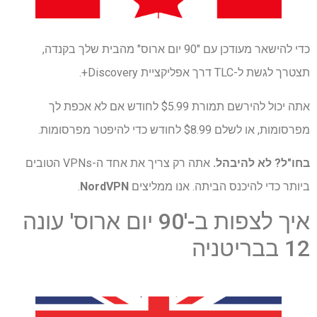
כדי להישאר מעודכן עם "90 יום ארוס" מהבית שלך בקנדה,
תצטרך לגשת ל-TLC דרך אפליקציית Discovery+.
אתה יכול להירשם תמורת $5.99 לחודש אם לא אכפת לך
מפרסומות, או לשלם $8.99 לחודש כדי להיפטר מפרסומות.
בחו"ל? לא להיבהל.
אתה רק צריך את אחד ה-VPNs הטובים
ביותר כדי להיכנס הביתה. אנו ממליצים
NordVPN
.
איך לצפות ב-'90 יום ארוס' עונה
12 בבריטניה