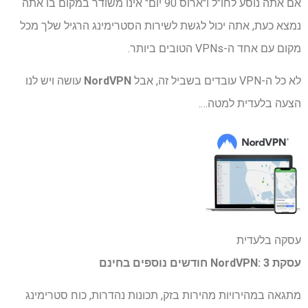
אם אתה נוסע לחו"ל ו"ארוס 90 יום" אינו משודר במקום בו אתה
נמצא כעת, אתה יכול לגשת לשירות הסטרימינג הרגיל שלך מכל
מקום עם אחד ה-VPNs הטובים ביותר.
לא כל ה-VPN עובדים בשביל זה, אבל
NordVPN
עושה ויש לנו
הצעה בלעדית למטה….
עסקה בלעדית
עסקת NordVPN: 3 חודשים נוספים בחינם
מתגאה במהירויות מהירות בזק, תכונות נהדרות, כוח סטרימינג