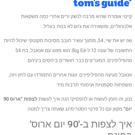
קייטי אומרת שהיא מרבה לנשק זרים אחרי כמה משקאות
אלכוהוליים, ומשאירה את ג'וש לא בנוח בעליל.
ואז יש את שיי, 54, מתווך עשיר חובב מסיבות מקנטקי שיכול להיות
התשובה של עונה 12 ל-Big Ed. הוא מזווג עם אנאבל, בת 54
מהפיליפינים. המעריצים כבר חושדים ביחסים ביניהם.
אנאבל מגיעה מהפיליפינים. זוגות אחרים התמודדו עם לחץ ויזה,
משפחות סקפטיות ועימותי תרבות מיד.
נכון, זה הזמן לעשות או להפסיק! הנה איך לעשות
לִצְפּוֹת
"ארוס 90
יום"
מקוון עם כל פרטי הסטרימינג שאתה צריך למטה.
איך לצפות ב-'90 יום ארוס'