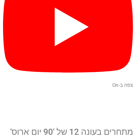
צפה ב-On
מתחרים בעונה 12 של '90 יום ארוס'