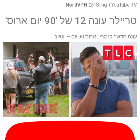
YouTube TV ו-Sling עם
NordVPN
.
טריילר עונה 12 של '90 יום ארוס'
עונה חדשה לגמרי | ארוס 90 יום – יוטיוב