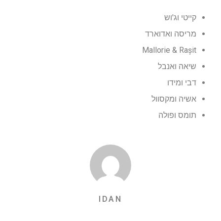
קייטי וג'וש
מריסה ואדוארד
Mallorie & Rașit
שיאה ואנבל
דבי ומידו
אשיה ומקסוול
תומס ופולה
IDAN