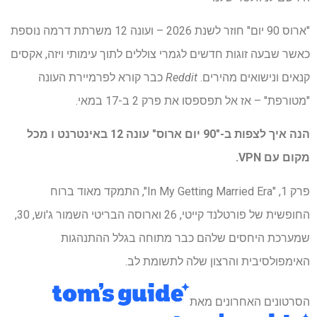
"ארוס 90 יום" חוזר לשנת 2026 – ועונה 12 משרתת דרמה נוספת
כאשר שבעה זוגות חדשים לגמרי צוללים לתוך עימותי ויזה, אקסים
קנאים ונישואים מהירים.
Reddit
כבר קורא לפרמיירת העונה
"מטורפת" – אז אל תפספסו את פרק 2 ב-17 במאי.
הנה איך לצפות ב-"90 יום ארוס" עונה 12 באינטרנט ו
מכל
מקום עם VPN
.
פרק 1, "In My Getting Married Era", התמקד מאוד ברוח
החופשית של פורטלנד קייטי, 26 וארוסה הבריטי השמור ג'וש, 30,
שמערכת היחסים שלהם כבר מתוחה בגלל ההתנהגות
האימפולסיבית והרצון שלה לתשומת לב.
הסרטונים האחרונים מאת