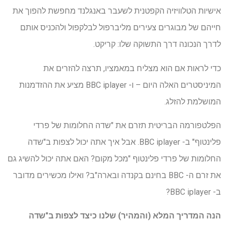
אישיות הטלוויזיה הקפטנית לשעבר באנגלנד מחפשת להפוך את
חייהם של מבוגרים צעירים מליברפול לבלקפול ולהכניס אותם
לדרך הנכונה דרך התשוקה שלו: קריקט.
כדי לראות אם הוא מצליח במאמציו, תרצה להזרים את
המיניסטרים האלה היום – ו- BBC iplayer מציע את ההזדמנות
המושלמת להזלג.
הפלטפורמה הבריטית תזרם את "שדה החלומות של פרדי
פלינטוף" ב- BBC iplayer. אבל איך אתה יכול לצפות ב"שדה
החלומות של פרדי פלינטוף "מכל מקום? האם אתה יכול להשיג גם
את זרם ה- BBC בחינם בקנדה ובארה"ב? ואילו מכשירים מדובר
ב- BBC iplayer?
הנה המדריך המלא (והמהיר) שלנו כיצד לצפות ב"שדה