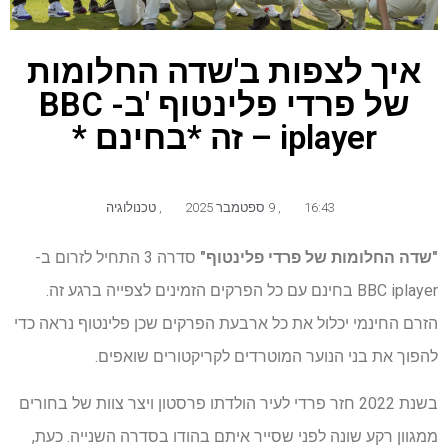
איך לצפות ב'שדה החלומות
של פרדי פלינטוף 'ב- BBC
iplayer – זה *בחינם *
16:43
,
9 ספטמבר 2025
,
טכנולוגיה
"שדה החלומות של פרדי פלינטוף"
סדרה 3
התחיל לזרום ב-
BBC iplayer בחינם עם כל הפרקים הזמינים לצפייה ברגע זה.
הזרם החינמי יכלול את כל ארבעת הפרקים שכן פלינטוף נראה כדי
להפוך את בני הנוער המוטרדים לקריקטורים שואפים.
בשנת 2022 חזר פרדי לעיר הולדתו פרסטון ויצר צוות של בחורים
ממגוון רקע שונה לפני שסייר איתם בהודו בסדרה השנייה. כעת,