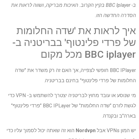
ב- BBC Iplayer בקיץ הקרוב. האיכות מבריקה, ושווה לראות את
הסדרה החדשה הזו.
איך לראות את 'שדה החלומות
של פרדי פלינטוף' בבריטניה ב-
BBC iplayer מכל מקום
BBC IPlayer חופשי לצפייה, אך האם זה רק משדר את "שדה
החלומות של פרדי פלינטוף" בחינם בבריטניה.
מי שנוסע או עובד מחוץ לבריטניה יצטרך להשתמש ב- VPN כדי
לגשת לזרם "שדה החלומות" של BBC IPLayer "פרדי פלינטוף"
בארה"ב ובקנדה.
יש המון VPNs אבל
Nordvpn
הוא זה שאתה יכול לסמוך עליו כדי