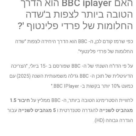
האם BBC iplayer הוא הדרך
הטובה ביותר לצפות ב'שדה
החלומות של פרדי פלינטוף '?
כפי שרמז קודם לכן, ה- BBC הוא הדרך היחידה לצפות
"שדה
החלומות של פרדי פלינטוף".
על פי הדו"ח השנתי של ה- BBC שפורסם ב -15 ביולי, "הצריכה
הדיגיטלית של תוכן ה- BBC גדלה משמעותית השנה (2025) עם
כמעט 10% יותר בקשות ב- BBC IPlayer."
לחוויית הסטרימינג הטובה ביותר, ה- BBC ממליץ על
חיבור 1.5
מגהביט לשנייה
להגדרה סטנדרטית ו
5 מגהביט לשנייה
עבור
הגדרה גבוהה (HD).