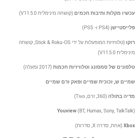
עכשיו מקלות ותיבות חכמים
(קושחה מינימלית V11.5.0)
פלייסטיישן
(PS4 ו- PS5)
רוקו
(טלוויזיות המופעלות על ידי Stick & Roku-OS, קושחה
מינימלית V11.5.0)
טלפונים של סמסונג
וטלוויזיות חכמות
(2017 ומעלה)
שמיים ש, זכוכית שמיים ופאק זרם שמיים
מדיה בתולה
(360, זרם, Tivo)
Youview
(BT, Humax, Sony, TalkTalk)
Xbox
(אחת, סדרה X, סדרות)