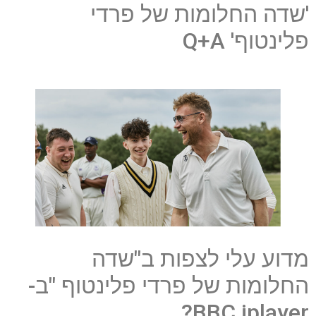
'שדה החלומות של פרדי
פלינטוף' Q+A
מדוע עלי לצפות ב"שדה
החלומות של פרדי פלינטוף "ב-
BBC iplayer?