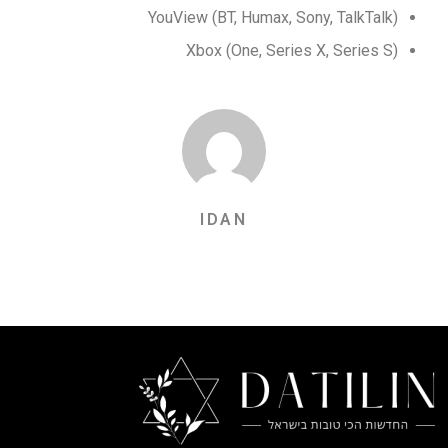
YouView (BT, Humax, Sony, TalkTalk)
Xbox (One, Series X, Series S)
IDAN