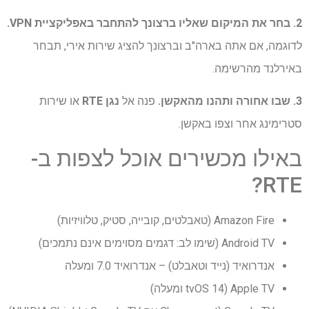
2. בחר את המיקום שאליו ברצונך להתחבר באפליקציית VPN.
לדוגמה, אם אתה בארה"ב וברצונך להציג שירות אירי, תבחר
באירלנד מהרשימה.
3. שבו אחורה ותהנו מהאקשן.
פנה אל
נגן RTE
או שירות
סטרימינג אחר וצפו באקשן.
באילו מכשירים אוכל לצפות ב-
RTE?
Amazon Fire (טאבלטים, קובייה, סטיק, טלוויזיות)
Android TV (שימו לב: דגמים מסוימים אינם נתמכים)
אנדרואיד (נייד וטאבלט) – אנדרואיד 7.0 ומעלה
Apple TV (tvOS 14 ומעלה)