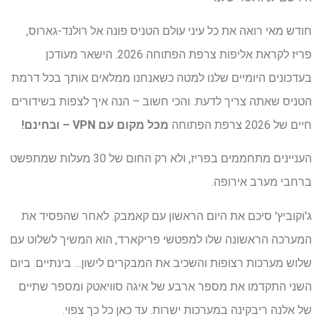
חודש מאי רואה את כל עיני עולם הטניס פונה אל רולנד-גארוס,
פריז לקראת אליפות צרפת הפתוחה 2026. הישאר מעודכן
בעדכונים היומיים שלנו למטה כשאנחנו ממלאים אותך בכל דרמת
הטניס שאתה צריך לדעת. והכי חשוב – הנה איך לצפות בשידורים
חיים של 2026 צרפת הפתוחה
מכל מקום עם VPN
– ובחינם!
העניינים מתחממים בפריז, ולא רק החום של 30 מעלות שמתפשט
ברחבי מערב אירופה.
ג'וקוביץ' סיכם את היום הראשון עם קאמבק. לאחר שהפסיד את
המערכה הראשונה שלו למפטשי פריקארד, הוא המשיך לשלוט עם
שלוש מערכות רצופות והשכיב את המבקרים לישון… בינתיים. ביום
השני התקדמו את מספר ארבע של איגה סוויאטק ומספר שתיים
של אלנה ריבקינה במערכות ישרות. עד כאן כל כך צפוי.