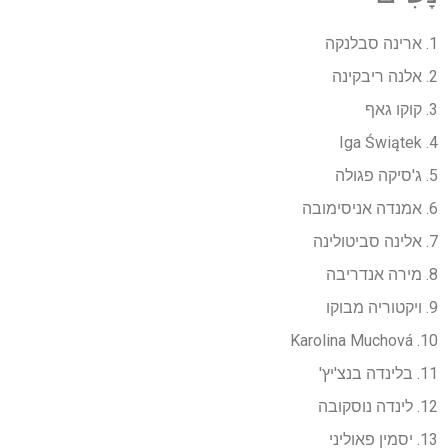
1. ארינה סבלנקה
2. אלנה ריבקינה
3. קוקו גאף
4. Iga Świątek
5. ג'סיקה פגולה
6. אמנדה אניסימובה
7. אלינה סביטולינה
8. מירה אנדריבה
9. ויקטוריה מבוקו
10. Karolina Muchová
11. בלינדה בנצ'יץ'
12. לינדה נוסקובה
13. יסמין פאוליני