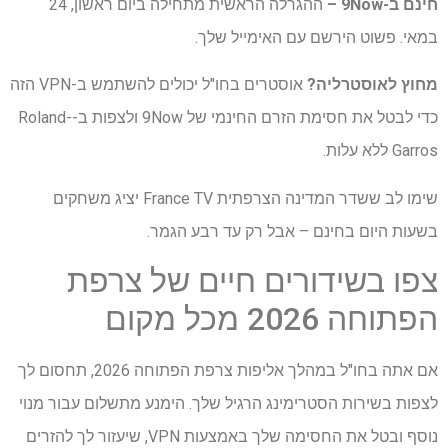
חינם ב-9Now
–
ההגרלה הראשית מתחילה ביום ראשון, 24
במאי. פשוט הירשם עם האימייל שלך.
מחוץ לאוסטרליה?
אוסטרים בחו"ל יכולים להשתמש ב-VPN הזה
כדי לבטל את חסימת הזרם החינמי של 9Now ולצפות ב-Roland-
Garros ללא עלות.
שימו לב ששדר המדינה הצרפתית France TV
יציג משחקים
בשעות היום בחינם – אבל רק עד רבע הגמר.
צפו בשידורים חיים של צרפת
הפתוחה 2026 מכל מקום
אם אתה בחו"ל במהלך אליפות צרפת הפתוחה 2026, תחסום לך
לצפות בשירות הסטרימינג הרגיל שלך. הימנע מתשלום עבור מנוי
נוסף ובטל את החסימה שלך באמצעות VPN, שיעזור לך להזרים