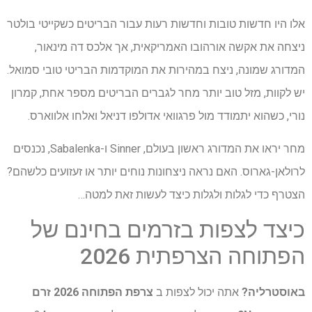
אלו היו חדשות טובות וחדשות רעות עבור הבריטים כשקייטי בולטר
ניצחה את אקשה אורהובו האמריקאית, אך אלכס דה מינאור,
המדורג שמונה, ניצח במהירות את המוקדמות הבריטי טובי סמואל.
יש לקוות, מזל טוב יותר מחר לגברים הבריטים מספר אחת, קמרון
נורי, כשהוא יתמודד מול פרגוואי אדולפו דניאל ואלחו אלווארס.
מחר יראו את המדורג ראשון בעולם, Sinner ו-Sabalenka, נכנסים
לרולאן-גארוס. האם נראה ניצחונות נוחים יותר או זעזועים כלשהם?
הצטרף כדי לגלות ולגלות כיצד לעשות זאת למטה…
כיצד לצפות בזרמים בחינם של
הפתוחה הצרפתית 2026
באוסטרליה?
אתה יכול לצפות ב
צרפת הפתוחה 2026
זרם