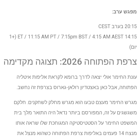
מפגש ערב:
20:15 בערב CEST
14:15 ET / 11:15 AM PT / 7:15pm BST / 4:15 AM AEST (+1
יום)
צרפת הפתוחה 2026: תצוגה מקדימה
עונת החימר אולי יצאה לדרך ברומא לקראת אליפות איטליה
הפתוחה, אבל כאן באצטדיון רולאן-גארוס בצרפת זה נחשב.
מגרש החימר מעצם טבעו הוא מגרש מחלק לשחקנים. חלקם
משגשגים על זה, המפורסם ביותר נדאל היה התואר מלך בית
המשפט החימר על הסטטיסטיקה המגוחכת שלו שראה אותו
מנצח 14 פעמים באליפות צרפת הפתוחה כשהוא מנצל את