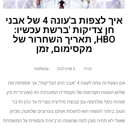
איך לצפות ב'עונה 4 של אבני
חן צדיקות 'ברשת עכשיו:
HBO, תאריך השחרור של
מקסימום, זמן
19:03
,
8 מרץ 2025
,
טכנולוגיה
אם הגעת זה עתה לעונה 4 "אבני החן הצדיקות", אך פספסת את
שלוש העונות הקודמות של הקומדיה המוערכת הזו (שערוריית מין,
סוגיות כסף ומלחמה עם קבוצת מיליציה נוצרית עד כה) הדבר
הטוב ביותר לעשות הוא להעלות אותם בערוצים שלמטה, מכיוון
שאולי לא תהיה מוכן למה שהעונה הרביעית והסופית על המשפחת