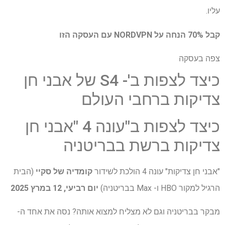
עליו.
קבל 70% הנחה על NORDVPN עם העסקה הזו
צפה בעסקה
כיצד לצפות ב'- S4 של אבני חן
צדיקות ברחבי העולם
כיצד לצפות ב"עונה 4 "אבני חן
צדיקות ברשת בבריטניה
"אבני חן צדיקות" עונה 4 הולכת לשידור
קומדיה של סקיי
(הבית
הרגיל למקור HBO ו- Max בבריטניה)
יום רביעי, 12 במרץ 2025
מבקר בבריטניה וגם לא מצליח למצוא אותה? נסה את אחד ה-