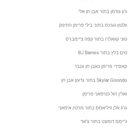
ג'ון גודמן בתור אבן חן אלי
וולטון גוגינס בתור בילי פרימן התינוק
טוני קוואלרו בתור קפה צ'יימברס
טים בלץ בתור BJ Barnes
קאסידי פרימן כאבן חן ענבר
Skylar Gisondo בתור גדעון אבן חן
ואלין הול כטיפאני פרימן
גרג אלן וויליאמס בתור מרטין אימאני
ג'יימס דומונט בתור צ'אד