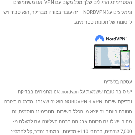
הסטרימינג הרגילים שלך מכל מקום עם VPN. אנו משתמשים
וממליצים על NORDVPN – זה עובד בצורה מבריקה, הוא סביר ויש
לו טונות של תכונות סטרימינג.
עסקה בלעדית
יש סיבה טובה ששמעת על nordvpn. אנו מתמחים בבדיקה
ובדיקת שירותי VPN ו- NORDVPN הוא זה שאנחנו מדרגים בצורה
הטובה ביותר. זה יוצא מן הכלל בשירותי סטרימינג חוסמים, זה
מהיר ויש לו גם תכונות אבטחה ברמה העליונה. עם למעלה מ-
7,000 שרתים, ברחבי 110+ מדינות, ובמחיר נהדר, קל להמליץ ​​