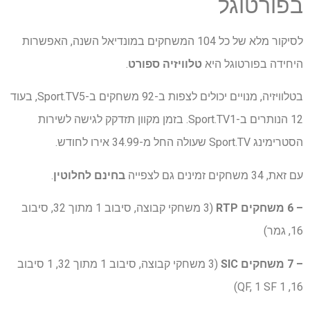
בפורטוגל
לסיקור מלא של כל 104 המשחקים במונדיאל השנה, האפשרות
היחידה בפורטוגל היא
טלוויזיה ספורט
.
בטלוויזיה, מנויים יכולים לצפות ב-92 משחקים ב-Sport.TV5, בעוד
12 הנותרים ב-Sport.TV1. בזמן מקוון תזדקק לגישה לשירות
הסטרימינג Sport.TV שעולה החל מ-34.99 אירו לחודש.
עם זאת, 34 משחקים זמינים גם לצפייה
בחינם לחלוטין
.
– 6 משחקים
RTP
(3 משחקי קבוצה, סיבוב 1 מתוך 32, סיבוב
16, גמר)
– 7 משחקים
SIC
(3 משחקי קבוצה, סיבוב 1 מתוך 32, 1 סיבוב
16, 1 QF, 1 SF)