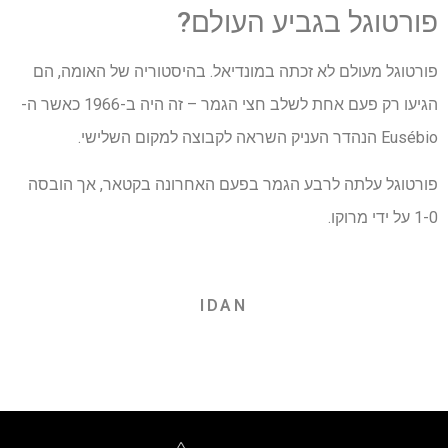
פורטוגל בגביע העולם?
פורטוגל מעולם לא זכתה במונדיאל. בהיסטוריה של האומה, הם
הגיעו רק פעם אחת לשלב חצי הגמר – זה היה ב-1966 כאשר ה-
Eusébio הנהדר העניק השראה לקבוצה למקום השלישי.
פורטוגל עלתה לרבע הגמר בפעם האחרונה בקטאר, אך הובסה
1-0 על ידי מרוקו.
IDAN