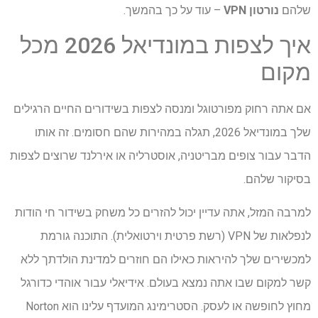
שלהם
נורטון VPN
– עוד על כך בהמשך.
איך לצפות במונדיאל 2026 מכל
מקום
אם אתה רחוק מפורטוגל ומנסה לצפות בשידורים החיים הרגילים
שלך במונדיאל 2026, תגלה במהירות שהם חסומים. זה אותו
הדבר עבור צופים מבריטניה, אוסטרליה או אירלנד שרוצים לצפות
בסיקור שלהם.
למרבה המזל, אתה עדיין יכול להזרים כל משחק בשידור חי הודות
לנפלאות של VPN (רשת פרטית וירטואלית). התוכנה גורמת
למכשירים שלך להיראות כאילו הם חוזרים למדינת הולדתך ללא
קשר למקום שבו אתה נמצא בעולם. אידיאלי עבור אוהדי כדורגל
מחוץ לחופשה או לעסק. הסטרימינג המועדף עלינו הוא Norton