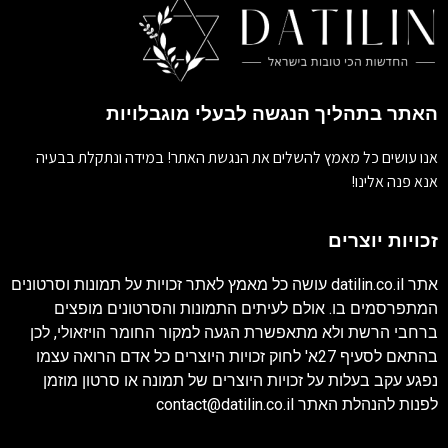
האתר בתהליך הנגשה לבעלי מוגבלויות
אנו עושים כל מאמץ להשלים את הנגשת האתר! במידה ונתקלת בבעיה
אנא פנה אלינו!
זכויות יוצרים
אתר
datilin.co.il
עושה כל מאמץ לאתר זכויות על תמונות וסרטונים
המתפרסמים בו. אולם לעיתים התמונות והסרטונים מופצים
ברחבי הרשת ולא מתאפשרת הגעה למקור החומר הויזאולי, לכן
בהתאם לסעיף 27א' לחוק זכויות היוצרים כל אדם הרואה עצמו