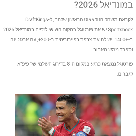
במונדיאל 2026?
לקראת משחק הנוקאאוט הראשון שלהם, ל-DraftKings
Sportsbook יש את פורטוגל במקום השישי לזכייה במונדיאל 2026
ב-+1400. יש לה את צרפת כפייבוריטית ב-200+, עם ארגנטינה
וספרד ממש מאחור.
פורטוגל נמצאת כרגע במקום ה-8 בדירוג העולמי של פיפ"א
לגברים.