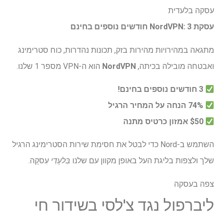
עסקה בלעדית
עסקת NordVPN: 3 חודשים נוספים בחינם
מתגאה במהירויות מהירות בזק, תכונות נהדרות, כוח סטרימינג
ואבטחה מובילה בכיתה,
NordVPN
הוא ה-VPN מספר 1 שלנו.
3 חודשים נוספים בחינם!
74% הנחה על המחיר הרגיל
$50 אמזון כרטיס מתנה
השתמש ב-Nord כדי לבטל את חסימת שירות הסטרימינג הרגיל
שלך ולצפות בליגת העל באופן מקוון עם שלנו
בִּלעָדִי
עִסקָה.
צפה בעסקה
ליברפול נגד צ'לסי בשידור חי