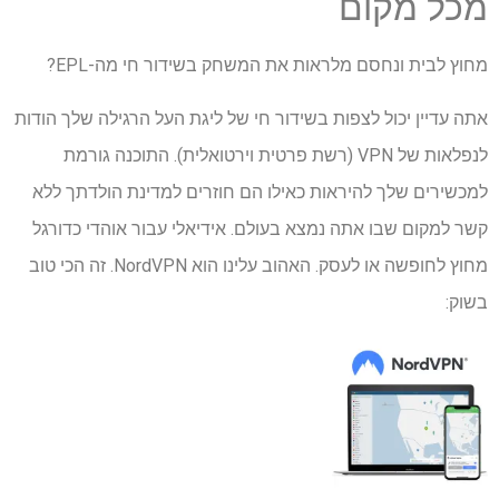
מכל מקום
מחוץ לבית ונחסם מלראות את המשחק בשידור חי מה-EPL?
אתה עדיין יכול לצפות בשידור חי של ליגת העל הרגילה שלך הודות
לנפלאות של VPN (רשת פרטית וירטואלית). התוכנה גורמת
למכשירים שלך להיראות כאילו הם חוזרים למדינת הולדתך ללא
קשר למקום שבו אתה נמצא בעולם. אידיאלי עבור אוהדי כדורגל
מחוץ לחופשה או לעסק. האהוב עלינו הוא NordVPN. זה הכי טוב
בשוק: