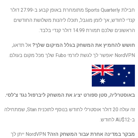
חבילת Sports Quarterly מתומחרת באופן קבוע ב-27.99 דולר
קנדי ​​לחודש, אך לזמן מוגבל, תוכלו ליהנות משלושת החודשים
הראשונים שלכם תמורת 14.99 דולר קנדי ​​בלבד.
חושש להחמיץ את המשחק בגלל המיקום שלך?
אל תדאג,
NordVPN יאפשר לך לגשת לזרמי Fubo שלך מכל מקום בעולם.
באוסטרליה,
סטן ספורט
יציג את המשחק ליברפול נגד צ'לסי.
זה עולה 20 דולר אוסטרלי לחודש בנוסף לתוכנית Stan, שמתחילה
ב-AU$12 לחודש.
מבקר במדינה אחרת עבור המשחק הזה?
NordVPN ייתן לך