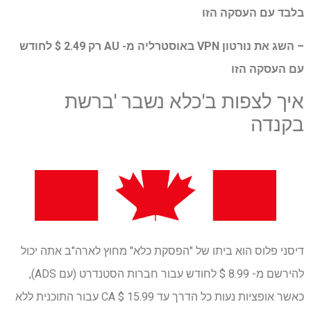
בלבד עם העסקה הזו
– השג את נורטון VPN באוסטרליה מ- AU רק 2.49 $ לחודש
עם העסקה הזו
איך לצפות ב'כלא נשבר 'ברשת
בקנדה
דיסני פלוס הוא ביתו של "הפסקת כלא" מחוץ לארה"ב אתה יכול
להירשם מ- 8.99 $ לחודש עבור חברות הסטנדרט (עם ADS),
כאשר אופציות נעות כל הדרך עד 15.99 $ CA עבור התוכנית ללא