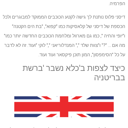
הפרמיה.
דיסני פלוס נותנת לך גישה לקטע הכוכבים הממוקד למבוגרים ולכל
הכספת של דיסני של קלאסיקות כמו "קפוא", "בת הים הקטנה"
ו"יופי והחיה ", כמו גם מארוול ומלחמת הכוכבים החדשה יותר כמו"
מה אם … "?" ו"צוות שלד "," המנדלוריאני "," לוקי "ועוד. זה לא לדבר
על כל "הסימפסון", המון תוכן פיקסאר ועוד ועוד.
כיצד לצפות ב'כלא נשבר 'ברשת
בבריטניה