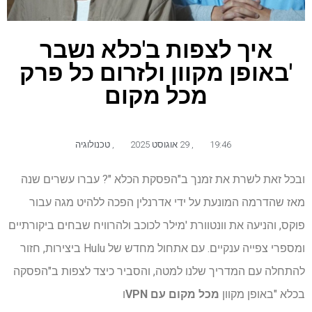
איך לצפות ב'כלא נשבר
'באופן מקוון ולזרום כל פרק
מכל מקום
19:46
,
29 אוגוסט 2025
,
טכנולוגיה
ובכל זאת לשרת את זמנך ב"הפסקת הכלא "? עברו עשרים שנה
מאז שהדרמה המונעת על ידי אדרנלין הפכה ללהיט מגה עבור
פוקס, והניעה את וונטוורת 'מילר לכוכב ולהרוויח שבחים ביקורתיים
ומספרי צפייה ענקיים. עם אתחול מחדש של Hulu ביצירות, חזור
להתחלה עם המדריך שלנו למטה, והסביר כיצד לצפות ב"הפסקה
בכלא "באופן מקוון
מכל מקום עם VPN
ו