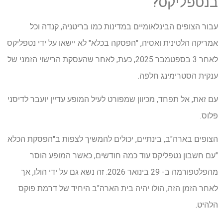
בנטפליקס?
עבור הצופים הבינלאומיים במדינות כמו בריטניה, קנדה וכל
אמריקה הלטינית ואסיה, "הפסקה בכלא" לא יישאו על ידי נטפליקס
לאחר 3 בספטמבר 2025, כעת, לאחר שהעסקת הרישוי הזמני של
ענקית הסטרימינג חלפה.
עם זאת, אל תפחד, מכיוון שמפורט לעיל המופע עדיין יועבר לדיסני
פלוס.
הצופים בארה"ב, בינתיים, יכולים להמשיך לצפות ב"הפסקת הכלא
"עם חשבון נטפליקס עוד כמה חודשים, כאשר המופע הוסר
מהפלטפורמה ב- 29 בינואר 2026. זה נשא גם על ידי הולו, אך
לאחר הזמן הזה, הולו יהיה בית הארה"ב היחיד של דרמת פוקס
הלהיט.