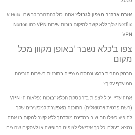
2026.
אזרח ארה"ב מצפון לגבול?
אתה יכול להתחבר לחשבון Hulu או
Netflix שלך ללא קשר למיקום בזכות שירות VPN כמו Norton
VPN.
צפו ב'כלא נשבר 'באופן מקוון מכל
מקום
הרחק מהבית כרגע ונחסם מצפייה בתוכנית בשירות הזרימה
המועדף עליך?
אתה עדיין יכול לצפות ב"הפסקת הכלא "בזכות נפלאות ה- VPN
(רשת פרטית וירטואלית). התוכנה מאפשרת למכשירים שלך
להופיע כאילו הם שוב במדינת מולדתך ללא קשר למקום בו אתה
נמצא בעולם. כל כך אידיאלי לצופים בחופשה או לעסקים שרוצים