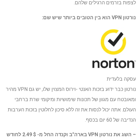
לצפות בזרמים הרגילים שלהם.
נורטון VPN
הוא בין הטובים ביותר שיש שם:
עסקה בלעדית
נורטון כבר ידוע בזכות האנטי -וירוס המצוין שלו, יש גם VPN מהיר
ומאובטח עם מגוון של תכונות שימושיות ומיקומי שרת ברחבי
העולם. אתה יכול לנסות את זה ללא סיכון לחלוטין בזכות הערבות
הנדיבה של 60 יום בכסף.
– השג את נורטון VPN בארה"ב וקנדה החל מ- $ 2.49 לחודש