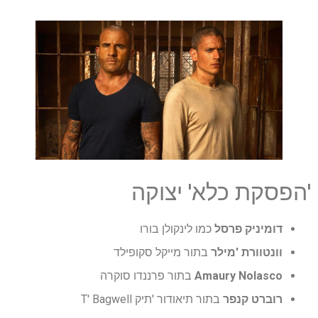
'הפסקת כלא' יצוקה
דומיניק פרסל
כמו לינקולן בורו
וונטוורת 'מילר
בתור מייקל סקופילד
Amaury Nolasco
בתור פרננדו סוקרה
רוברט קנפר
בתור תיאודור 'תיק T' Bagwell