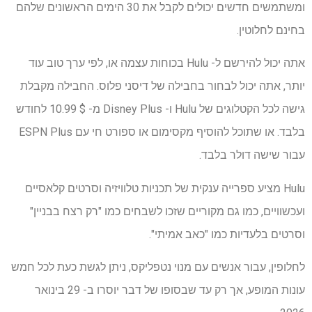
ומשתמשים חדשים יכולים לקבל את 30 הימים הראשונים שלהם
בחינם לחלוטין.
אתה יכול להירשם ל- Hulu בכוחות עצמה או, לפי ערך טוב עוד
יותר, אתה יכול לבחור בחבילה של דיסני פלוס. החבילה מקבלת
גישה לכל הקטלוגים של Hulu ו- Disney Plus מ- $ 10.99 לחודש
בלבד. או שתוכל להוסיף מקסימום או ספורט חי עם ESPN Plus
עבור שישה דולר בלבד.
Hulu מציע
ספרייה ענקית של תכניות טלוויזיה וסרטים קלאסיים
ועכשוויים, כמו גם מקוריים שזכו לשבחים כמו "רק רצח בבניין"
וסרטים בלעדיות כמו "כאב אמיתי".
לחלופין, עבור אנשים עם מנוי נטפליקס, ניתן לגשת כעת לכל חמש
עונות המופע, אך רק עד שבסופו של דבר יוסרו ב- 29 בינואר