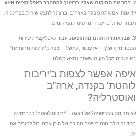
2. בחר את המיקום שאליו ברצונך להתחבר באפליקציית VPN.
לדוגמה, אם אתה מבקר בארה"ב וברצונך להציג שירות בבריטניה,
תבחר שרת 'בריטניה' מרשימת המיקומים.
3. שבו אחורה ותהנו מההופעה.
עבור לאפליקציית שירות
הסטרימינג שלך – אז עכשיו, למשל – וצפה ב"יריבות מחוממת"
באינטרנט מכל מקום שאתה נמצא בעולם.
איפה אפשר לצפות ב'יריבות
לוהטת' בקנדה, ארה"ב
ואוסטרליה?
לא מבוסס בבריטניה? אל דאגה – "יריבות לוהטת" כבר זמינה
במדינה שלך. הנה רשימה מהירה של היכן אתה יכול להזרים את
זה: