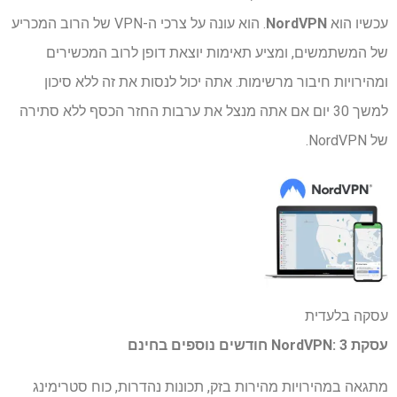
עכשיו הוא
NordVPN
. הוא עונה על צרכי ה-VPN של הרוב המכריע
של המשתמשים, ומציע תאימות יוצאת דופן לרוב המכשירים
ומהירויות חיבור מרשימות. אתה יכול לנסות את זה ללא סיכון
למשך 30 יום אם אתה מנצל את ערבות החזר הכסף ללא סתירה
של NordVPN.
עסקה בלעדית
עסקת NordVPN: 3 חודשים נוספים בחינם
מתגאה במהירויות מהירות בזק, תכונות נהדרות, כוח סטרימינג