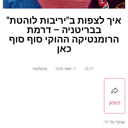
איך לצפות ב"יריבות לוהטת"
בבריטניה – דרמת
הרומנטיקה ההוקי סוף סוף
כאן
03:57
,
11 ינואר 2026
,
טכנולוגיה
לַחֲלוֹק
שתף על ידי: