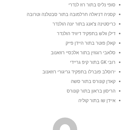
סופי נליס בתור רוז לנדרי
קסניה דניאלה חרלמובה בתור סבטלנה וטרובה
כריסטינה צ'אנג בתור יונה הולנדר
דילן וולש בתפקיד דיוויד הולנדר
קאלן פוטר בתור היידן פייק
סלאבי רוגוזין בתור אלכסיי רוזאנוב
רובי GK בתור קיפ גריידי
ירוסלב פוברלו בתפקיד גריגורי רוזאנוב
קאדן קונורס בתור סשה
הריסון בראון בתור קונורס
איידן שו בתור קוליה