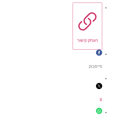
העתק קישור
פייסבוק
X