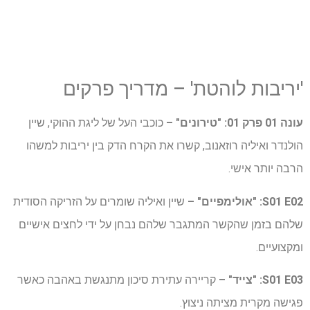
'יריבות לוהטת' – מדריך פרקים
עונה 01 פרק 01: "טירונים" –
כוכבי העל של ליגת ההוקי, שיין
הולנדר ואיליה רוזאנוב, קשרו את הקרח הדק בין יריבות למשהו
הרבה יותר אישי.
S01 E02: "אולימפיים" –
שיין ואיליה שומרים על הזריקה הסודית
שלהם בזמן שהקשר המתגבר שלהם נבחן על ידי לחצים אישיים
ומקצועיים.
S01 E03: "צייד" –
קריירה עתירת סיכון מתנגשת באהבה כאשר
פגישה מקרית מציתה ניצוץ.