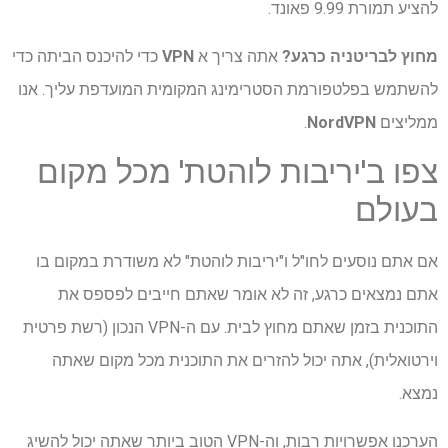
להציע תמורת 9.99 פאונד.
מחוץ לבריטניה כרגע?
אתה צריך א
VPN
כדי להיכנס הביתה כדי
להשתמש בפלטפורמת הסטרימינג המקומית המועדפת עליך. אנו
ממליצים
NordVPN
.
צפו ב'יריבות לוהטת' מכל מקום
בעולם
אם אתם נוסעים לחו"ל ו"יריבות לוהטת" לא משודרת במקום בו
אתם נמצאים כרגע, זה לא אומר שאתם חייבים לפספס את
התוכנית בזמן שאתם מחוץ לבית. עם ה-VPN הנכון (רשת פרטית
וירטואלית), אתה יכול להזרים את התוכנית מכל מקום שאתה
נמצא.
הערכנו אפשרויות רבות, וה-VPN הטוב ביותר שאתה יכול להשיג