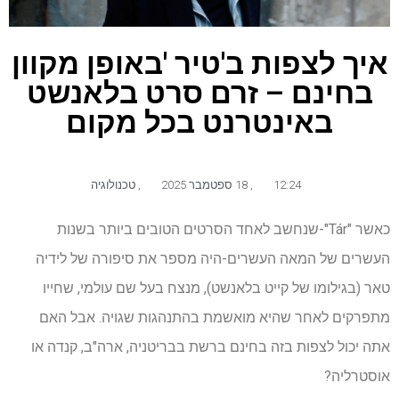
איך לצפות ב'טיר 'באופן מקוון
בחינם – זרם סרט בלאנשט
באינטרנט בכל מקום
12:24
,
18 ספטמבר 2025
,
טכנולוגיה
כאשר "Tár"-שנחשב לאחד הסרטים הטובים ביותר בשנות
העשרים של המאה העשרים-היה מספר את סיפורה של לידיה
טאר (בגילומו של קייט בלאנשט), מנצח בעל שם עולמי, שחייו
מתפרקים לאחר שהיא מואשמת בהתנהגות שגויה. אבל האם
אתה יכול לצפות בזה בחינם ברשת בבריטניה, ארה"ב, קנדה או
אוסטרליה?