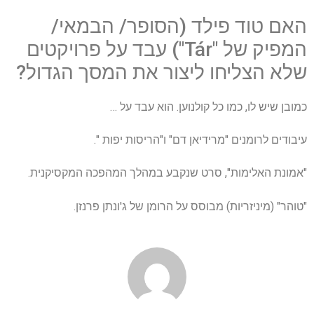
האם טוד פילד (הסופר/ הבמאי/
המפיק של "Tár") עבד על פרויקטים
שלא הצליחו ליצור את המסך הגדול?
כמובן שיש לו, כמו כל קולנוען. הוא עבד על …
עיבודים לרומנים "מרידיאן דם" ו"הריסות יפות ".
"אמונת האלימות", סרט שנקבע במהלך המהפכה המקסיקנית.
"טוהר" (מיניזריות) מבוסס על הרומן של ג'ונתן פרנזן.