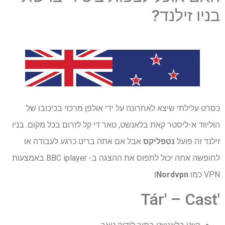
בניו זילנד?
כסרט עלילתי שיצא לאחרונה על ידי אולפן מרכזי בכיכובו של
הוליווד א-ליסטר קאת בלאנשט, טאר די קל לזרום בכל מקום. בניו
זילנד זה פועל
נטפליקס
אבל אם אתה בריט כרגע לעבודה או
לחופשה אתה יכול לתפוס את ההצגה ב- BBC iplayer באמצעות
VPN כמו
Nordvpn
ו
'Tár' – Cast