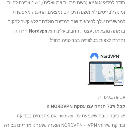
תודה לפלאי א
VPN
(רשת פרטית וירטואלית), "Tár" צריכה להיות
זמינה לבריטים לא משנה היכן הם נמצאים. התוכנה מאפשרת
למכשירים שלך להיראות שוב במדינת מולדתך ללא קשר למקום
בו אתה מוצא את עצמך. החביב עלינו הוא
Nordvpn
– זו דרך
נהדרת לצפות בטלוויזיה בבריטניה בחו"ל.
עסקה בלעדית
קבל 70% הנחה עם עסקת NORDVPN זו
יש סיבה טובה ששמעת על nordvpn. אנו מתמחים בבדיקה
ובדיקת שירותי VPN ו- NORDVPN הוא זה שאנחנו מדרגים בצורה