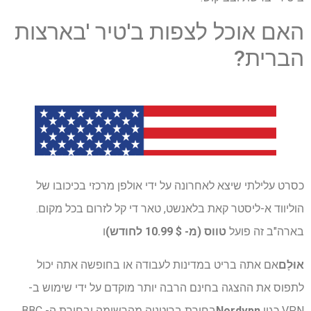
האם אוכל לצפות ב'טיר 'בארצות
הברית?
כסרט עלילתי שיצא לאחרונה על ידי אולפן מרכזי בכיכובו של
הוליווד א-ליסטר קאת בלאנשט, טאר די קל לזרום בכל מקום.
בארה"ב זה פועל
טווס (מ- $ 10.99 לחודש)
ו
אוּלָם
אם אתה בריט במדינות לעבודה או בחופשה אתה יכול
לתפוס את ההצגה בחינם הרבה יותר מוקדם על ידי שימוש ב-
VPN כגון
Nordvpn
בחירת בריטניה מהרשימה ובחירת ה- BBC