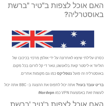
האם אוכל לצפות ב"טיר "ברשת
באוסטרליה?
כסרט עלילתי שיצא לאחרונה על ידי אולפן מרכזי בכיכובו של
הוליווד א-ליסטר קאת בלאנשט, טאר די קל לזרום בכל מקום.
באוסטרליה זה פועל
נטפליקס
כמו גם מקומות אחרים.
בריט עובד בעוז?
אתה יכול לתפוס את ההצגה ב- BBC אתה יכול
לעשות זאת באמצעות VPN כמו
Nordvpn
ו
האם אוכל לצפות ב'טיר 'ברשת