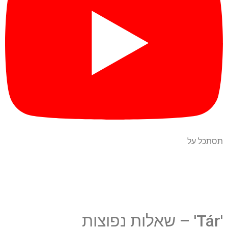
תסתכל על
'Tár' – שאלות נפוצות