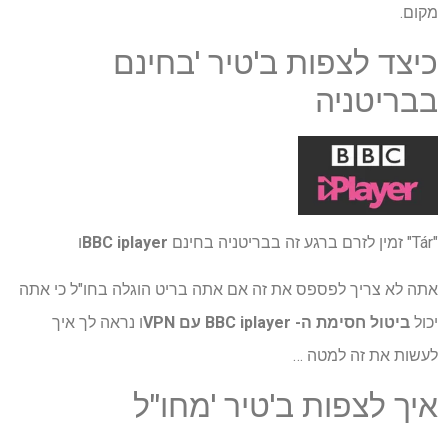
מקום.
כיצד לצפות ב'טיר 'בחינם
בבריטניה
"Tár" זמין לזרם ברגע זה בבריטניה בחינם
BBC iplayer
ו
אתה לא צריך לפספס את זה אם אתה בריט הוגלה בחו"ל כי אתה
יכול
ביטול חסימת ה- BBC iplayer עם VPN
ו נראה לך איך
לעשות את זה למטה …
איך לצפות ב'טיר 'מחו"ל