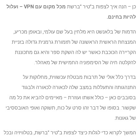
כן – הנה איך לצפות ב"טיר "ברשת
מכל מקום עם VPN
– ועלול
להיות בחינם.
הדמות של בלאנשט היא מלחין בעל שם עולמי, ובאופן מכריע,
המנצחת הראשית הראשונה של תזמורת גרמנית גדולה בזניית
הקריירה הכוכבת כאשר יש לה השקת ספר והיא גם מתכוננת
להקלטה חיה של הסימפוניה החמישית של מאהלר.
בדרך כלל אולי של תרבות מבטלת עכשווית, מחלוקות על
התנהגותה והתעללות במצב שלה לכאורה לכאורה ולבגוד
בסובבים כאן – כולל אשתו ועוזרת – מאיימים להביא את כל מה
שקשור. בסופו של דבר זהו סרט על כוח, תשוקה ואופי האובססיבי
של גאונות.
המשך לקרוא כדי לגלות כיצד לצפות ב"טיר "ברשת, בטלוויזיה ובכל