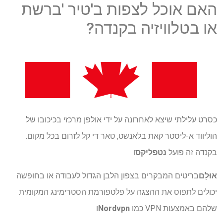
האם אוכל לצפות ב'טיר 'ברשת
או בטלוויזיה בקנדה?
כסרט עלילתי שיצא לאחרונה על ידי אולפן מרכזי בכיכובו של
הוליווד א-ליסטר קאת בלאנשט, טאר די קל לזרום בכל מקום.
בקנדה זה פועל
נטפליקס
ו
אוּלָם
בריטים המבקרים בצפון הלבן הגדול לעבודה או בחופשה
יכולים לתפוס את ההצגה על פלטפורמת הסטרימינג המקומית
שלהם באמצעות VPN כמו
Nordvpn
ו