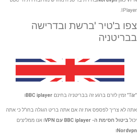
IPlayer.
צפו ב'טיר 'ברשת ובדרישה
בבריטניה
"Tár" זמין לזרם ברגע זה בבריטניה בחינם
BBC iplayer
ו
אתה לא צריך לפספס את זה אם אתה בריט הוגלה בחו"ל כי אתה
יכול
ביטול חסימת ה- BBC iplayer עם VPN
ו אנו ממליצים
Nordvpn
ו