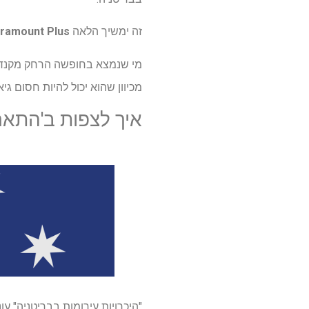
זה ימשיך הלאה
ramount Plus
מכיוון שהוא יכול להיות חסום גי
איך לצפות ב'התארכות עיר
"היכרויות עירומות בבריטניה" עונה 2 מתח