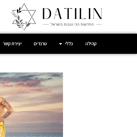
קהילה
כללי
טרנדים
יצירת קשר