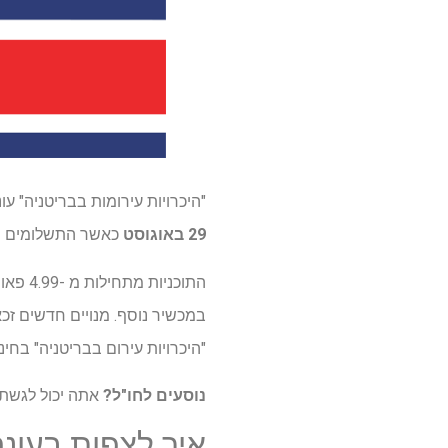
"היכרויות עירומות בבריטניה" עונה 2 זמינה לצפייה בברי
29 באוגוסט
כאשר התשלומים הב
התוכני
במכשיר נוסף. מנויים חדשים זכ
"היכרויות עירום בבריטניה" בחי
נוסעים לחו"ל?
אתה יכול לגשת למנוי Paramount Plus הרגיל שלך מכל
איך לצפות בעונה 2 'היכרויות עירום בבריטניה' מכל