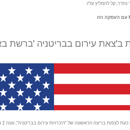
 ב'צאת עירום בבריטניה 'ברשת ב
למרות