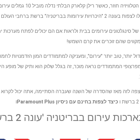
מופע ההיכרויות הנועז ביותר של הטלוויז
ת בבריטניה" ברשת ברחבי העולם ו
 של סינגלטונים עירומים בבית ולראות אם הם יכולים לפתח מערכות י
מקווים שהם זוכרים את קרם השמש!
 יותר, טוב יותר "עירום", ומעניקה למתמודדים המון הזדמנויות לחמ
צפה לזה מאז שהסדרה של השנה שעברה הסתיימה, אתה יכול לקרוא כד
כיצד לצפות בחינם עם ניסיון Paramount Plus
ו
עירום בבריטניה 'עונה 2 ברשת בבריטניה