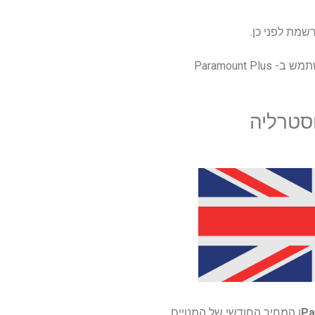
שמת לפני כן.
מי שנמצא בחופשה הרחק מקנדה יזדקק לאחד מה- VPNs הטובים ביותר כדי להתחבר לבית כדי להשתמש ב- Paramount Plus
Pa
ו המחיר החודשי של המנויים