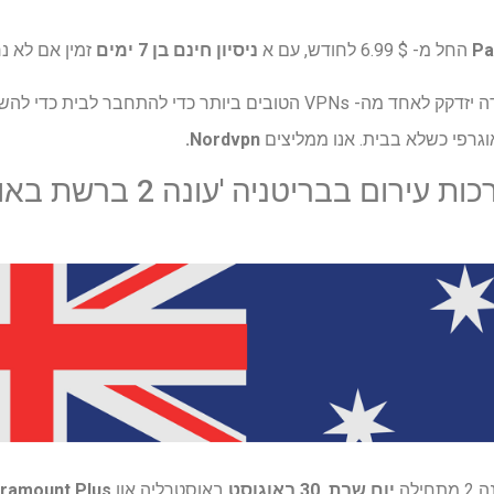
Pa
החל מ- $ 6.99 לחודש, עם א
ניסיון חינם בן 7 ימים
זמין אם לא נר
אוגרפי כשלא בבית. אנו ממליצים
Nordvpn.
ום בבריטניה 'עונה 2 ברשת באוסטרליה
ילה
יום שבת, 30 באוגוסט
באוסטרליה און
ramount Plus