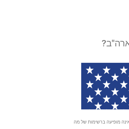
ארה"ב?
 שהצופים בארה"ב יכולים כעת לצפות בריצה הראשונה של "היכרויות עירום בבריטניה", עונה 2 אינה מופיעה ברשימות של מה