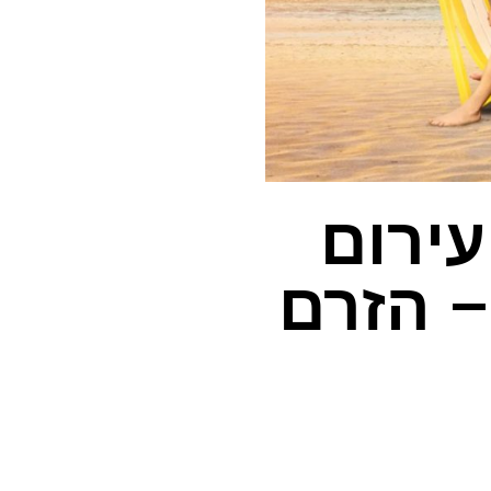
עירום
 2 ברשת – הזרם