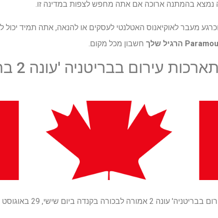
ה נמצא בהמתנה ארוכה אם אתה מחפש לצפות במדינה זו.
גע מעבר לאוקיאנוס האטלנטי לעסקים או להנאה, אתה תמיד יכול להשתמש
חשבון מכל מקום.
ת עירום בבריטניה 'עונה 2 ברשת בקנדה
בניגוד לדרום לגבול, 'היכרויות עיר