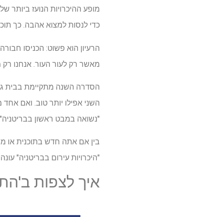
כדי לנסות למצוא אהבה. כך תוכלו לצפות בעונה 2 "היכרויות עירומו
הרעיון הוא פשוט: הכניסו חבורה
מאשר רק לעור העור. אנחנו רק 
הסדרה השנה מתקיימת בבית גדול
"נשואה במבט ראשון בבריטניה".
בין אם אתה חדש בתוכנית או מ
"היכרויות עירום בבריטניה" עונה 2 ברשת ו
איך לצפות ב'התארכות 