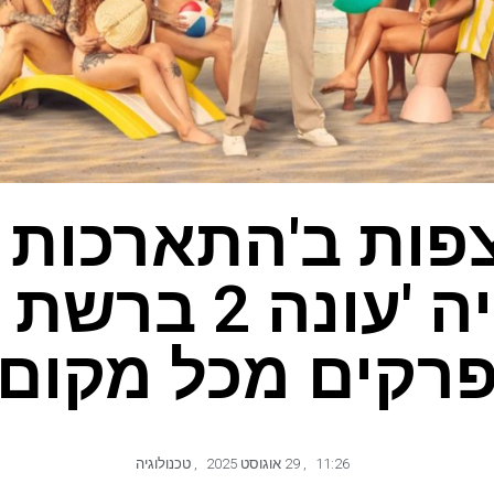
פות ב'התארכות 
בבריטניה 'עונה
רקים מכל מקום
11:26
,
29 אוגוסט 2025
,
טכנולוגיה