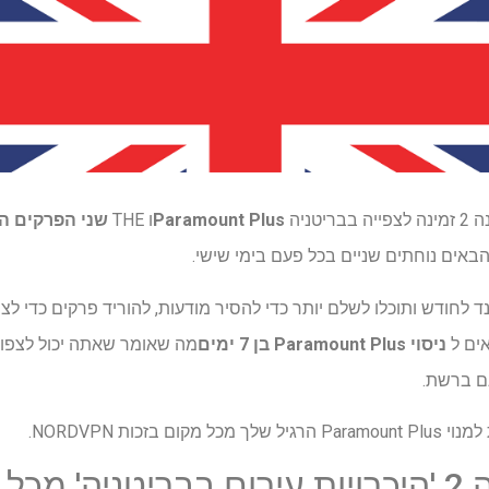
טניה
Paramount Plus
ו THE
שני הפרקים הר
אים נוחתים שניים בכל פעם בימי שישי.
ות מתחילות מ -4.99 פאונד לחודש ותוכלו לשלם יותר כדי להסיר מודעות, להוריד פרקים 
אים ל
ניסוי Paramount Plus בן 7 ימים
מה שאומר שאתה יכול לצפו
נם ברשת.
 מקום בזכות NORDVPN.
 מקום