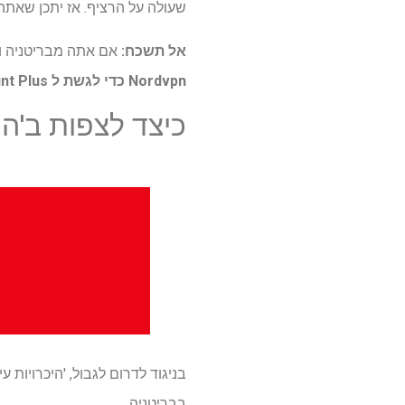
שעולה על הרציף. אז יתכן שאת
אל תשכח:
אם אתה מבריטניה וכר
Nordvpn
כדי לגשת ל Paramount Plus הרגיל שלך
כיצד לצפות ב'התארכו
בבריטניה.