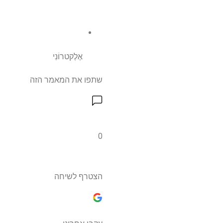
אֶלֶקטרוֹנִי
שתפו את המאמר הזה
0
הצטרף לשיחה