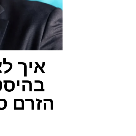
איך לצ
בהיסטו
הזרם ס