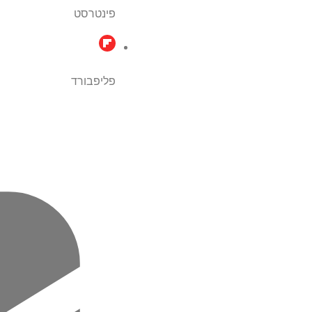
פינטרסט
פליפבורד