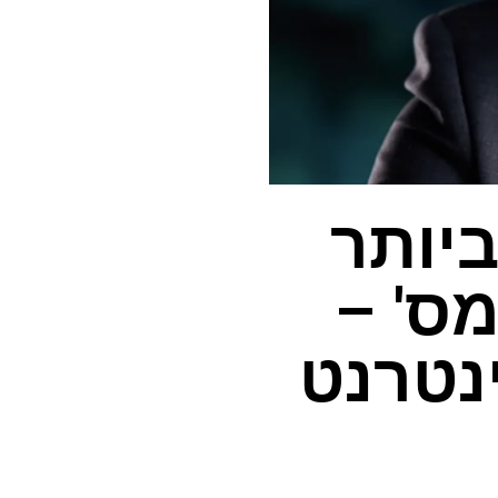
ביותר
מס' –
נטרנט