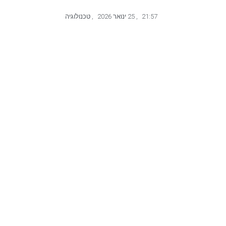
21:57
,
25 ינואר 2026
,
טכנולוגיה