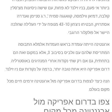
ביותר אי פעם, בניו זילנד לא פחות, עם שישה ניסיונות מצ'סלין
קולבה, דמיאן ווילמסה, קוואגגה סמית ', ר.ג סניימן ואנדרה
אסתרויזן, הבטיחו ניצחון 43-10 מנופח על ידי העלילה שהלכה
היישר אל פולקלור הרוגבי.
ארגנטינה הייתה עומדת בראש העמדות אלמלא התבוסה
המתריסת שלהם עם וולביס בסיבוב 3, אלא במקום זאת הם
בתחתית, גם אם רק שתי נקודות אחרי המנהיגים באוסטרליה.
דרום אפריקה היא אחת טובה יותר, ברמה על נקודות עם ניו זילנד.
הנה כיצד לצפות בדרום אפריקה מול ארגנטינה זרמים חיים מכל
מקום בעולם.
צפו בדרום אפריקה מול
ארגנטינה מכל מקום