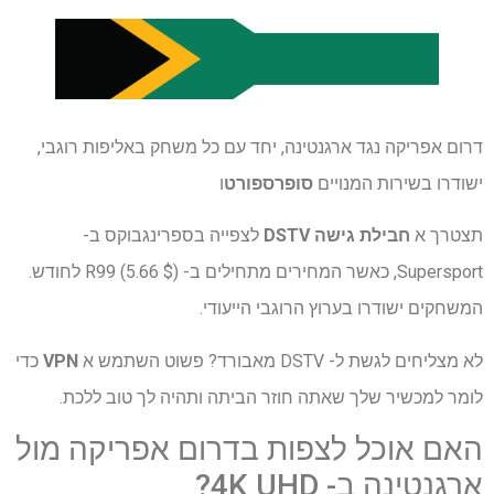
דרום אפריקה נגד ארגנטינה, יחד עם כל משחק באליפות רוגבי,
ישודרו בשירות המנויים
סופרספורט
ו
תצטרך א
חבילת גישה DSTV
לצפייה בספרינגבוקס ב-
Supersport, כאשר המחירים מתחילים ב- R99 (5.66 $) לחודש.
המשחקים ישודרו בערוץ הרוגבי הייעודי.
לא מצליחים לגשת ל- DSTV מאבורד? פשוט השתמש א
VPN
כדי
לומר למכשיר שלך שאתה חוזר הביתה ותהיה לך טוב ללכת.
האם אוכל לצפות בדרום אפריקה מול
ארגנטינה ב- 4K UHD?