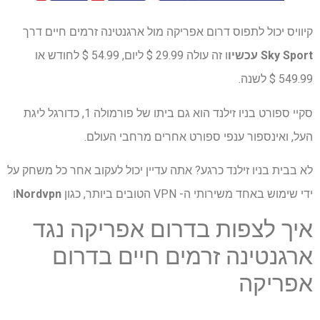
קיוויס יכול לתפוס דרום אפריקה מול ארגנטינה זרמים חיים דרך
Sky Sport עכשיו
ו זה עולה 29.99 $ ליום, 54.99 $ לחודש או
549.99 $ לשנה.
סקיי ספורט בניו זילנד הוא גם ביתו של פורמולה 1, כדורגל ליגת
העל, ואינספור ענפי ספורט אחרים מרחבי העולם.
לא בבית בניו זילנד כרגע? אתה עדיין יכול לעקוב אחר כל משחק על
ידי שימוש באחד משירותי ה- VPN הטובים ביותר, כגון
Nordvpn
ו
איך לצפות בדרום אפריקה נגד
ארגנטינה זרמים חיים בדרום
אפריקה