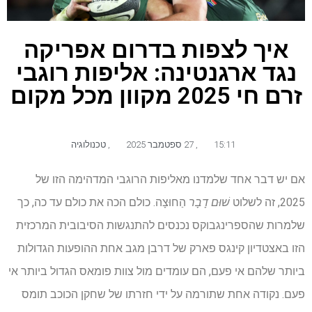
איך לצפות בדרום אפריקה
נגד ארגנטינה: אליפות רוגבי
זרם חי 2025 מקוון מכל מקום
15:11
,
27 ספטמבר 2025
,
טכנולוגיה
אם יש דבר אחד שלמדנו מאליפות הרוגבי המדהימה הזו של
2025, זה לשלוט
שׁוּם דָבָר
הַחוּצָה. כולם הכה את כולם עד כה, כך
שלמרות שהספרינגבוקס נכנסים להתנגשות הסיבובית המרכזית
הזו באצטדיון קינגס פארק של דרבן מגב אחת ההופעות הגדולות
ביותר שלהם אי פעם, הם עומדים מול צוות פומאס הגדול ביותר אי
פעם. נקודה אחת שתורמה על ידי חזרתו של שחקן הכוכב תומס