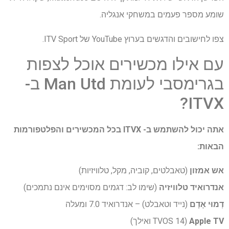
שומע מספר פעמים במשחקי אנגליה.
צפו לחישובים והדגשים בערוץ YouTube של ITV Sport.
עם אילו מכשירים אוכל לצפות
בגרימסבי לעומת Man Utd ב-
ITVX?
אתה יכול להשתמש ב- ITVX בכל המכשירים והפלטפורמות
הבאות:
אש אמזון
(טאבלטים, קוביה, מקל, טלוויזיות)
אנדרואיד טלוויזיה
(שימו לב: דגמים מסוימים אינם נתמכים)
דְמוּי אָדָם
(נייד וטאבלט) – אנדרואיד 7.0 ומעלה
Apple TV
(TVOS 14 ואילך)