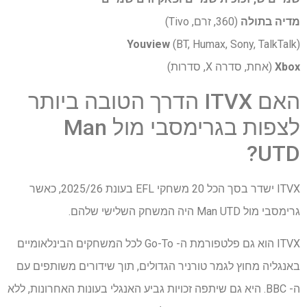
מדיה בתולה
(360, זרם, Tivo)
Youview
(BT, Humax, Sony, TalkTalk)
Xbox
(אחת, סדרה X, סדרות)
האם ITVX הדרך הטובה ביותר
לצפות בגרימסבי מול Man
UTD?
ITVX ישדר בסך הכל 20 משחקי EFL בעונת 2025/26, כאשר
גרימסבי מול Man UTD היה המשחק השלישי שלהם.
ITVX הוא גם פלטפורמת ה- Go-To לכל המשחקים הבינלאומיים
באנגליה מחוץ לגמר טורניר הגדולים, תוך שידורים משותפים עם
ה- BBC. היא גם שיתפה זכויות גביע האנגלי בעונות האחרונות, ללא