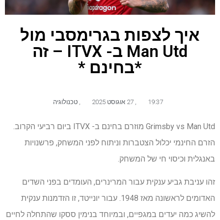
איך לצפות בגרימסבי מול
Man Utd ב- ITVX – זה
*בחינם *
19:37
,
27 אוגוסט 2025
,
טכנולוגיה
Grimsby vs Man Utd מוזרם בחינם ב- ITVX ביום רביעי הקרוב.
הזרם החינמי יכלול הצטברות וניתוח לפני המשחק, פרשנויות
באנגלית וכיסוי חי של המשחק.
זהו עניבת גביע ענקית עבור המרינרים, העומדים בפני השדים
האדומים לראשונה מאז 1948. עבור יונייטד, זו הזדמנות ענקית
להשיג כמה יעדים במגפיים, ובמיוחד בנימין ססקו שהתחלה לחיים