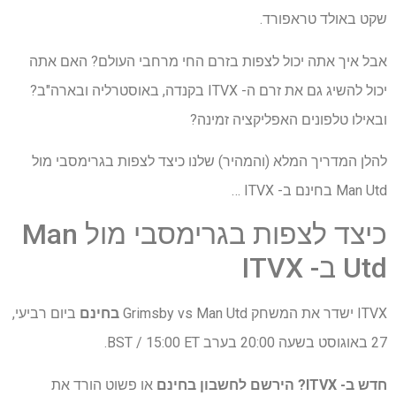
שקט באולד טראפורד.
אבל איך אתה יכול לצפות בזרם החי מרחבי העולם? האם אתה
יכול להשיג גם את זרם ה- ITVX בקנדה, באוסטרליה ובארה"ב?
ובאילו טלפונים האפליקציה זמינה?
להלן המדריך המלא (והמהיר) שלנו כיצד לצפות בגרימסבי מול
Man Utd בחינם ב- ITVX …
כיצד לצפות בגרימסבי מול Man
Utd ב- ITVX
ITVX ישדר את המשחק Grimsby vs Man Utd
בחינם
ביום רביעי,
27 באוגוסט בשעה 20:00 בערב BST / 15:00 ET.
חדש ב- ITVX?
הירשם לחשבון בחינם
או פשוט הורד את