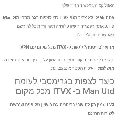
האפליקציה במכשיר הנייד שלך.
אתה אפילו לא צריך מנוי ITVX כדי לצפות בגרימסבי מול Man
UTD,
אַתָה
רק צריך רישיון טלוויזיה תקף ואז תוכל להירשם
באמצעות הדוא"ל שלך.
מחוץ לבריטניה?
לגשת ל- ITVX מכל מקום עם VPN
ו
נרשמנו לצפות בסיקור הסיבוב הראשון על הרציף וזה עבד
בצורה
מושלמת
– איכות הסטרימינג מצוינת.
כיצד לצפות בגרימסבי לעומת
Man Utd ב- ITVX מכל מקום
ITVX זמין רק לתושבי בריטניה עם רישיון טלוויזיה שנרשם
לשירות החינמי.