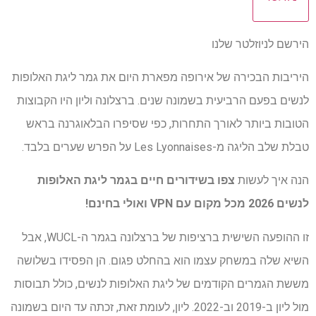
הירשם לניוזלטר שלנו
היריבות הבכירה של אירופה מפארת היום את גמר ליגת האלופות
לנשים בפעם הרביעית בשמונה שנים. ברצלונה וליון היו הקבוצות
הטובות ביותר לאורך התחרות, כפי שסיפרו הבלאוגרנה בראש
טבלת שלב הליגה מ-Les Lyonnaises על הפרש שערים בלבד.
הנה איך לעשות
צפו בשידורים חיים בגמר ליגת האלופות
לנשים 2026
מכל מקום עם VPN
ואולי בחינם!
זו ההופעה השישית ברציפות של ברצלונה בגמר ה-WUCL, אבל
השיא שלה במשחק עצמו הוא בהחלט פגום. הן הפסידו בשלושה
מששת הגמרים הקודמים של ליגת האלופות לנשים, כולל תבוסות
מול ליון ב-2019 וב-2022. ליון, לעומת זאת, זכתה עד היום בשמונה