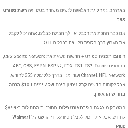
בארה"ב, גמר ליגת האלופות לנשים משודר בטלוויזיה
רשת ספורט
.
CBS
אם כבר חתכת את הכבל ואין לך חבילת כבלים, אתה יכול לקבל
את הערוץ דרך חלופת טלוויזיה בכבלים OTT.
ה
פובו
תוכנית ספורט + חדשות נושאת את CBS Sports Network,
בתוספת ABC, CBS, ESPN, ESPN2, FOX, FS1, FS2, Tennis
Channel, NFL Network ועוד. מנוי בדרך כלל עולה $55 לחודש,
אבל לקוחות חדשים
קבל ניסיון חינם של 7 ימים ו-$10 הנחה
בחודש הראשון
.
המשחק מוצג גם ב
פרמאונט פלוס
. התוכניות מתחילות ב-$8.99
לחודש, אבל אתה יכול לקבל ניסיון על ידי הרשמה ל
Walmart
.
Plus