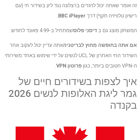
זה אומר שאתה יכול להזרים ברצלונה נגד ליון בשידור חי (עם
רישיון טלוויזיה תקף) דרך
BBC iPlayer
.
המשחק מוצג גם ב
דיסני פלוס
שמתחיל ב-4.99 פאונד לחודש.
אם אתה בחופשה מחוץ לבריטניה
אתה עדיין יכול לעקוב אחר
השידור החי האחרון של UCL לנשים על ידי שימוש באחד משירותי
ה-VPN הטובים ביותר, כגון
פרוטון VPN
.
איך לצפות בשידורים חיים של
גמר ליגת האלופות לנשים 2026
בקנדה