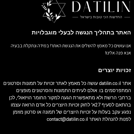
האתר בתהליך הנגשה לבעלי מוגבלויות
אנו עושים כל מאמץ להשלים את הנגשת האתר! במידה ונתקלת בבעיה
אנא פנה אלינו!
זכויות יוצרים
אתר
datilin.co.il
עושה כל מאמץ לאתר זכויות על תמונות וסרטונים
המתפרסמים בו. אולם לעיתים התמונות והסרטונים מופצים
ברחבי הרשת ולא מתאפשרת הגעה למקור החומר הויזאולי, לכן
בהתאם לסעיף 27א' לחוק זכויות היוצרים כל אדם הרואה עצמו
נפגע עקב בעלות על זכויות היוצרים של תמונה או סרטון מוזמן
לפנות להנהלת האתר
contact@datilin.co.il