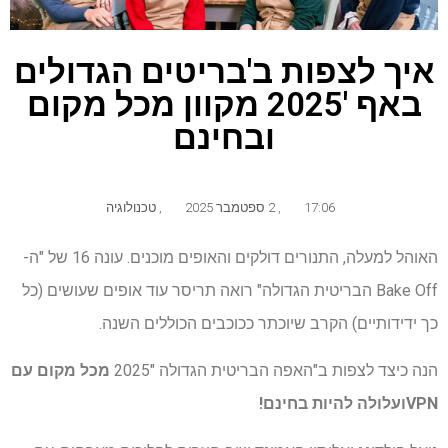
איך לצפות ב'בריטים הגדולים
באף '2025 מקוון מכל מקום
ובחינם
17:06
,
2 ספטמבר 2025
,
טכנולוגיה
האוהל למעלה, התנורים דולקים והאופים מוכנים. עונה 16 של "ה-
Bake Off הבריטית הגדולה" רואה תריסר עוד אופים שעושים (כל
כך ידידותיים) הקרב שיוכתר ככוכבים הכוללים השנה.
הנה כיצד לצפות ב"האפה הבריטית הגדולה "2025
מכל מקום עם
VPN
ועלולה להיות בחינם!