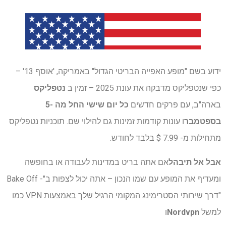
ידוע בשם "מופע האפייה הבריטי הגדול" באמריקה, 'אוסף 13' –
כפי שנטפליקס מדבקה את עונת 2025 – זמין ב
נטפליקס
בארה"ב, עם פרקים חדשים
כל יום שישי החל מה -5
בספטמבר
ו עונות קודמות זמינות גם להילוי שם. תוכניות נטפליקס
מתחילות מ- 7.99 $ בלבד לחודש.
אבל אל תיבהל
אם אתה בריט במדינות לעבודה או בחופשה
ומעדיף את המופע עם שמו הנכון – אתה יכול לצפות ב"- Bake Off
"דרך שירותי הסטרימינג המקומי הרגיל שלך באמצעות VPN כמו
למשל
Nordvpn
ו