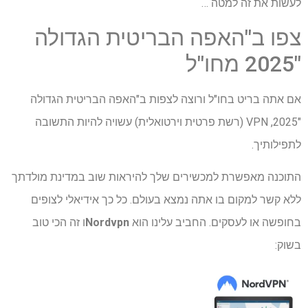
לעשות את זה למטה …
צפו ב"האפה הבריטית הגדולה
"2025 מחו"ל
אם אתה בריט בחו"ל ורוצה לצפות ב"האפה הבריטית הגדולה
"2025, VPN (רשת פרטית וירטואלית) עשויה להיות התשובה
לתפילותיך.
התוכנה מאפשרת למכשירים שלך להיראות שוב במדינת מולדתך
ללא קשר למקום בו אתה נמצא בעולם. כל כך אידיאלי לצופים
בחופשה או לעסקים. החביב עלינו הוא
Nordvpn
ו זה הכי טוב
בשוק: