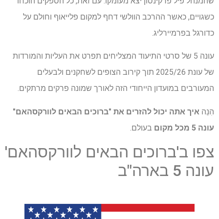
שהמנהל פיל פרקינסון יצא מעומקו. עם זאת, כל הספקים הוכחו
כשגויים, כאשר ההרכב הוולשי דחף למקום פלייאוף וחולם על
כדורגל בפרמיירליג.
עונה 5 של סרטי התיעוד המצליחים תפרט את העליות והמורדות
של עונת 2025/26 תוך קירוב הצופים לשחקנים ולבעלים
המעורבים במועדון הייחודי הזה לאורך שמונה פרקים מרתקים.
הִנֵה
איך אתה יכול להזרים את "ברוכים הבאים לוורקסהאם"
עונה 5 מכל מקום
בעולם.
צפו ב'ברוכים הבאים לוורקסהאם'
עונה 5 בארה"ב