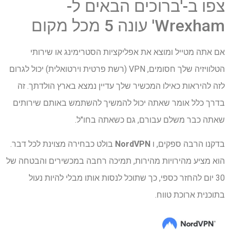
צפו ב-'ברוכים הבאים ל-
Wrexham' עונה 5 מכל מקום
אם אתה מטייל ומוצא את אפליקציות הסטרימינג או שירותי
הטלוויזיה שלך חסומים, VPN (רשת פרטית וירטואלית) יכול לגרום
לזה להיראות כאילו המכשיר שלך עדיין נמצא בארץ הולדתך. זה
בדרך כלל אומר שאתה יכול להמשיך להשתמש באותם שירותים
שאתה כבר משלם עבורם, גם כשאתה בחו"ל.
בדקנו הרבה ספקים, ו
NordVPN
בולט כבחירה מצוינת לכל דבר.
הוא מציע מהירויות מהירות, תמיכה רחבה במכשירים והבטחה של
30 יום להחזר כספי, כך שתוכל לנסות אותו מבלי להיות נעול
בתוכנית ארוכת טווח.