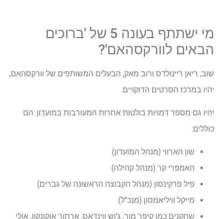
מי ישתתף בעונה 5 של 'ברוכים
הבאים לוורקסהאם'?
שוב, ריאן ריינולדס ורוב מאק, הבעלים המשותפים של וורקסהאם,
יהיו במרכז הסרטים הדוקויים.
יהיו גם מספר דמויות בולטות אחרות המעורבות במועדון. הם
כוללים:
שון הארווי (מנהל המועדון)
האמפרי קר (מנהל קהילה)
פיל פרקינסון (מנהל הקבוצה הראשונה של גברים)
מייקל וויליאמסון (מנכ"ל)
שחקנים כמו קיפר מור, ג'וש ווינדאס, ארתור אוקונקוו, אולי