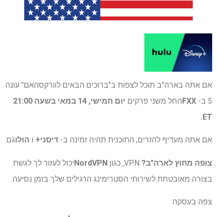
אם אתה בארה"ב תוכל לצפות ב"ברוכים הבאים לוורקסהאם" עונה
5 ב-
FXX
החל משני פרקים
יום חמישי, 14 במאי בשעה 21:00
ET.
אם אתה מעדיף להזרים, התוכנית תהיה זמינה ב-
דיסני+
ו
הולו
גם.
צופה מחוץ לארה"ב?
VPN, כגון
NordVPN
יכול לעזור לך לגשת
בצורה מאובטחת לשירותי הסטרימינג הרגילים שלך בזמן נסיעה.
צפה בעסקה