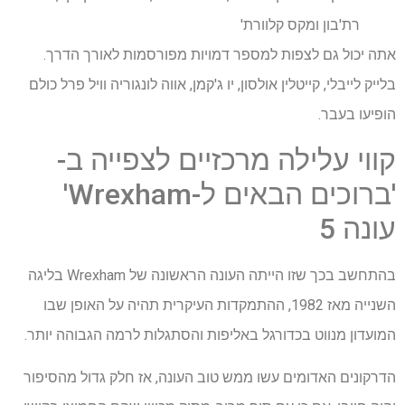
רת'בון ומקס קלוורת'
אתה יכול גם לצפות למספר דמויות מפורסמות לאורך הדרך.
בלייק לייבלי, קייטלין אולסון, יו ג'קמן, אווה לונגוריה וויל פרל כולם
הופיעו בעבר.
קווי עלילה מרכזיים לצפייה ב-
'ברוכים הבאים ל-Wrexham'
עונה 5
בהתחשב בכך שזו הייתה העונה הראשונה של Wrexham בליגה
השנייה מאז 1982, ההתמקדות העיקרית תהיה על האופן שבו
המועדון מנווט בכדורגל באליפות והסתגלות לרמה הגבוהה יותר.
הדרקונים האדומים עשו ממש טוב העונה, אז חלק גדול מהסיפור