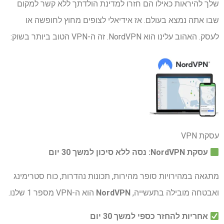
שלך להיראות כאילו הם חזרו למדינת הולדתך ללא קשר למקום
שבו אתה נמצא בעולם. אז אידיאלי לצופים מחוץ לחופשה או
לעסק. האהוב עלינו הוא NordVPN. זה ה-VPN הטוב ביותר בשוק:
עסקת VPN
עסקת NordVPN: נסה ללא סיכון למשך 30 יום
מתגאה במהירויות סופר מהירות, תכונות נהדרות, כוח סטרימינג
ואבטחה מובילה בתעשייה,
NordVPN
הוא ה-VPN מספר 1 שלנו.
אחריות להחזר כספי למשך 30 יום