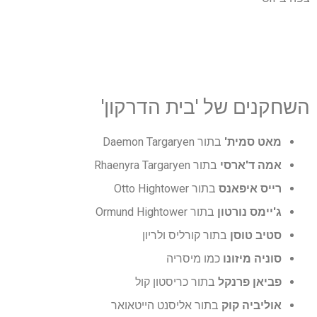
השחקנים של 'בית הדרקון'
מאט סמית'
בתור Daemon Targaryen
אמה ד'ארסי
בתור Rhaenyra Targaryen
רייס איפאנס
בתור Otto Hightower
ג'יימס נורטון
בתור Ormund Hightower
סטיב טוסן
בתור קורליס ולריון
סוניה מיזונו
כמו מיסריה
פביאן פרנקל
בתור כריסטון קול
אוליביה קוק
בתור אליסנט הייטאואר