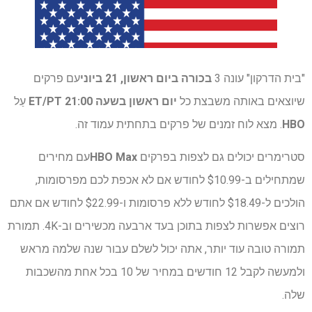
"בית הדרקון" עונה 3
בכורה ביום ראשון, 21 ביוני
עם פרקים
שיוצאים באותה משבצת כל
יום ראשון בשעה 21:00 ET/PT
עַל
HBO
. מצא לוח זמנים של פרקים בתחתית עמוד זה.
סטרימרים יכולים גם לצפות בפרקים
HBO Max
עם מחירים
שמתחילים ב-$10.99 לחודש אם לא אכפת לכם מפרסומות,
הולכים ל-$18.49 לחודש ללא פרסומות ו-$22.99 לחודש אם אתם
רוצים אפשרות לצפות בתוכן בעד ארבעה מכשירים וב-4K. תמורת
תמורה טובה עוד יותר, אתה יכול לשלם עבור שנה שלמה מראש
ולמעשה לקבל 12 חודשים במחיר של 10 בכל אחת מהשכבות
שלה.