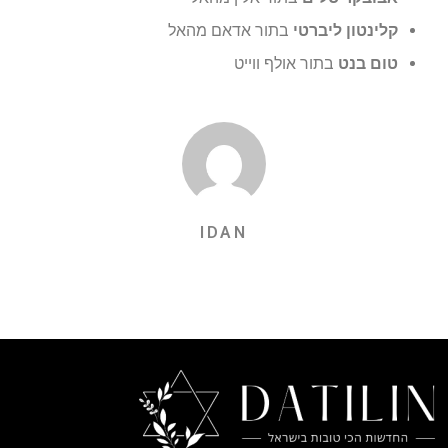
קלינטון ליברטי
בתור אדאם מהאל
טום בנט
בתור אולף ווייט
IDAN