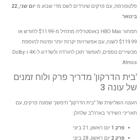
פלטפורמה, עם פרקים שיורדים לשם מדי שבוע מ
יום שני, 22
בינואר
.
תמחור HBO Max באוסטרליה מתחיל מ-$11.99 לחודש או
$119.99 לשנה, עם אפשרויות יקרות יותר זמינות להוספת
מכשירים נוספים, לאפשר תוכן להורדה ולשדרוג ל-4K ו-Dolby
Atmos.
'בית הדרקון' מדריך פרק ולוח זמנים
של עונה 3
העונה השלישית של "בית הדרקון" תימשך שמונה פרקים, עם
תאריכי השידור בארה"ב שלהלן:
פרק 1
יום ראשון, 21 ביוני
פרק 2
יום ראשון, 28 ביוני