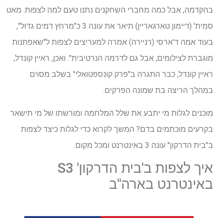
בהקדמה, אבל כמה מחברי השחקנים נתנו טעם למה לצפות. מאט
סמית' (דיימון טארגאריין) תיאר את עונה 3 כ"מרחץ דמים גדול",
בעוד אמה ד'ארסי (רניירה) אמרה למעריצים לצפות ל"שאפתנות
מוגברת לצילומים, אבל גם לדרמה הנרטיבית". ואכן, ראיין קונדל,
ראיין קונדל, כבר התגרה ב"פרק קונספטואלי" בשלב מסוים
במהלך הריצה בת שמונה הפרקים.
מוכנים לגלות מי יתבע את שלל המלחמה ומורשתו של מי תישאר
בקרעים מוכתמים בדם? המשך לקרוא כדי לגלות כיצד לצפות
ב"בית הדרקון" עונה 3 באינטרנט ומכל מקום.
איך לצפות ב'בית הדרקון' S3
באינטרנט בארה"ב