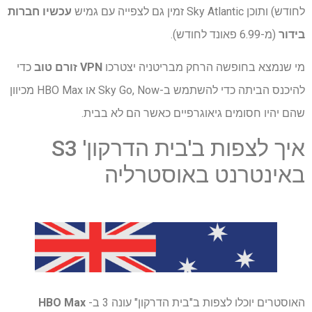
לחודש) ותוכן Sky Atlantic זמין גם לצפייה עם גמיש
עכשיו חברות
בידור
(מ-6.99 פאונד לחודש).
מי שנמצא בחופשה הרחק מבריטניה יצטרכו
VPN זורם טוב
כדי
להיכנס הביתה כדי להשתמש ב-Sky Go, Now או HBO Max מכיוון
שהם יהיו חסומים גיאוגרפיים כאשר הם לא בבית.
איך לצפות ב'בית הדרקון' S3
באינטרנט באוסטרליה
האוסטרים יוכלו לצפות ב"בית הדרקון" עונה 3 ב-
HBO Max