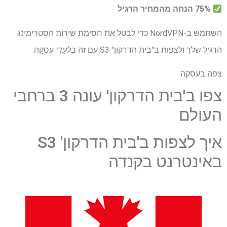
75% הנחה מהמחיר הרגיל
השתמש ב-NordVPN כדי לבטל את חסימת שירות הסטרימינג
הרגיל שלך ולצפות ב"בית הדרקון" S3 עם זה
בִּלעָדִי
עִסקָה.
צפה בעסקה
צפו ב'בית הדרקון' עונה 3 ברחבי
העולם
איך לצפות ב'בית הדרקון' S3
באינטרנט בקנדה