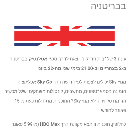
בבריטניה
עונה 3 של "בית הדרקון" יוצאת לדרך
סקיי אטלנטיק
בבריטניה
ב-2 בצהריים וב-21:00 בימי שני מה-22 ביוני
.
מנויי Sky יכולים לצפות לפי דרישה דרך
Sky Go
אפליקציה,
הזמינה בסמארטפונים, מחשבים, קונסולות משחקים ושלל מכשירי
הזרמת טלוויזיה. לא מנוי Sky? התוכניות מתחילות כעת מ-15
פאונד לחודש.
לחלופין, תוכנית זו תצא מקוונת דרך
HBO Max
(מ-5.99 פאונד