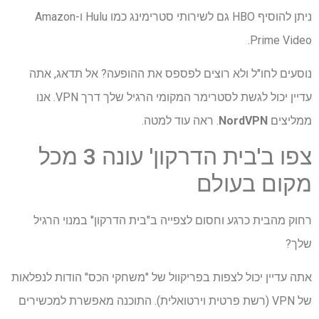
ניתן להוסיף HBO גם לשירותי סטרימינג כמו Hulu ו-Amazon
Prime Video.
נוסעים לחו"ל ולא רוצים לפספס את ההופעה? אל תדאג, אתה
עדיין יכול לגשת לסטרימר המקומי הרגיל שלך דרך VPN. אנו
ממליצים
NordVPN
. ראה עוד למטה.
צפו ב'בית הדרקון' עונה 3 מכל
מקום בעולם
רחוק מהבית כרגע וחסום לצפייה ב"בית הדרקון" במנוי הרגיל
שלך?
אתה עדיין יכול לצפות בפריקוול של "משחקי הכס" הודות לנפלאות
של VPN (רשת פרטית וירטואלית). התוכנה מאפשרת למכשירים