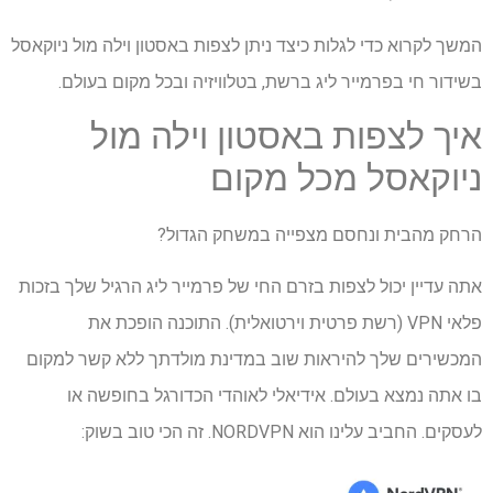
המשך לקרוא כדי לגלות כיצד ניתן לצפות באסטון וילה מול ניוקאסל
בשידור חי בפרמייר ליג ברשת, בטלוויזיה ובכל מקום בעולם.
איך לצפות באסטון וילה מול
ניוקאסל מכל מקום
הרחק מהבית ונחסם מצפייה במשחק הגדול?
אתה עדיין יכול לצפות בזרם החי של פרמייר ליג הרגיל שלך בזכות
פלאי VPN (רשת פרטית וירטואלית). התוכנה הופכת את
המכשירים שלך להיראות שוב במדינת מולדתך ללא קשר למקום
בו אתה נמצא בעולם. אידיאלי לאוהדי הכדורגל בחופשה או
לעסקים. החביב עלינו הוא NORDVPN. זה הכי טוב בשוק: