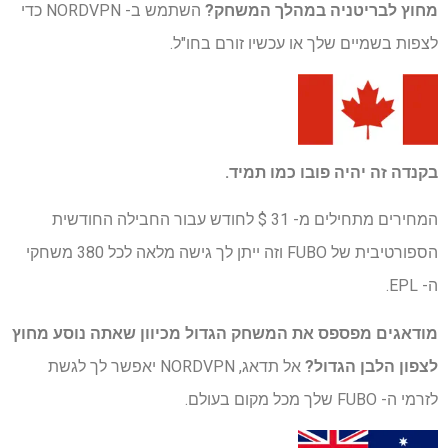
מחוץ לבריטניה במהלך המשחק?
השתמש ב- NORDVPN כדי
לצפות בשמיים שלך או עכשיו זורם בחו"ל.
בקנדה זה יהיה
פובו
כמו תמיד.
המחירים מתחילים מ- 31 $ לחודש עבור החבילה החודשית
הספורטיבית של FUBO וזה ייתן לך גישה מלאה לכל 380 משחקי
ה- EPL.
מודאגים מפספס את המשחק הגדול מכיוון שאתה נוסע מחוץ
לצפון הלבן הגדול?
אל תדאג, NORDVPN יאפשר לך לגשת
לזרמי ה- FUBO שלך מכל מקום בעולם.