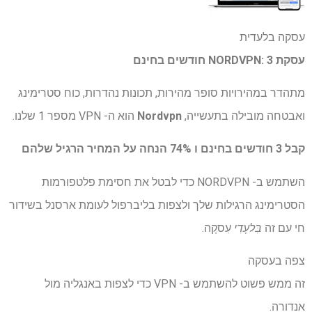
עסקה בלעדית
עסקת NORDVPN: 3 חודשים בחינם
מתהדר במהירויות סופר מהירות, תכונות נהדרות, כוח סטרימינג
ואבטחה מובילה בתעשייה,
Nordvpn
הוא ה- VPN מספר 1 שלנו.
קבל 3 חודשים בחינם ו 74% הנחה על המחיר הרגיל שלהם
השתמש ב- NORDVPN כדי לבטל את חסימת פלטפורמות
הסטרימינג הרגילות שלך ולצפות בליברפול לעומת ארסנל בשידור
חי עם זה
בִּלעָדִי
עִסקָה.
צפה בעסקה
זה ממש פשוט להשתמש ב- VPN כדי לצפות באנגליה מול
אנדורה.