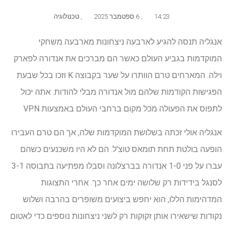
14:23
,
6 ספטמבר 2025
,
טכנולוגיה
אנגליה תנסה להגיע לארבעה ניצחונות מארבעה משחקי
המוקדמות בגביע העולם כאשר הם מברכים את אנדורה לפארק
וילה. המארחים טרם הוותרו על שער בקבוצה K וזכו בכל שבעת
הפגישות הקודמות שלהם מול אנדורה מבלי להודות. אתה יכול
לתפוס את הפעולה מכל מקום ברחבי העולם באמצעות VPN
אנגליה אולי זכתה בשלושת המוקדמות שלה, אך הם טרם העבירו
הופעה בולטת תחת תומאס טוצ'ל. הם לא היו משכנעים כשהם
עברו על פני 1-0 אנדורה בברצלונה וסבלו מפתיעה בתבוסה 3-1
לסנגל בידידות רק שלושה ימים אחר כך. אחרי התצוגות
המדהימות הללו, הוא יחפש ביצועים משופרים בהרבה ושלוש
נקודות שישאירו אותן זקוקות רק לשני ניצחונות נוספים כדי לאטום