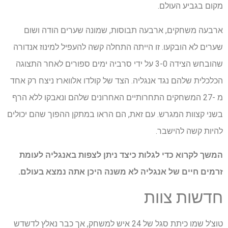
מקום בגביע העולם.
ארבעה משחקים, ארבעה תבוסות, שמונה שערים הודה ושום
שערים לא הובקעו. זו הייתה התחלה קשה להעפיל למינוז אנדורה
שהובחש הצידה 3-0 על ידי סרביה ימים ספורים לאחר התצוגה
הכלכלית שלהם נגד אנגליה. הצד של קולדו אלווארז ניצח רק אחד
מ -27 המשחקים התחרותיים האחרונים שלהם ונאבקו ללא הרף
בשני קצוות המגרש. עם זאת, הם הראו במתקן ההפוך שהם יכולים
להיות קשה להישבר.
המשך לקרוא כדי לגלות כיצד ניתן לצפות באנגליה לעומת
זרמים חיים של אנגליה לא משנה היכן אתה נמצא בעולם.
חדשות צוות
טוצ'ל שמו כיתת סגל של 24 איש למשחק, אך כבר נאלץ לדשדש