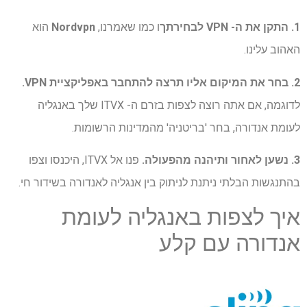
1. התקן את ה- VPN לבחירתך
ו כמו שאמרנו,
Nordvpn
הוא
האהוב עלינו.
2. בחר את המיקום אליו תרצה להתחבר באפליקציית VPN.
לדוגמה, אם אתה רוצה לצפות בזרם ה- ITVX שלך באנגליה
לעומת אנדורה, בחר 'בריטניה' מהמדינות הרשומות.
3. נשען לאחור ותיהנה מהפעולה.
פנו אל ITVX, היכנסו וצפו
בהתנגשות הבלתי ניתנת לניתוק בין אנגליה לאנדורה בשידור חי.
איך לצפות באנגליה לעומת
אנדורה עם קלע