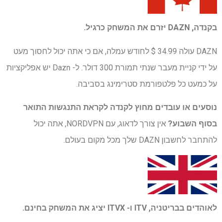
בקנדה, DAZN יזרם את המשחק כרגיל.
DAZN עולה 34.99 $ לחודש עמלה, אם כי אתה יכול לחסוך מעט
על ידי קניית מעבר שנתי תמורת 300 דולר. ל- Dazn יש אפליקציות
על כמעט כל פלטפורמת סטרימינג בסביבה.
נוסעים או עובדים מחוץ לקנדה לקראת התנגשות התואר
בסוף השבוע?
אין צורך לדאוג, עם NORDVPN, אתה יכול
להתחבר לחשבון DAZN שלך מכל מקום בעולם.
לאוהדים בבריטניה, ITV ו-
ITVX
יציג את המשחק בחינם.