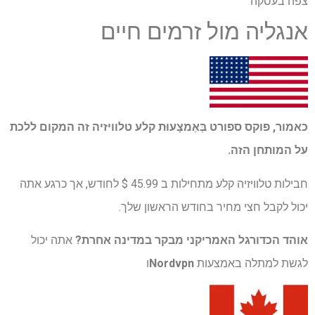
צפה בעסקה
אנגליה מול זרמים חיים
כאמור, פוקס ספורט
בְּאֶמצָעוּת
קלע טלוויזיה
זה המקום ללכת
על המותחן הזה.
חבילות טלוויזיה קלע מתחילות ב 45.99 $ לחודש, אך כרגע אתה
יכול לקבל חצי מחיר בחודש הראשון שלך.
אוהד הכדורגל האמריקני מבקר במדינה אחרת?
אתה יכול
לגשת למתלה באמצעות
Nordvpn
ו