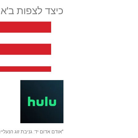
כיצד לצפות ב'או
"אודם אדום יד: גניבת זוג הנעל