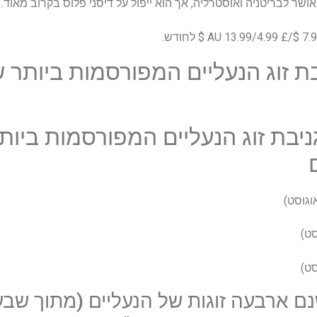
ושר לבריטניה ואוסטרליה, אך הוא ייפול על דיסני פלוס בקרוב מאוד.
בת זוג הנעליים המפורסמות ביותר 
גניבת זוג הנעליים המפורסמות ביו
נם ארבעה זוגות של הנעליים (מתוך שבע