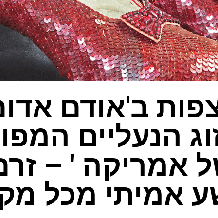
פות ב'אודם אדום
זוג הנעליים המפו
ל אמריקה ' – זר
 אמיתי מכל מק