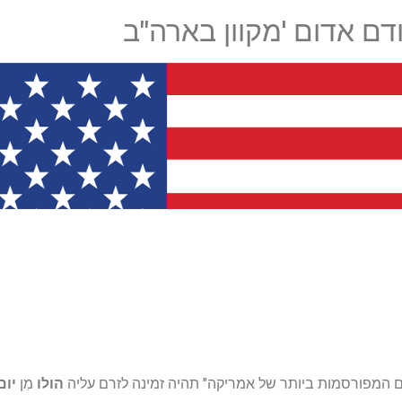
דם אדום 'מקוון בארה"ב
יים המפורסמות ביותר של אמריקה" תהיה זמינה לזרם עליה
הולו
מִן
יום ש