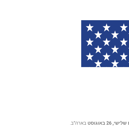
לישי, 26 באוגוסט
בארה"ב.