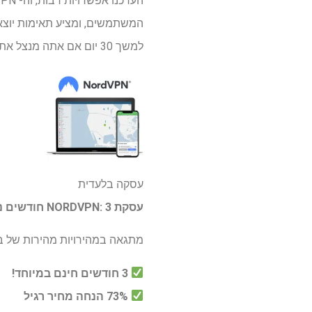
הערכנו אפשרויות רבות, וה- VPN הטוב ביותר שתוכלו לקבל כרגע הוא
המשתמשים, ומציע תאימות יוצאת
למשך 30 יום אם אתה מנצל את הערבות הכסף הגבוהה של NORDVPN.
עסקה בלעדית
עסקת NORDVPN: 3 חודשים נוספים בחינם
מתגאה במהירויות מהירות של בר
3 חודשים חינם במיוחד!
73% הנחה מחיר רגיל