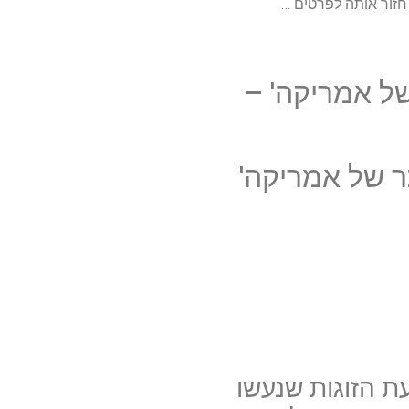
 חזור אותה לפרטים …
של אמריקה' –
תר של אמריקה'
ת הזוגות שנעשו