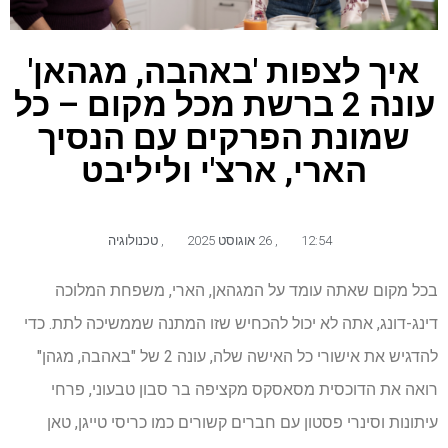
איך לצפות 'באהבה, מגהאן'
עונה 2 ברשת מכל מקום – כל
שמונת הפרקים עם הנסיך
הארי, ארצ'י וליליבט
12:54
,
26 אוגוסט 2025
,
טכנולוגיה
בכל מקום שאתה עומד על המגהאן, הארי, משפחת המלוכה
דינג-דונג, אתה לא יכול להכחיש שזו המתנה שממשיכה לתת. כדי
להדגיש את אישורי כל האישה שלה, עונה 2 של "באהבה, מגהן"
רואה את הדוכסית מסאסקס מקציפה בר סבון טבעוני, פרחי
עיתונות וסינרי פסטון עם חברים קשורים כמו כריסי טייגן, טאן