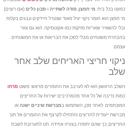
כמעט בכל בית:
מי חמצן
,
סודה לשתייה
ו-
סבון כלים
(אם רוצים).
מי חמצן הוא חומר ניקוי יעיל מאוד שנטרל חיידקים ונבגים בקלות
ובלי להשאיר שאריות מזיקות כמו אקונומיקה. הוא גם עוזר
בהבהרת משטחים מבלי לסכן את הבריאות או את המשטחים
עצמם.
ניקוי חריצי האריחים שלב אחר
שלב
השלב הראשון הוא לא לערבב את החומרים מראש. פשוט
מרחו
כמות נדיבה של כל אחד מהמרכיבים ישירות על החריצים
המוכתמים. לאחר מכן, השתמשו ב
מברשת שיניים ישנה
או
מברשת ייעודית לחריצים והתחילו לקרצף את החומרים אל תוך
החריצים, כך שהם יתפזרו בצורה אחידה. תנו לתערובת לשבת