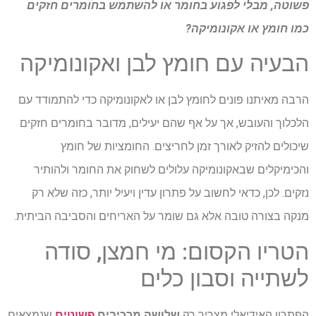
פשוטה, מבלי לפגוע בחומר או להשתמש בחומרים חזקים
כמו חומץ או אקונומיקה?
הבעיה עם חומץ לבן ואקונומיקה
הרבה מאיתנו פונים לחומץ לבן או לאקונומיקה כדי להתמודד עם
הלכלוך והעובש, אך על אף שהם יעילים, מדובר בחומרים חזקים
שיכולים להזיק לאורך זמן לחריצים. החומציות של חומץ
והכימיקלים שבאקונומיקה עלולים לשחוק את החומר ולהותיר
נזקים. לכן, כדאי לחשוב על פתרון עדין ויעיל יותר, כזה שלא רק
מנקה בצורה טובה אלא גם שומר על האריחים והסביבה הביתית.
הטריו הקסום: מי חמצן, סודה
לשתייה וסבון כלים
הפתרון האידיאלי מצריך רק
שלושה
מרכיבים
פשוטים
שנמצאים