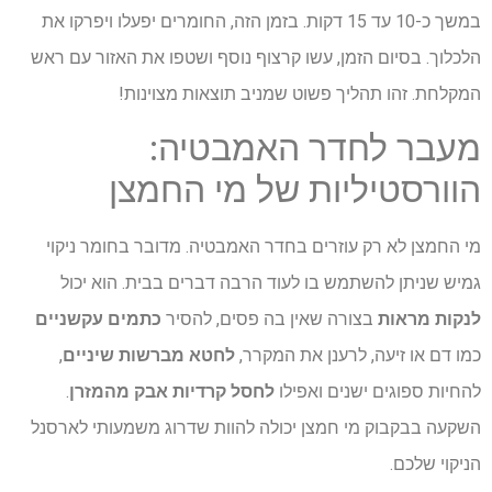
במשך כ-10 עד 15 דקות. בזמן הזה, החומרים יפעלו ויפרקו את
הלכלוך. בסיום הזמן, עשו קרצוף נוסף ושטפו את האזור עם ראש
המקלחת. זהו תהליך פשוט שמניב תוצאות מצוינות!
מעבר לחדר האמבטיה:
הוורסטיליות של מי החמצן
מי החמצן לא רק עוזרים בחדר האמבטיה. מדובר בחומר ניקוי
גמיש שניתן להשתמש בו לעוד הרבה דברים בבית. הוא יכול
לנקות מראות
בצורה שאין בה פסים, להסיר
כתמים עקשניים
כמו דם או זיעה, לרענן את המקרר,
לחטא מברשות שיניים
,
להחיות ספוגים ישנים ואפילו
לחסל קרדיות אבק מהמזרן
.
השקעה בבקבוק מי חמצן יכולה להוות שדרוג משמעותי לארסנל
הניקוי שלכם.