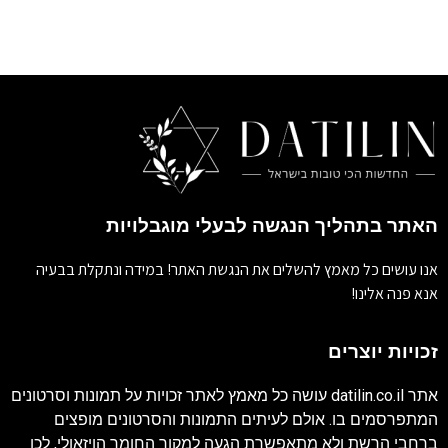
האתר בתהליך הנגשה לבעלי מוגבלויות
אנו עושים כל מאמץ להשלים את הנגשת האתר! במידה ונתקלת בבעיה
אנא פנה אלינו!
זכויות יוצרים
אתר
datilin.co.il
עושה כל מאמץ לאתר זכויות על תמונות וסרטונים
המתפרסמים בו. אולם לעיתים התמונות והסרטונים מופצים
ברחבי הרשת ולא מתאפשרת הגעה למקור החומר הויזאולי, לכן