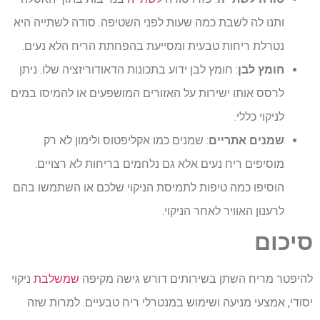
ותנו לה לשבת כמה שעות לפני השטיפה. סודה לשתייה היא
נטרלת ריחות טבעית ומסייעת בהפחתת הריח הלא נעים.
חומץ לבן
: חומץ לבן ידוע בתכונות הדאודוריזציה שלו. ניתן
לרסס אותו ישירות על האזורים המושפעים או להמיסו במים
לניקוי כללי.
שמנים אתריים
: שמנים כמו אקליפטוס ולימון לא רק
מוסיפים ריח נעים אלא גם נלחמים בריחות לא רצויים.
הוסיפו כמה טיפות לתמיסת הניקוי שלכם או השתמשו בהם
לרענון האוויר לאחר הניקוי.
סיכום
להיפטר מריח השתן בשירותים דורש גישה מקיפה
שמשלבת
ניקוי
יסודי, אמצעי מניעה ושימוש במנטרלי ריח טבעיים. למרות שזה