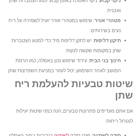
ניקוי קבוע
: ניקוי האסלה באופן קבוע ימנע הצטברות שתן
ואבנית.
מטהרי אוויר
: שימוש במטהרי אוויר יועיל לשמירה על ריח
נעים בשירותים.
תיקון דליפות
: יש לתקן דליפות מיד כדי למנוע הצטברות
שתן במקומות שקשה לנקות.
חינוך בני הבית
: עידוד שימוש נכון באסלה, כמו הרמת
המושב לאחר השימוש, יכול לעזור במניעת השפרצות שתן.
שיטות טבעיות להעלמת ריח
שתן
אם אתם מעדיפים פתרונות טבעיים, הנה כמה שיטות יעילות
לנטרול ריחות:
סודה לשתייה
: פזרו סודה
לשתייה
בנדיבות בתוך האסלה