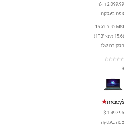
2,099.99 דולר
צפה בעסקה
MSI סייבורג 15
(15.6 אינץ '1TB)
הסקירה שלנו
☆
☆
☆
☆
☆
9
1,497.95 $
צפה בעסקה