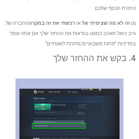
החזרת הכסף שלכם.
מִן
זה לא מה שציפיתי
אֶל
אוֹ
רכשתי את זה במקרה
החברה של
גייב ניואל תאהב כמעט בוודאות את ההחזר שלך אם אתה עומד
במדיניות "פחות משבועיים/מתחת לשעתיים".
4. בקש את ההחזר שלך