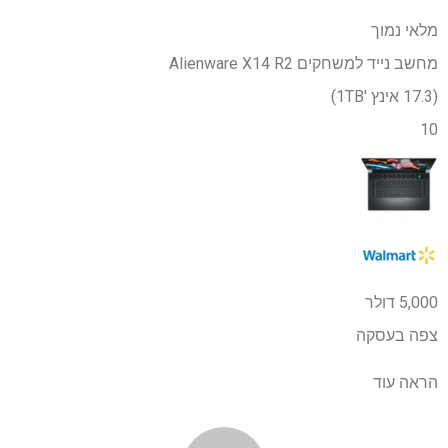
מלאי נמוך
מחשב נייד למשחקים Alienware X14 R2
(17.3 אינץ '1TB)
10
5,000 דולר
צפה בעסקה
הראה עוד