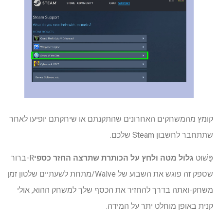
קומץ מהמשחקים האחרונים שהתקנתם או שיחקתם יופיעו לאחר
שתתחבר לחשבון Steam שלכם.
פָּשׁוּט
גלול מטה ולחץ על הכותרת שתרצה החזר כספי
R-ברור
שספק זה פוגש את השבוע של Walve/מתחת לשעתיים שלטון זמן
משחק-ואתה בדרך להחזיר את הכסף שלך למשחק ההוא, אולי
קנית באופן מוחלט יתר על המידה.