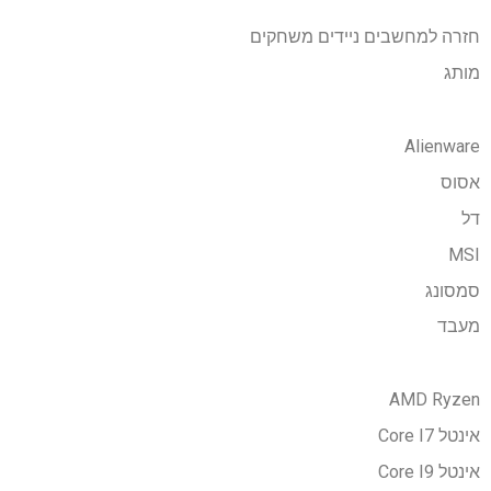
חזרה למחשבים ניידים משחקים
מותג
Alienware
אסוס
דל
MSI
סמסונג
מעבד
AMD Ryzen
אינטל Core I7
אינטל Core I9