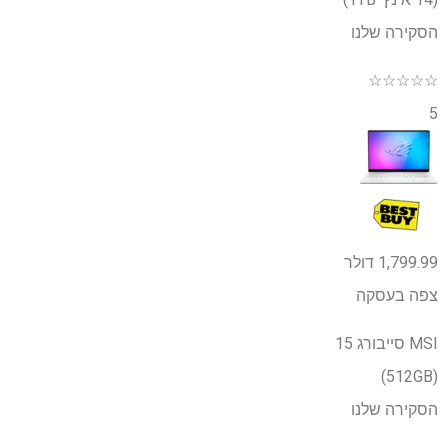
הסקירה שלנו
☆
☆
☆
☆
☆
5
1,799.99 דולר
צפה בעסקה
MSI סייבורג 15
(512GB)
הסקירה שלנו