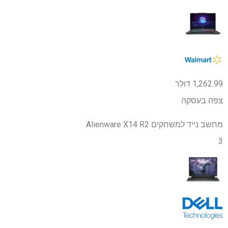
1,262.99 דולר
צפה בעסקה
מחשב נייד למשחקים Alienware X14 R2
3