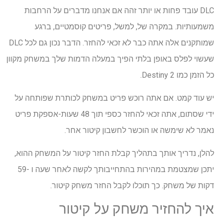
DLC עובד פחות או יותר זהה אם אנחנו מדברים על הרחבות
משמעותיות. במקרה של, למשל, פריטים קוסמטיים, ברגע
שמותקנים אלה אתה כבר לא זכאי להחזר. הדבר נכון גם לכל DLC
שעשוי לפלס באופן בלתי הפיך במעלה הדמות שלך במשחק מקוון
כל הזמן כמו Destiny 2.
יש עוד קמט. אם אתה רוכש פריט במשחק לכותרת שפותחה על
ידי שסתום, אתה זכאי להחזר כספי תוך 48 שעות-אספקת פריט
נאמר לא שימשה או הוכשר לחשבון קיטור אחר.
להלן, נדריך אותך בתהליך קבלת החזר קיטור על המשחק ההוא,
יתכן שמצטמת במהירות בהתחייבותך לקשה לאחר שעה ו -59
דקות של משחק. כך תוכלו לקבל החזר משחק קיטור.
איך להחזיר משחק על קיטור