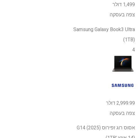
1,499 דולר
צפה בעסקה
Samsung Galaxy Book3 Ultra
(1TB)
4
2,999.99 דולר
צפה בעסקה
אסוס רוג זפירוס G14 (2025)
(14 אינץ '1TB)