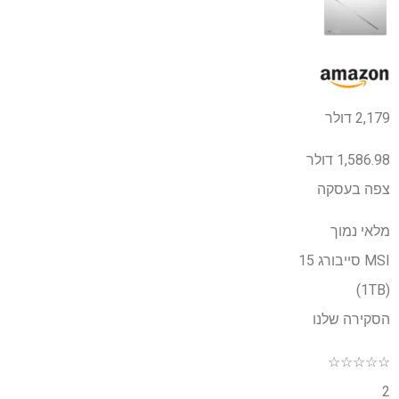
2,179 דולר
1,586.98 דולר
צפה בעסקה
מלאי נמוך
MSI סייבורג 15
(1TB)
הסקירה שלנו
☆
☆
☆
☆
☆
2