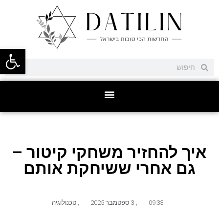
פתח סרגל
איך להחזיר משחקי קיטור –
גם אחרי ששיחקת אותם
09:33
,
3 ספטמבר 2025
,
טכנולוגיה