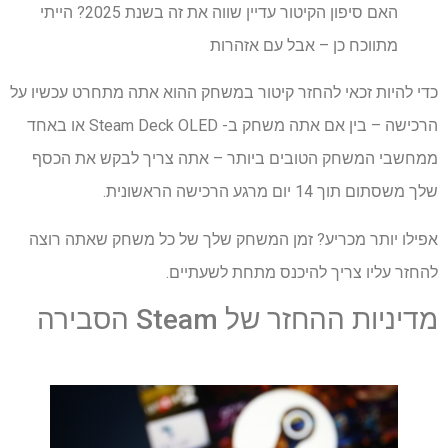
האם סיפון הקיטור עדיין שווה את זה בשנת 2025? הייתי
מתווכח כן – אבל עם אזהרות
כדי להיות זכאי להחזר קיטור במשחק ההוא אתה מתחרט עכשיו על
הרכישה – בין אם אתה משחק ב- Steam Deck OLED או באחד
ממחשבי המשחק הטובים ביותר – אתה צריך לבקש את הכסף
שלך משסתום תוך 14 יום מרגע הרכישה הראשונית.
אפילו יותר מכריע? זמן המשחק שלך של כל משחק שאתה רוצה
להחזר עליו צריך להיכנס מתחת לשעתיים.
מדיניות ההחזר של Steam הסבירה