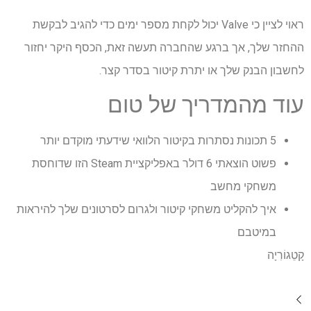
ראוי לציין כי Valve יכול לקחת מספר ימים כדי להגיב לבקשת
ההחזר שלך, אך ברגע שהחברה תעשה זאת, הכסף היקר יחזור
לחשבון הבנק שלך או יתרת קיטור בסדר קצר.
עוד מהמדריך של טום
5 תכונות נסתרות בקיטור הלוואי שידעתי מוקדם יותר
פשוט הוצאתי 6 דולר באפליקציית Steam הזו שדוחסת
משחקי מחשב
איך להקליט משחקי קיטור ולגרום לסרטונים שלך להיראות
במיטבם
קָטֵגוֹרִיָה