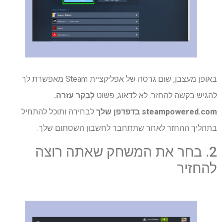
באופן מעצבן, שום גרסה של אפליקציית Steam מאפשרת לך
להגיש בקשה להחזר. לא לדאוג, פשוט
לְבַקֵר
עזרה.
steampowered.com
בדפדפן שלך
לבחירה ותוכל להתחיל
בתהליך ההחזר לאחר שתתחבר לחשבון השסתום שלך.
2. בחר את המשחק שאתה רוצה
להחזיר