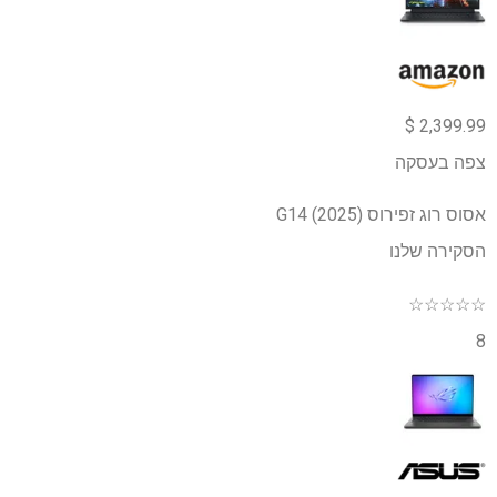
2,399.99 $
צפה בעסקה
אסוס רוג זפירוס G14 (2025)
הסקירה שלנו
☆
☆
☆
☆
☆
8