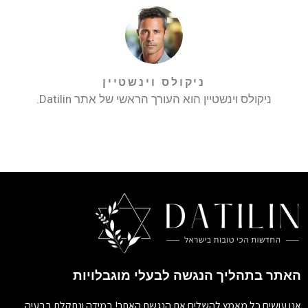
ניקולס וינשטיין
ניקולס וינשטיין הוא העורך הראשי של אתר Datilin.
האתר בתהליך הנגשה לבעלי מוגבלויות
אנו עושים כל מאמץ להשלים את הנגשת האתר! במידה ונתקלת בבעיה