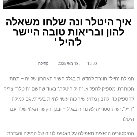
איך היטלר ונה שלחו משאלה
להון ובריאות טובה היישר
ל'היל '
15:00
,
18 מאי 2025
,
קהילה
המילה "הייל" חוזרת לחדשות בגלל השיר האחרון של יה – תחת
הכותרת, מספיק להפליא, "הייל היטלר." בעוד שהשם "היטלר" צריך
להספיק כדי להבין מדוע שיר כזה עשוי להיות בעייתי, גם למילה
"הייל", יש היסטוריה לא נוחה בגלל – ובכן, הקשר הגלוי שלה עם
היטלר.
ההיסטוריה הנאצית מאפילה על האטימולוגיה של המילה והגדרת