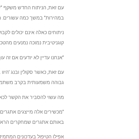
עם זאת, הניתוח החדש משקף "ש
במהירות" במשך כמה עשורים. 
ניתוחים כאלה אינם יכולים לקב
קוגניטיבית נמוכה נמנעים מהטכנ
"אנחנו עדיין לא יודעים אם זה עו
עם זאת, כאשר סקולין ובנג 'היוו 
גבוהה משמעותית בקרב משתמשי ט
מה עשוי להסביר את הקשר לכא
"מכשירים אלה מייצגים אתגרים 
באותם אתגרים שמחקרים הראו כמ
אפילו הטיפול בעדכונים המתמיד