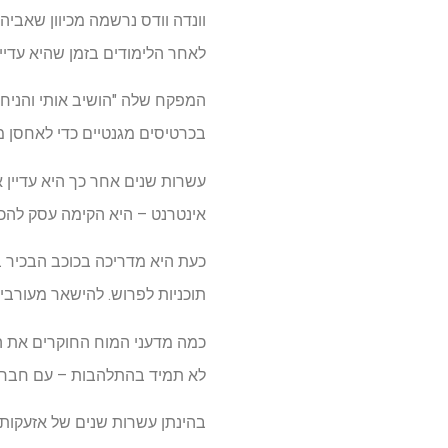
וונדה וודס נרשמה מכיוון שאבי
לאחר הלימודים בזמן שהיא עדיין
בכרטיסים מגנטיים כדי לאחסן מיד
אינטרנט – היא הקימה עסק לה
תוכניות לפרוש. להישאר מעורבים
כמה מדעני המוח החוקרים את ה
לא תמיד בהתלהבות – עם חברה דיג
בהינתן עשרות שנים של אזעקות ע