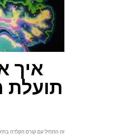
איך א
תועלת מ
זה התחיל עם קורס הקלדה בתיכו