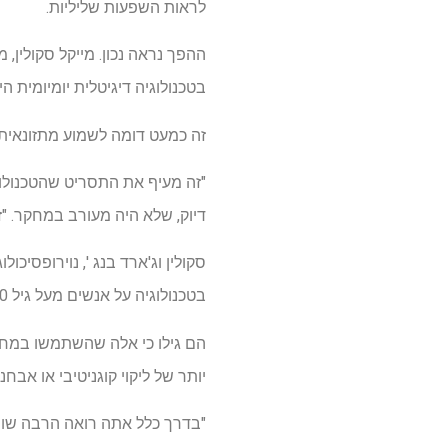
לראות השפעות שליליות.
ההפך נראה נכון. מייקל סקולין, 
בטכנולוגיה דיגיטלית יומיומית ה
זה כמעט דומה לשמוע מתזונאית 
"זה מעיף את התסריט שהטכנולוגי
דיוק, שלא היה מעורב במחקר. "ז
סקולין וג'ארד בנג ', נוירופסי
בטכנולוגיה על אנשים מעל גיל 50 (גיל ממוצע: 69).
הם גילו כי אלה שהשתמשו במחשב
יותר של ליקוי קוגניטיבי או אב