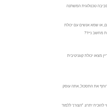
סביבה טכנולוגית המשתנה
ם, או שמא אנשים עם יכולת
ות מחשב נייד?
ין מצאו יכולת קוגניטיבית
דוחף את התסכול, אתה עוסק
הוכיח יתרון. "הצורך ללמוד