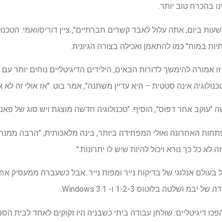
נו בהכרח טוב יותר.
אם אתה מכה את נטפליקס 10 שעות ביום, אתה עלול לאבד קשרים חברתיים", ציין דוריסוואמי. הט
יות במוח" כמו להתאמן ואכילה בצורה הגיונית.
 אמורה להימשך לדורות הבאים, הילידים הדיגיטליים נוחים יותר עם
ולוגיה אינה סטטית – היא עדיין משתנה", אמר בוט. "אז אולי זה לא 
תפתחות האחרונה ואולי המפחידה ביותר, בינה מלאכותית, "הרבה ממנה
ה לא כל כך נורא ויכול להיות שיש לו יתרונות."
פכו דיגיטליים: שולחן עבודה ביתי כשבניה היו זקוקים לאחד לבית הס