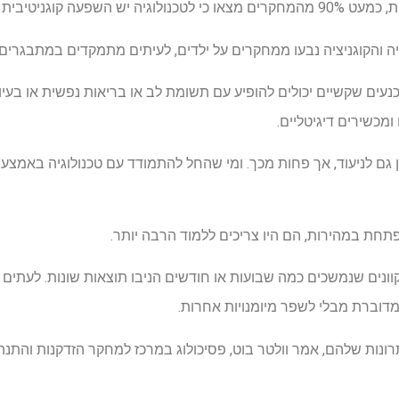
פעה קוגניטיבית מגנה.
 והקוגניציה נבעו ממחקרים על ילדים, לעיתים מתמקדים במתבגרים
שכנעים שקשיים יכולים להופיע עם תשומת לב או בריאות נפשית או בעי
מכשירים דיגיטליים.
גם לניעוד, אך פחות מכך. ומי שהחל להתמודד עם טכנולוגיה באמצע ה
חת במהירות, הם היו צריכים ללמוד הרבה יותר.
קוונים שנמשכים כמה שבועות או חודשים הניבו תוצאות שונות. לעתים
וברת מבלי לשפר מיומנויות אחרות.
תרונות שלהם, אמר וולטר בוט, פסיכולוג במרכז למחקר הזדקנות והתנהג