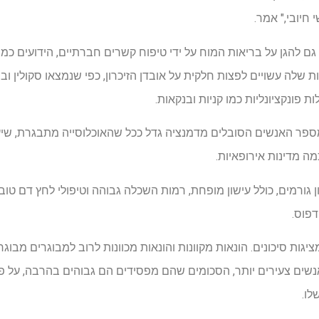
חיובי," אמר.
ויה גם להגן על בריאות המוח על ידי טיפוח קשרים חברתיים, הידועים 
יות שלה עשויים לפצות חלקית על אובדן הזיכרון, כפי שנמצאו סקולין 
ת פונקציונליות כמו קניות ובנקאות.
ספר האנשים הסובלים מדמנציה גדל ככל שהאוכלוסייה מתבגרת, שיע
ה מדינות אירופאיות.
 גורמים, כולל עישון מופחת, רמות השכלה גבוהה וטיפולי לחץ דם טובים
דפוס.
 מציגות סיכונים. הונאות מקוונות והונאות מכוונות לרוב למבוגרים מב
שים צעירים יותר, הסכומים שהם מפסידים הם גבוהים בהרבה, על פ
לו.