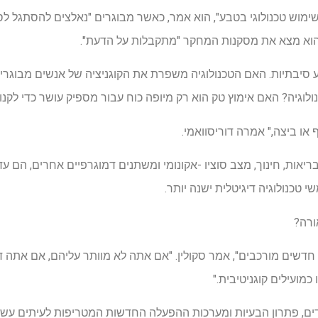
ימוש טכנולוגי בטבע", הוא אמר, כאשר מבוגרים "נאלצים להסתגל ל
הוא מצא את מסקנות המחקר "מתקבלות על הדעת".
וע סיבתיות. האם הטכנולוגיה משפרת את הקוגניציה של אנשים מבוגרי
ולוגיה? האם אימוץ טק הוא רק מיופה כוח עבור מספיק עושר כדי לקנ
ף או ביצה," אמרה דוריסוואמי.
בריאות, חינוך, מצב סוציו -אקונומי ומשתנים דמוגרפיים אחרים, הם עדי
כנולוגיה דיגיטלית ישנה יותר.
ורה?
חדשים מורכבים", אמר סקולין. "אם אתה לא מוותר עליהם, אם אתה 
ועילים קוגניטיבית."
ים, פתרון הבעיות ומערכות ההפעלה החדשות המטריפות לעיתים עשוי ל