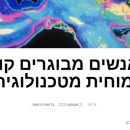
נשים מבוגרים קו
וחית מטכנולוגי
14:19
,
21 אוגוסט 2025
,
בריאות ורפואה
ן.