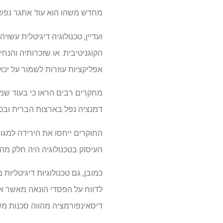
מחדש משהו הוא עוד אתגר נפשי 
ועדיין, טכנולוגיה דיגיטלית עש
הקוגניטיבית. או שזכרותיה והנח
אפליקציות עוזרות לשמור על יכולו
מחקרים רבים הראו כי בעוד שמ
דמנציה נפל בארצות הברית ובכמ
החוקרים ייחסו את הירידה למגוון
העיסוק בטכנולוגיה היה חלק מה
כמובן, גם טכנולוגיות דיגיטליות
לדווח על הפסדי הונאה מאשר אנ
דיסאינפורמציה מהווה סכנות מש