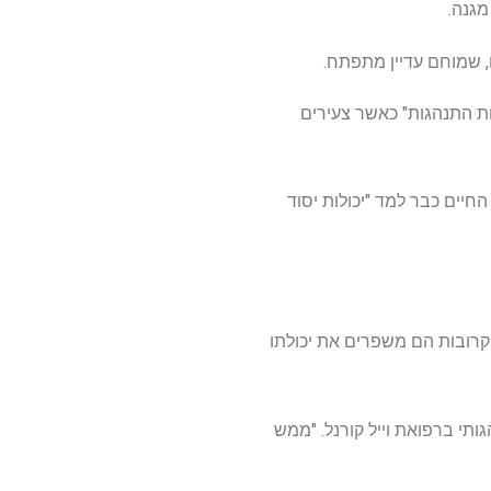
, שמוחם עדיין מתפתח.
ות התנהגות" כאשר צעירים
חיים כבר למד "יכולות יסוד
 קרובות הם משפרים את יכולתו
ותי ברפואת וייל קורנל. "ממש