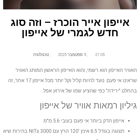
אייפון אייר הוכרז – וזה סוג
חדש לגמרי של אייפון
21:05
,
9 ספטמבר 2025
,
טכנולוגיה
האוויר האייפון הוא רשמי, והוא האייפון הראשון המותג האוויר
שראינו אי פעם. נועד להיות קליל וקל יותר מכל אייפון 17 אחר, זה
בהחלט "ירידה" כפי שהציע שמו של אירוע אפל.
גיליון רמאות אוויר של אייפון
אייפון הדק ביותר אי פעם בעובי 5.6 מ"מ
תצוגה בגודל 6.5 אינץ '120 הרץ עם 3000 NITs בהירות שיא