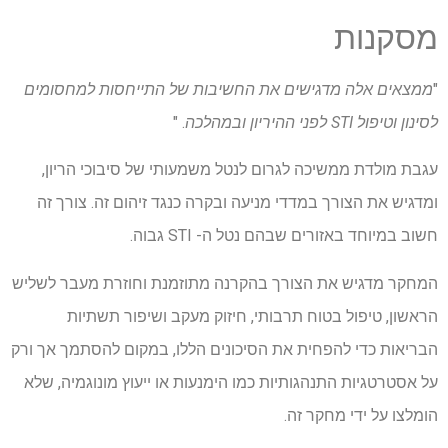
מסקנות
"
ממצאים אלה מדגישים את החשיבות של התייחסות למחסומים
לסינון וטיפול STI לפני ההיריון ובמהלכה
. "
עגבת מולדת ממשיכה לגרום לנטל משמעותי של סיבוכי הריון,
ומדגיש את הצורך במדדי מניעה ובקרה כנגד זיהום זה. צורך זה
חשוב במיוחד באזורים שבהם נטל ה- STI גבוה.
המחקר מדגיש את הצורך בהקרנה מתוזמנת וחוזרת מעבר לשליש
הראשון, טיפול בטוח תרבותי, חיזוק מעקב ושיפור תשתיות
הבריאות כדי להפחית את הסיכונים הללו, במקום להסתמך אך ורק
על אסטרטגיות התנהגותיות כמו הימנעות או ייעוץ מונוגמיה, שלא
הומלצו על ידי מחקר זה.