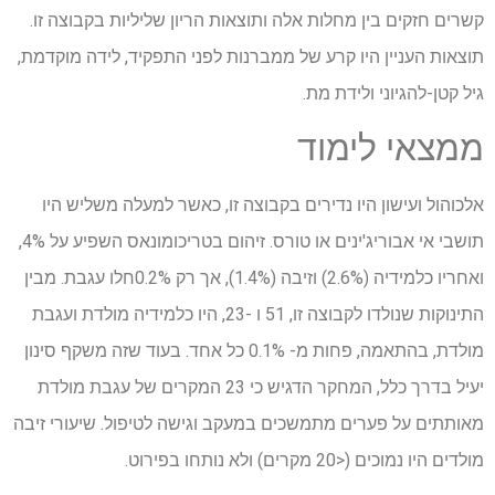
קשרים חזקים בין מחלות אלה ותוצאות הריון שליליות בקבוצה זו.
תוצאות העניין היו קרע של ממברנות לפני התפקיד, לידה מוקדמת,
גיל קטן-להגיוני ולידת מת.
ממצאי לימוד
אלכוהול ועישון היו נדירים בקבוצה זו, כאשר למעלה משליש היו
תושבי אי אבוריג'ינים או טורס. זיהום בטריכומונאס השפיע על 4%,
ואחריו כלמידיה (2.6%) וזיבה (1.4%), אך רק 0.2%חלו עגבת. מבין
התינוקות שנולדו לקבוצה זו, 51 ו -23, היו כלמידיה מולדת ועגבת
מולדת, בהתאמה, פחות מ- 0.1% כל אחד. בעוד שזה משקף סינון
יעיל בדרך כלל, המחקר הדגיש כי 23 המקרים של עגבת מולדת
מאותתים על פערים מתמשכים במעקב וגישה לטיפול. שיעורי זיבה
מולדים היו נמוכים (<20 מקרים) ולא נותחו בפירוט.