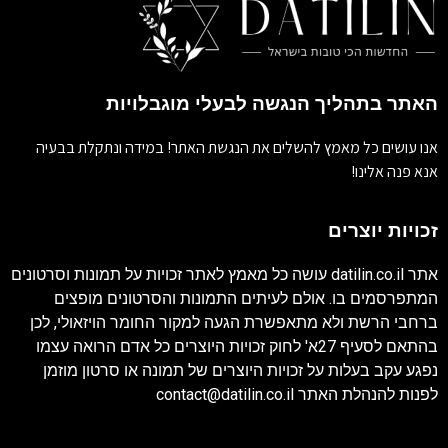
האתר בתהליך הנגשה לבעלי מוגבלויות
אנו עושים כל מאמץ להשלים את הנגשת האתר! במידה ונתקלת בבעיה
אנא פנה אלינו!
זכויות יוצרים
אתר
datilin.co.il
עושה כל מאמץ לאתר זכויות על תמונות וסרטונים
המתפרסמים בו. אולם לעיתים התמונות והסרטונים מופצים
ברחבי הרשת ולא מתאפשרת הגעה למקור החומר הויזאולי, לכן
בהתאם לסעיף 27א' לחוק זכויות היוצרים כל אדם הרואה עצמו
נפגע עקב בעלות על זכויות היוצרים של תמונה או סרטון מוזמן
לפנות להנהלת האתר
contact@datilin.co.il