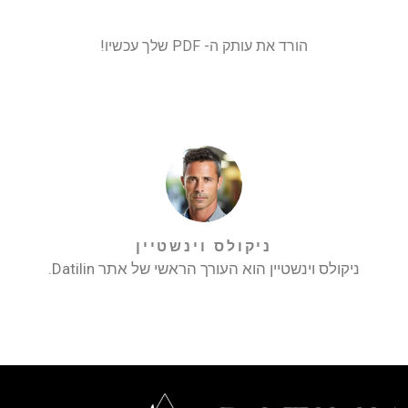
הורד את עותק ה- PDF שלך עכשיו!
ניקולס וינשטיין
ניקולס וינשטיין הוא העורך הראשי של אתר Datilin.