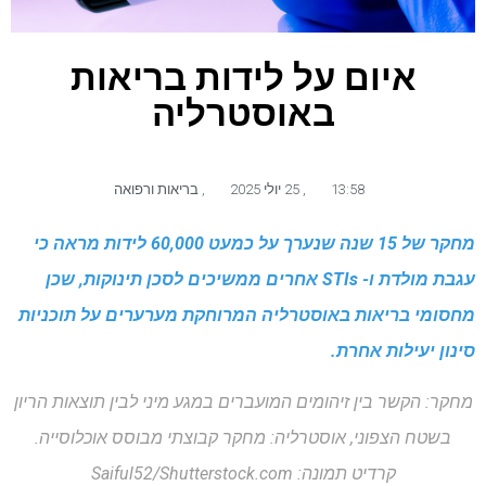
איום על לידות בריאות
באוסטרליה
13:58
,
25 יולי 2025
,
בריאות ורפואה
מחקר של 15 שנה שנערך על כמעט 60,000 לידות מראה כי
עגבת מולדת ו- STIs אחרים ממשיכים לסכן תינוקות, שכן
מחסומי בריאות באוסטרליה המרוחקת מערערים על תוכניות
סינון יעילות אחרת.
מחקר: הקשר בין זיהומים המועברים במגע מיני לבין תוצאות הריון
בשטח הצפוני, אוסטרליה: מחקר קבוצתי מבוסס אוכלוסייה.
קרדיט תמונה: Saiful52/Shutterstock.com