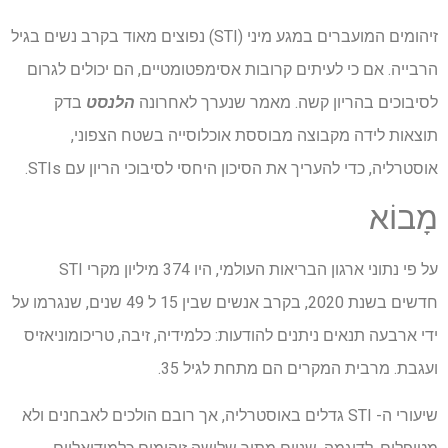
זיהומים המועברים במגע מיני (STI) נפוצים מאוד בקרב נשים בגיל
הרבייה. אם כי לעיתים קרובות אסימפטומטיים, הם יכולים לגרום
לסיבוכים בהריון קשה. מאמר שנערך לאחרונה
הלנסט
בדק
תוצאות לידה מקבוצה מבוססת אוכלוסייה בשטח הצפוני,
אוסטרליה, כדי להעריך את הסיכון היחסי לסיבוכי הריון עם STIs.
מָבוֹא
על פי נתוני ארגון הבריאות העולמי, היו 374 מיליון מקרי STI
חדשים בשנת 2020, בקרב אנשים שבין 15 ל 49 שנים, שנגרמו על
ידי ארבעה תנאים ניתנים להודעות: כלמידיה, זיבה, טריכומוניאזיס
ועגבת. מרבית המקרים הם מתחת לגיל 35.
שיעורי ה- STI גדלים באוסטרליה, אך רובם הולכים לאבחנים ולא