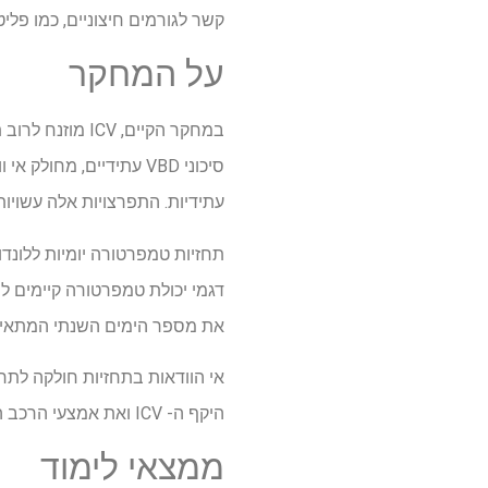
קשר לגורמים חיצוניים, כמו פליט
על המחקר
עתידיות. התפרצויות אלה עשויו
דגמי יכולת טמפרטורה קיימים ל
את מספר הימים השנתי המתאי
היקף ה- ICV ואת אמצעי הרכב הדגם היחיד והתרחיש. המוקד היה בממוצע אי וודאות בגלל ICV על פני דגמים ותרחישים שונים.
ממצאי לימוד