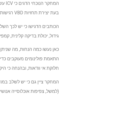
בעת יצירת תחזיות VBD רגישות לאקלים.
הכותבים הדגישו כי יש לכך השלכ
גידול, יכולת בדיקה קלינית, קמפי
כאן נעשו כמה הנחות, מה שניתן 
התאמת פולינומים מעוקבים כדי
חלוקת אי וודאות, ובהנחה כי היקף ה- ICV אינו משת
המחקר ציין גם כי יש לשלב במו
(למשל, צפיפות אוכלוסייה אנושי