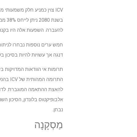
ICV צוין כמניע חלק משמעותי
להעברה. השפעות אלה היו בקנה
חמש ערים נוספות נבחרו לניתוח
דנגה אך עשויות להיות בסיכון בע
תרומות אי הוודאות המדויקות ב
להאצת ההתאמה המוגברת. לדוגמ
אלבופיקטוס
נבחן.
מַסְקָנָה