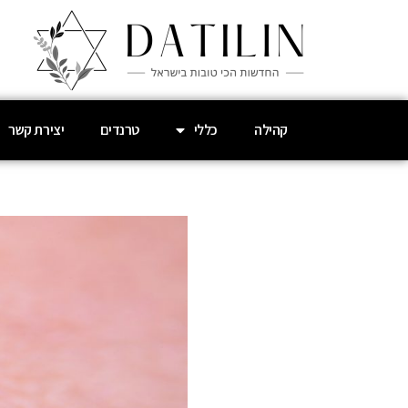
קהילה
כללי
טרנדים
יצירת קשר