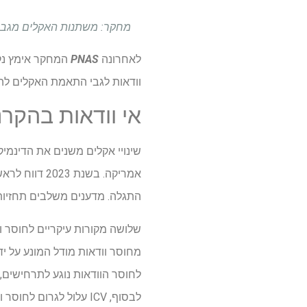
מחקר: משתנות האקלים מגבירה את הצור
לאחרונה
PNAS
וודאות לגבי התאמת האקלים להעבר
אי וודאות בהקרנ
שינויי אקלים משנים את הדינמיקה של VBDs. לדוגמה, 
אמריקה. בשנת 2023 דווח לראשונה בהעברת העברת דנגה מקומית ליד לוס אנג'לס וגם פריז, ואפילו בבריטניה,
התגלה. מדענים משלבים תחזיות 