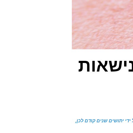
ישאות
די יתושים שנים קודם לכן,