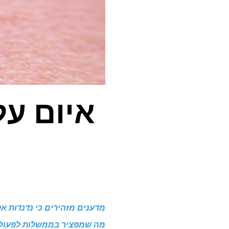
איום ע
מדענים מזהירים כי נדנדות אק
מה שמפציר בממשלות לפעול כ