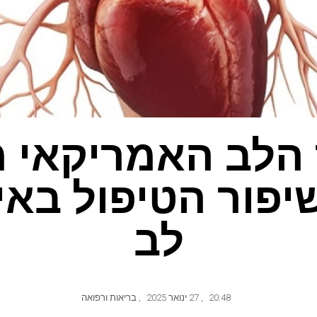
 הלב האמריקאי 
שיפור הטיפול באי
לב
20:48
,
27 ינואר 2025
,
בריאות ורפואה