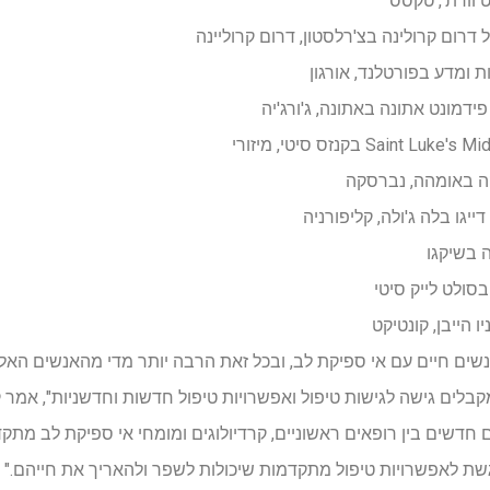
דרום קרולינה בצ'רלסטון, דרום קרוליינה
ת ומדע בפורטלנד, אורגון
ידמונט אתונה באתונה, ג'ורג'יה
Saint בקנזס סיטי, מיזורי
ה באומהה, נברסקה
ייגו בלה ג'ולה, קליפורניה
 בשיקגו
סולט לייק סיטי
יו הייבן, קונטיקט
אנשים חיים עם אי ספיקת לב, ובכל זאת הרבה יותר מדי מהאנשים ה
ים גישה לגישות טיפול ואפשרויות טיפול חדשות וחדשניות", אמר קית
ם חדשים בין רופאים ראשוניים, קרדיולוגים ומומחי אי ספיקת לב מתק
גשת לאפשרויות טיפול מתקדמות שיכולות לשפר ולהאריך את חייהם."