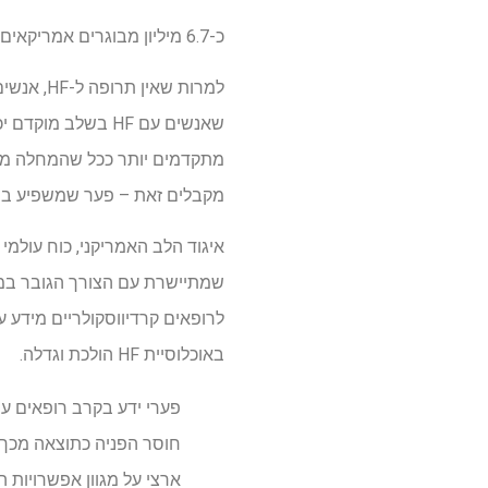
כ-6.7 מיליון מבוגרים אמריקאים חיים עם אי ספיקת לב (HF), והשכיחות צפויה להגיע ליותר מ-8 מיליון עד 2030.
למרות שא
שאנשים עם HF בשל
מקבלים זאת – פער שמשפיע במיו
לרופאים קרדיווסקולריים מידע 
באוכלוסיית HF הולכת וגדלה.
חוסר הפניה כתוצאה מכך ע
ארצי על מגוון אפשרויות 