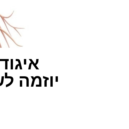
איגוד
יוזמה ל