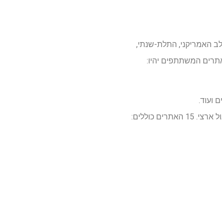
גוד הלב האמריקני, התלת-שנתי,
 ועוד.
ם כוללים: