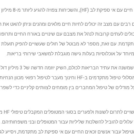
ין תרופה ל-HF, אנשים רבים עם מצב זה יכולים לחיות חיים מלאים ומהנים וניתן לה
ב מוקדם יכולים לעתים קרובות לנהל את מצבם עם שינויים באורח החיים ותרופ
חד על אוכלוסיות בעלות גישה מוגבלת למשאבי שירותי בריאות.
איגוד הלב האמריקני, כוח עולמי
שמתיישרת עם הצורך הגובר במסלולי טיפול מתקדמים ב-HF וחינוך מעבר לטיפ
על מודלים של טיפול המחברים בין מומחים לצוותים קליניים כדי לשפ
פערי ידע 
לולים להוביל להשלכות שליליות עבור המטופלים ובני משפחותיהם. יוז
הטיפול עבור אנשים זכאים החיים עם אי ספיקת לב מתקדמת, ויסייע לג